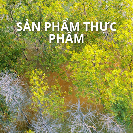
SẢN PHẨM THỰC
PHẨM