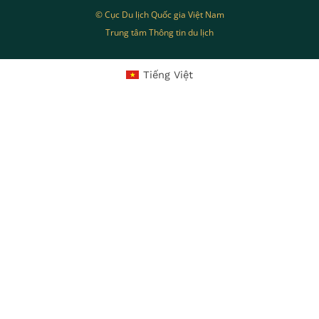
© Cục Du lịch Quốc gia Việt Nam
Trung tâm Thông tin du lịch
Tiếng Việt