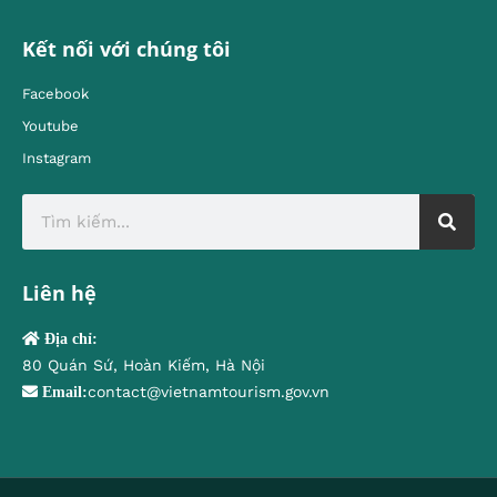
Kết nối với chúng tôi
Facebook
Youtube
Instagram
Liên hệ
Địa chỉ:
80 Quán Sứ, Hoàn Kiếm, Hà Nội
contact@vietnamtourism.gov.vn
Email: