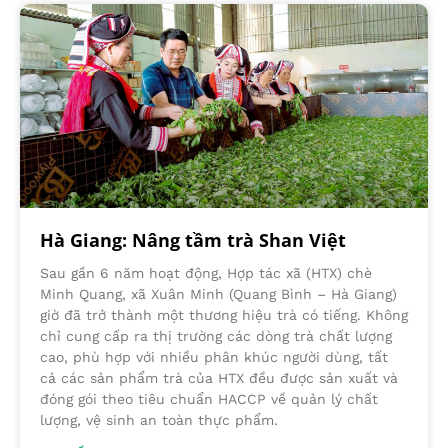
Hà Giang: Nâng tầm trà Shan Việt
Sau gần 6 năm hoạt động, Hợp tác xã (HTX) chè
Minh Quang, xã Xuân Minh (Quang Bình – Hà Giang)
giờ đã trở thành một thương hiệu trà có tiếng. Không
chỉ cung cấp ra thị trường các dòng trà chất lượng
cao, phù hợp với nhiều phân khúc người dùng, tất
cả các sản phẩm trà của HTX đều được sản xuất và
đóng gói theo tiêu chuẩn HACCP về quản lý chất
lượng, vệ sinh an toàn thực phẩm.