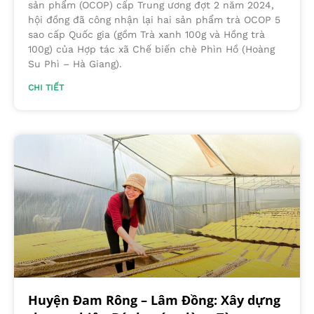
sản phẩm (OCOP) cấp Trung ương đợt 2 năm 2024,
hội đồng đã công nhận lại hai sản phẩm trà OCOP 5
sao cấp Quốc gia (gồm Trà xanh 100g và Hồng trà
100g) của Hợp tác xã Chế biến chè Phìn Hồ (Hoàng
Su Phì – Hà Giang).
CHI TIẾT
Huyện Đam Rông – Lâm Đồng: Xây dựng