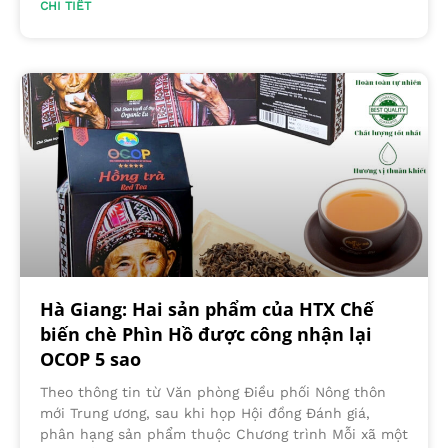
CHI TIẾT
Hà Giang: Hai sản phẩm của HTX Chế
biến chè Phìn Hồ được công nhận lại
OCOP 5 sao
Theo thông tin từ Văn phòng Điều phối Nông thôn
mới Trung ương, sau khi họp Hội đồng Đánh giá,
phân hạng sản phẩm thuộc Chương trình Mỗi xã một