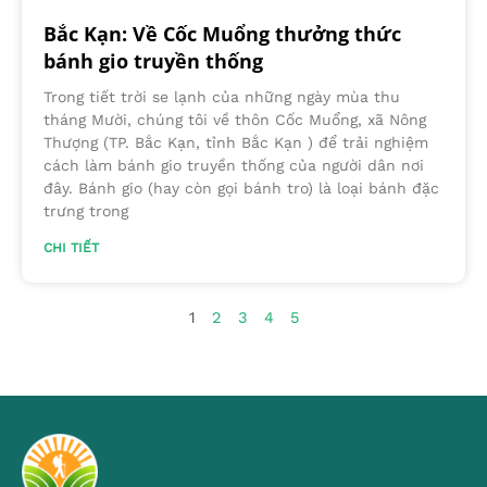
Bắc Kạn: Về Cốc Muổng thưởng thức
bánh gio truyền thống
Trong tiết trời se lạnh của những ngày mùa thu
tháng Mười, chúng tôi về thôn Cốc Muổng, xã Nông
Thượng (TP. Bắc Kạn, tỉnh Bắc Kạn ) để trải nghiệm
cách làm bánh gio truyền thống của người dân nơi
đây. Bánh gio (hay còn gọi bánh tro) là loại bánh đặc
trưng trong
CHI TIẾT
1
2
3
4
5