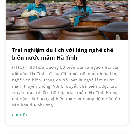
Trải nghiệm du lịch với làng nghề chế
biến nước mắm Hà Tĩnh
(TITC) – Sở hữu đường bờ biển dài và nguồn hải sản
dồi dào, Hà Tĩnh từ lâu đã là cái nôi của nhiều làng
nghề ven biển, trong đó nổi bật là nghề làm nước
mắm truyền thống. Với bí quyết chế biến được lưu
truyền qua nhiều thế hệ, nước mắm Hà Tĩnh không
chỉ đậm đà hương vị biển mà còn mang đậm dấu ấn
văn hóa địa phương.
CHI TIẾT