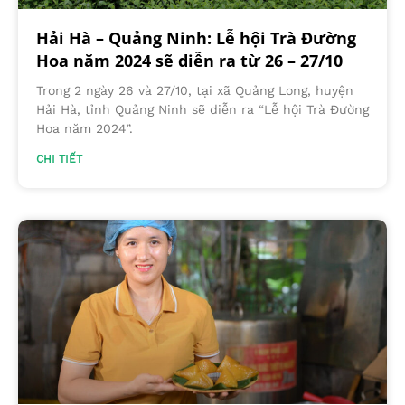
Hải Hà – Quảng Ninh: Lễ hội Trà Đường
Hoa năm 2024 sẽ diễn ra từ 26 – 27/10
Trong 2 ngày 26 và 27/10, tại xã Quảng Long, huyện
Hải Hà, tỉnh Quảng Ninh sẽ diễn ra “Lễ hội Trà Đường
Hoa năm 2024”.
CHI TIẾT