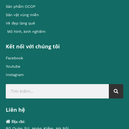
Sản phẩm OCOP
Sản vật vùng miền
Vẻ đẹp làng quê
Mô hình, kinh nghiêm
Kết nối với chúng tôi
Facebook
Youtube
Instagram
Liên hệ
Địa chỉ:
80 Quán Sứ, Hoàn Kiếm, Hà Nội