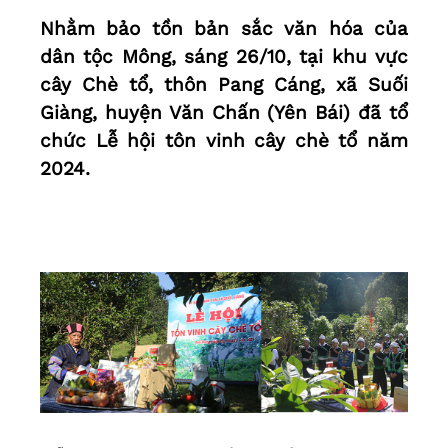
Nhằm bảo tồn bản sắc văn hóa của
dân tộc Mông, sáng 26/10, tại khu vực
cây Chè tổ, thôn Pang Cáng, xã Suối
Giàng, huyện Văn Chấn (Yên Bái) đã tổ
chức Lễ hội tôn vinh cây chè tổ năm
2024.