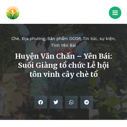
Chè
,
Địa phương
,
Sản phẩm OCOP
,
Tin tức, sự kiện
,
Tỉnh Yên Bái
Huyện Văn Chấn – Yên Bái:
Suối Giàng tổ chức Lễ hội
tôn vinh cây chè tổ