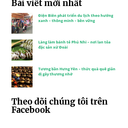
Bài viết mới nhất
Điện Biên phát triển du lịch theo hướng
xanh – thông minh – bền vững
Làng làm bánh tẻ Phú Nhi – nơi lan tỏa
đặc sản xứ Đoài
Tương bần Hưng Yên – thức quà quê giản
dị gây thương nhớ
Theo dõi chúng tôi trên
Facebook