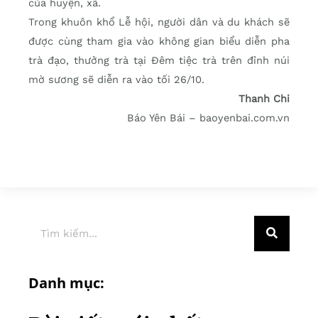
của huyện, xã.
Trong khuôn khổ Lễ hội, người dân và du khách sẽ
được cùng tham gia vào không gian biểu diễn pha
trà đạo, thưởng trà tại Đêm tiệc trà trên đỉnh núi
mờ sương sẽ diễn ra vào tối 26/10.
Thanh Chi
Báo Yên Bái – baoyenbai.com.vn
Danh mục: