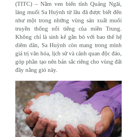
(TITC) – Nằm ven biển tỉnh Quảng Ngãi,
làng muối Sa Huỳnh từ lâu đã được biết đến
như một trong những vùng sản xuất muối
truyền thống nổi tiếng của miền Trung.
Không chỉ là sinh kế gắn bó với bao thế hệ
diêm dân, Sa Huỳnh còn mang trong mình
giá trị văn hóa, lịch sử và cảnh quan độc đáo,
góp phần tạo nên bản sắc riêng cho vùng đất
đầy nắng gió này.