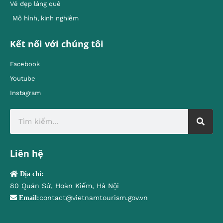
Vẻ đẹp làng quê
Mô hình, kinh nghiêm
Kết nối với chúng tôi
Facebook
Youtube
Instagram
Liên hệ
Địa chỉ:
80 Quán Sứ, Hoàn Kiếm, Hà Nội
contact@vietnamtourism.gov.vn
Email: