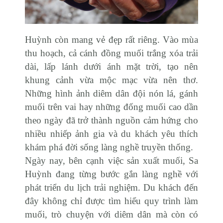
Huỳnh còn mang vẻ đẹp rất riêng. Vào mùa
thu hoạch, cả cánh đồng muối trắng xóa trải
dài, lấp lánh dưới ánh mặt trời, tạo nên
khung cảnh vừa mộc mạc vừa nên thơ.
Những hình ảnh diêm dân đội nón lá, gánh
muối trên vai hay những đống muối cao dần
theo ngày đã trở thành nguồn cảm hứng cho
nhiều nhiếp ảnh gia và du khách yêu thích
khám phá đời sống làng nghề truyền thống.
Ngày nay, bên cạnh việc sản xuất muối, Sa
Huỳnh đang từng bước gắn làng nghề với
phát triển du lịch trải nghiệm. Du khách đến
đây không chỉ được tìm hiểu quy trình làm
muối, trò chuyện với diêm dân mà còn có