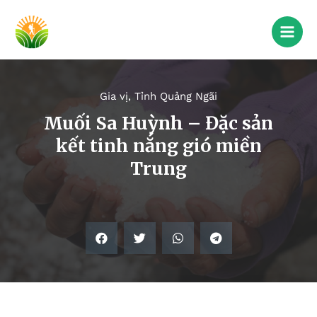
Gia vị
,
Tỉnh Quảng Ngãi
Muối Sa Huỳnh – Đặc sản
kết tinh nắng gió miền
Trung