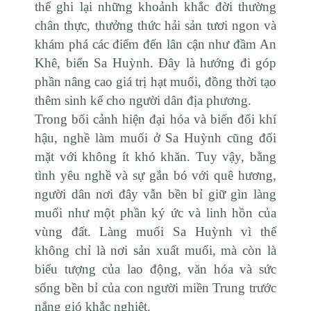
thể ghi lại những khoảnh khắc đời thường
chân thực, thưởng thức hải sản tươi ngon và
khám phá các điểm đến lân cận như đầm An
Khê, biển Sa Huỳnh. Đây là hướng đi góp
phần nâng cao giá trị hạt muối, đồng thời tạo
thêm sinh kế cho người dân địa phương.
Trong bối cảnh hiện đại hóa và biến đổi khí
hậu, nghề làm muối ở Sa Huỳnh cũng đối
mặt với không ít khó khăn. Tuy vậy, bằng
tình yêu nghề và sự gắn bó với quê hương,
người dân nơi đây vẫn bền bỉ giữ gìn làng
muối như một phần ký ức và linh hồn của
vùng đất. Làng muối Sa Huỳnh vì thế
không chỉ là nơi sản xuất muối, mà còn là
biểu tượng của lao động, văn hóa và sức
sống bền bỉ của con người miền Trung trước
nắng gió khắc nghiệt.