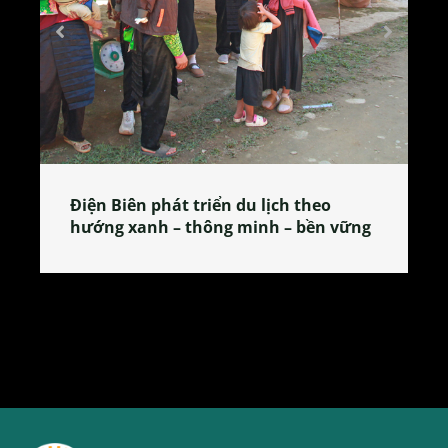
Làng làm bánh tẻ Phú Nhi – nơi lan
tỏa đặc sản xứ Đoài