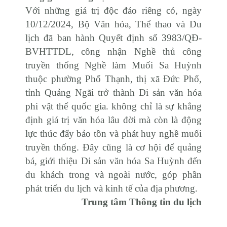
Với những giá trị độc đáo riêng có,
ngày
10/12/2024, Bộ Văn hóa, Thể thao và Du
lịch đã ban hành Quyết định số 3983/QĐ-
BVHTTDL, công nhận Nghề thủ công
truyền thống Nghề làm Muối Sa Huỳnh
thuộc phường Phổ Thạnh, thị xã Đức Phổ,
tỉnh Quảng Ngãi trở thành Di sản văn hóa
phi vật thể quốc gia. không chỉ là sự khẳng
định giá trị văn hóa lâu đời mà còn là động
lực thúc đẩy bảo tồn và phát huy nghề muối
truyền thống. Đây cũng là cơ hội để quảng
bá, giới thiệu Di sản văn hóa Sa Huỳnh đến
du khách trong và ngoài nước, góp phần
phát triển du lịch và kinh tế của địa phương.
Trung tâm Thông tin du lịch