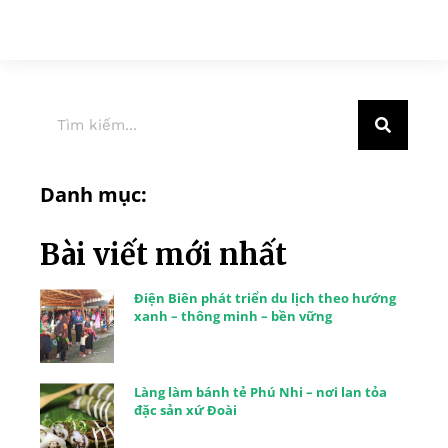
Danh mục:
Bài viết mới nhất
Điện Biên phát triển du lịch theo hướng
xanh – thông minh – bền vững
Làng làm bánh tẻ Phú Nhi – nơi lan tỏa
đặc sản xứ Đoài