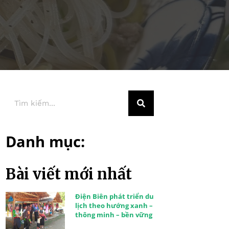
Danh mục:
Bài viết mới nhất
Điện Biên phát triển du
lịch theo hướng xanh –
thông minh – bền vững