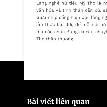
Làng nghề hủ tiếu Mỹ Tho là m
văn hóa và tinh thần cần cù, s
Giữa nhịp sống hiện đại, làng 
ẩm thực lâu đời, để mỗi sợi hủ
mà còn chứa đựng cả câu chuyện
Tho thân thương.
Bài viết liên quan