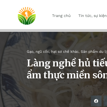
Trang chủ
Tin tức, sự kiện
Gạo, ngũ cốc, hạt sơ chế khác
,
Sản phẩm du lị
Làng nghề hủ ti
ẩm thực miền sô