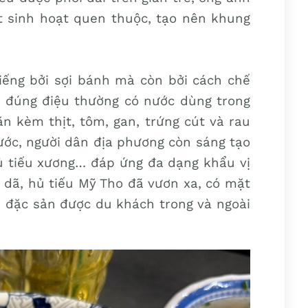
t sinh hoạt quen thuộc, tạo nên khung
iếng bởi sợi bánh mà còn bởi cách chế
u đúng điệu thường có nước dùng trong
ăn kèm thịt, tôm, gan, trứng cút và rau
nước, người dân địa phương còn sáng tạo
 hủ tiếu xương… đáp ứng đa dạng khẩu vị
dã, hủ tiếu Mỹ Tho đã vươn xa, có mặt
h đặc sản được du khách trong và ngoài