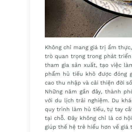
Không chỉ mang giá trị ẩm thực
trò quan trọng trong phát triể
tham gia sản xuất, tạo việc là
phẩm hủ tiếu khô được đóng gó
cao thu nhập và cải thiện đời s
Những năm gần đây, thành phố
với du lịch trải nghiệm. Du kh
quy trình làm hủ tiếu, tự tay 
tại chỗ. Đây không chỉ là cơ h
giúp thế hệ trẻ hiểu hơn về giá 