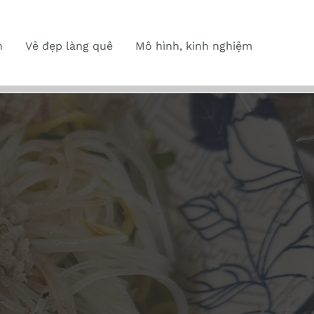
n
Vẻ đẹp làng quê
Mô hình, kinh nghiệm