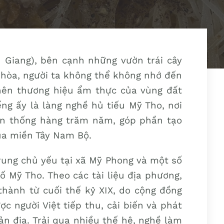
 Giang), bên cạnh những vườn trái cây
n hòa, người ta không thể không nhớ đến
nên thương hiệu ẩm thực của vùng đất
ếng ấy là làng nghề hủ tiếu Mỹ Tho, nơi
ền thống hàng trăm năm, góp phần tạo
ủa miền Tây Nam Bộ.
rung chủ yếu tại xã Mỹ Phong và một số
 Mỹ Tho. Theo các tài liệu địa phương,
thành từ cuối thế kỷ XIX, do cộng đồng
c người Việt tiếp thu, cải biến và phát
ản địa. Trải qua nhiều thế hệ, nghề làm