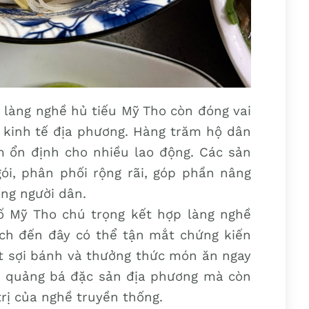
, làng nghề hủ tiếu Mỹ Tho còn đóng vai
n kinh tế địa phương. Hàng trăm hộ dân
m ổn định cho nhiều lao động. Các sản
i, phân phối rộng rãi, góp phần nâng
ống người dân.
 Mỹ Tho chú trọng kết hợp làng nghề
ách đến đây có thể tận mắt chứng kiến
cắt sợi bánh và thưởng thức món ăn ngay
ội quảng bá đặc sản địa phương mà còn
trị của nghề truyền thống.