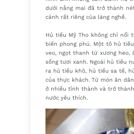
dưới nắng mai đã trở thành né
cảnh rất riêng của làng nghề.
Hủ tiếu Mỹ Tho không chỉ nổi t
biến phong phú. Một tô hủ tiế
veo, ngọt thanh từ xương heo, 
sống tươi xanh. Ngoài hủ tiếu 
ra hủ tiếu khô, hủ tiếu sa tế,
của thực khách. Từ món ăn dân 
ở nhiều tỉnh thành và trở thàn
nước yêu thích.