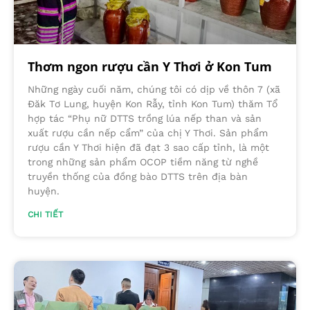
Thơm ngon rượu cần Y Thơi ở Kon Tum
Những ngày cuối năm, chúng tôi có dịp về thôn 7 (xã
Đăk Tơ Lung, huyện Kon Rẫy, tỉnh Kon Tum) thăm Tổ
hợp tác “Phụ nữ DTTS trồng lúa nếp than và sản
xuất rượu cần nếp cẩm” của chị Y Thơi. Sản phẩm
rượu cần Y Thơi hiện đã đạt 3 sao cấp tỉnh, là một
trong những sản phẩm OCOP tiềm năng từ nghề
truyền thống của đồng bào DTTS trên địa bàn
huyện.
CHI TIẾT