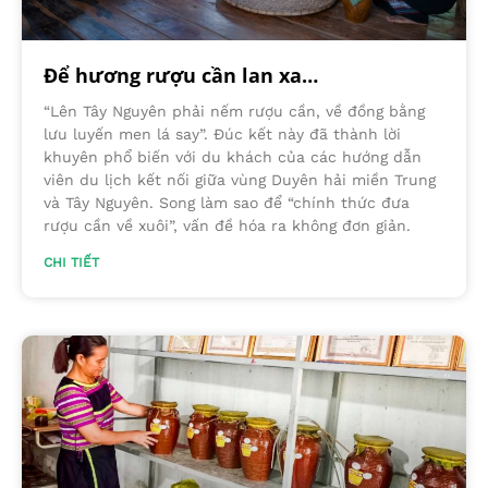
Để hương rượu cần lan xa…
“Lên Tây Nguyên phải nếm rượu cần, về đồng bằng
lưu luyến men lá say”. Đúc kết này đã thành lời
khuyên phổ biến với du khách của các hướng dẫn
viên du lịch kết nối giữa vùng Duyên hải miền Trung
và Tây Nguyên. Song làm sao để “chính thức đưa
rượu cần về xuôi”, vấn đề hóa ra không đơn giản.
CHI TIẾT