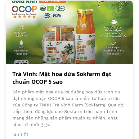
Trà Vinh: Mật hoa dừa Sokfarm đạt
chuẩn OCOP 5 sao
Sản phẩm mật hoa dừa và đường hoa dừa vinh dự
đạt chứng nhận OCOP 5 sao là niềm tự hào to lớn
của Công ty TNHH Trà Vinh Farm (Sokfarm). Qua đó,
tiếp thêm động lực cho Sokfarm trên hành trình
mang đến những sản phẩm thuần tự nhiên, chắt
chiu từ những giọt
CHI TIẾT