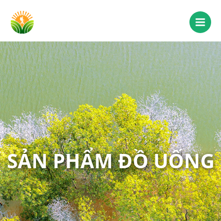
SẢN PHẨM ĐỒ UỐNG