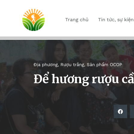
Trang chủ
Tin tức, sự kiện
Địa phương
,
Rượu trắng
,
Sản phẩm OCOP
Để hương rượu cầ