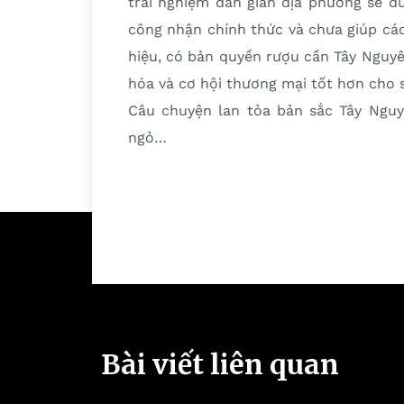
trải nghiệm dân gian địa phương sẽ đ
công nhận chính thức và chưa giúp các
hiệu, có bản quyền rượu cần Tây Nguyê
hóa và cơ hội thương mại tốt hơn cho
Câu chuyện lan tỏa bản sắc Tây Nguy
ngỏ…
Bài viết liên quan