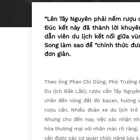
“Lên Tây Nguyên phải nếm rượu c
Đúc kết này đã thành lời khuyê
dẫn viên du lịch kết nối giữa v
Song làm sao để “chính thức đưa
đơn giản.
Theo ông Phan Chí Dũng, Phó Trưởng P
Du lịch Đắk Lắk), rượu cần Tây Nguyên
chân đến vùng đất đỏ bazan, hương vị
rượu cần. Nhiều đoàn xe du lịch trở
Nhưng cho đến nay, việc xác nhận nh
hóa thương mại với nhãn mác rõ ràng,
cần được các cơ quan chức năng lưu ý.