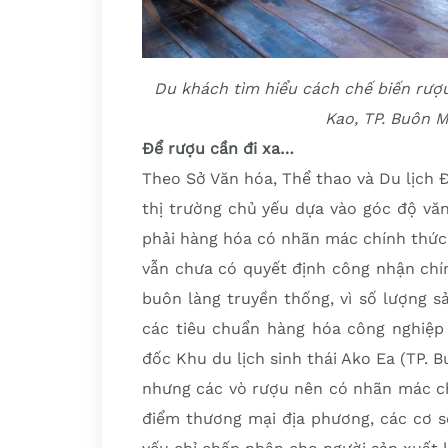
Du khách tìm hiểu cách chế biến rượ
Kao, TP. Buôn 
Để rượu cần đi xa…
Theo Sở Văn hóa, Thể thao và Du lịch Đ
thị trường chủ yếu dựa vào góc độ vă
phải hàng hóa có nhãn mác chính thức
vẫn chưa có quyết định công nhận chí
buôn làng truyền thống, vì số lượng 
các tiêu chuẩn hàng hóa công nghiệp 
đốc Khu du lịch sinh thái Ako Ea (TP. B
nhưng các vò rượu nên có nhãn mác chí
điểm thương mại địa phương, các cơ sở