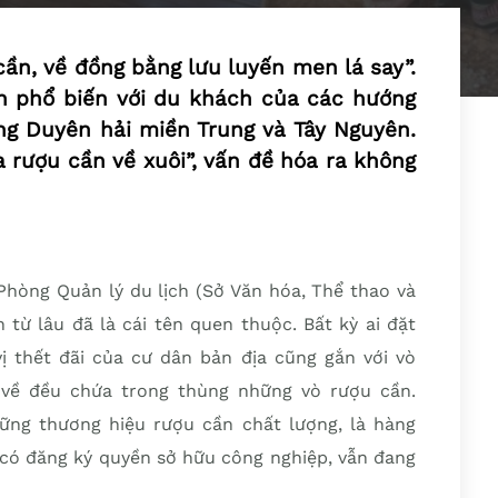
ần, về đồng bằng lưu luyến men lá say”.
n phổ biến với du khách của các hướng
ùng Duyên hải miền Trung và Tây Nguyên.
 rượu cần về xuôi”, vấn đề hóa ra không
hòng Quản lý du lịch (Sở Văn hóa, Thể thao và
 từ lâu đã là cái tên quen thuộc. Bất kỳ ai đặt
 thết đãi của cư dân bản địa cũng gắn với vò
 về đều chứa trong thùng những vò rượu cần.
ững thương hiệu rượu cần chất lượng, là hàng
 có đăng ký quyền sở hữu công nghiệp, vẫn đang