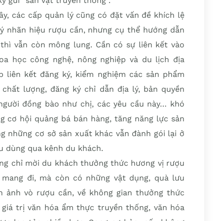
ý gửi “sản vật truyền thống”.
ây, các cấp quản lý cũng có đặt vấn đề khích lệ
 ký nhãn hiệu rượu cần, nhưng cụ thể hướng dẫn
 thì vẫn còn mông lung. Cần có sự liên kết vào
a học công nghệ, nông nghiệp và du lịch địa
p liên kết đăng ký, kiểm nghiệm các sản phẩm
 chất lượng, đăng ký chỉ dẫn địa lý, bản quyền
người đồng bào như chị, các yêu cầu này… khó
ăng cơ hội quảng bá bán hàng, tăng năng lực sản
ng những cơ sở sản xuất khác vẫn đành gói lại ở
êu dùng qua kênh du khách.
ông chỉ mời du khách thưởng thức hương vị rượu
 mang đi, mà còn có những vật dụng, quà lưu
h ảnh vò rượu cần, về không gian thưởng thức
giá trị văn hóa ẩm thực truyền thống, văn hóa