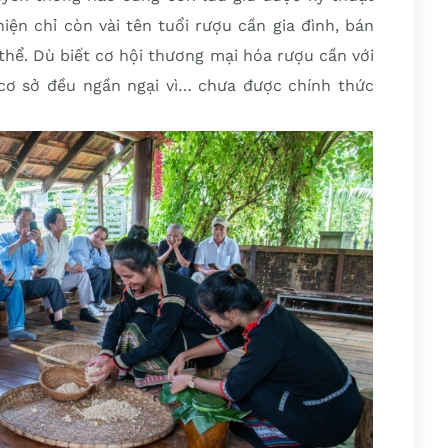
ện chỉ còn vài tên tuổi rượu cần gia đình, bán
thể. Dù biết cơ hội thương mại hóa rượu cần với
cơ sở đều ngần ngại vì… chưa được chính thức