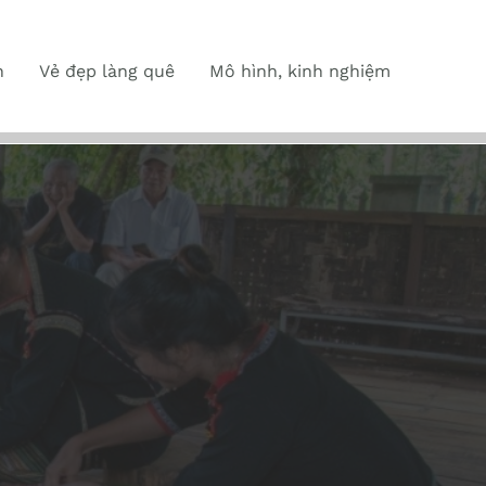
n
Vẻ đẹp làng quê
Mô hình, kinh nghiệm