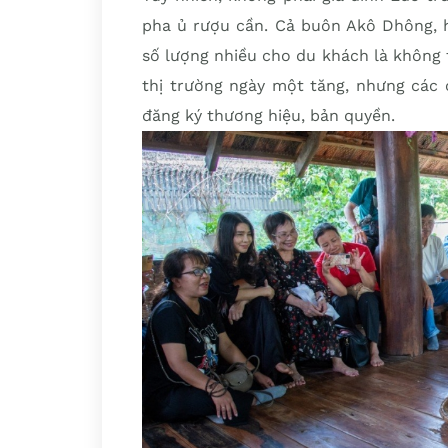
pha ủ rượu cần. Cả buôn Akô Dhông, hi
số lượng nhiều cho du khách là không 
thị trường ngày một tăng, nhưng các 
đăng ký thương hiệu, bản quyền.