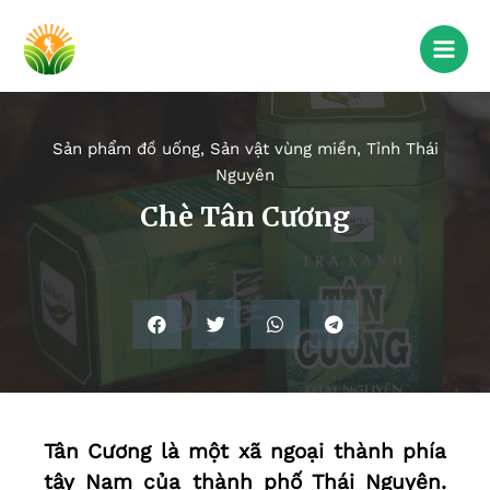
Sản phẩm đồ uống
,
Sản vật vùng miền
,
Tỉnh Thái
Nguyên
Chè Tân Cương
Tân Cương là một xã ngoại thành phía
tây Nam của thành phố Thái Nguyên.