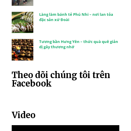
Làng làm bánh tẻ Phú Nhi – nơi lan tỏa
đặc sản xứ Đoài
Tương bần Hưng Yên – thức quà quê giản
dị gây thương nhớ
Theo dõi chúng tôi trên
Facebook
Video