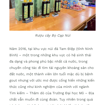
Rượu cây Bọ Cạp Núi
Năm 2016, tại khu vực núi đá Tam Điệp (tỉnh Ninh
Bình) – một trong những khu vực có hệ sinh thái
đa dạng và phong phú bậc nhất cả nước, trong
chuyến công tác đi tìm tài nguyên khoáng sản cho
đất nước, một thành viên lớn tuổi mặc dù bị bệnh
gout nhưng với ước mơ được cống hiến những kiến
thức cũng như kinh nghiệm của mình với ngành
Tìm kiếm – Thăm dò của Trường Đại học Mỏ – Địa
chất vẫn muốn đi cùng đoàn. Tuy nhiên trong quá