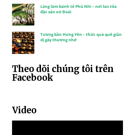
Làng làm bánh tẻ Phú Nhi – nơi lan tỏa
đặc sản xứ Đoài
Tương bần Hưng Yên – thức quà quê giản
dị gây thương nhớ
Theo dõi chúng tôi trên
Facebook
Video