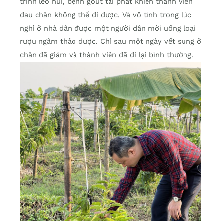
trình leo núi, bệnh gout tái phát khiến thành viên
đau chân không thể đi được. Và vô tình trong lúc
nghỉ ở nhà dân được một người dân mời uống loại
rượu ngâm thảo dược. Chỉ sau một ngày vết sung ở
chân đã giảm và thành viên đã đi lại bình thường.