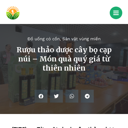
Đồ uống có cồn
,
Sản vật vùng miền
Rượu thảo dược cây bọ cạp
núi – Món quà quý giá từ
thiên nhiên