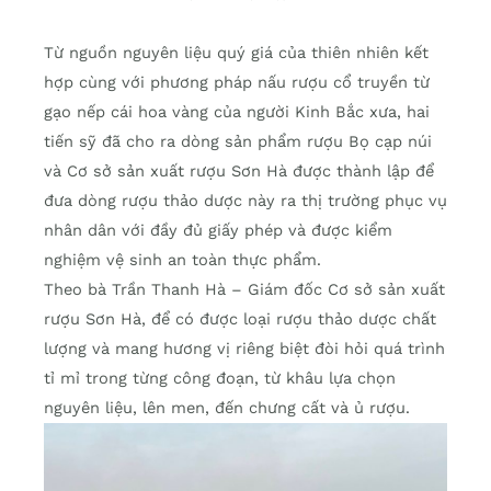
Từ nguồn nguyên liệu quý giá của thiên nhiên kết
hợp cùng với phương pháp nấu rượu cổ truyền từ
gạo nếp cái hoa vàng của người Kinh Bắc xưa, hai
tiến sỹ đã cho ra dòng sản phẩm rượu Bọ cạp núi
và Cơ sở sản xuất rượu Sơn Hà được thành lập để
đưa dòng rượu thảo dược này ra thị trường phục vụ
nhân dân với đầy đủ giấy phép và được kiểm
nghiệm vệ sinh an toàn thực phẩm.
Theo bà Trần Thanh Hà – Giám đốc Cơ sở sản xuất
rượu Sơn Hà, để có được loại rượu thảo dược chất
lượng và mang hương vị riêng biệt đòi hỏi quá trình
tỉ mỉ trong từng công đoạn, từ khâu lựa chọn
nguyên liệu, lên men, đến chưng cất và ủ rượu.