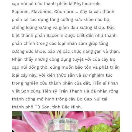
cạp núi có các thành phần là Phytosterols,
Saponin, Flavonoid, Coumarin… đây là các thành
phần có tác dụng tăng cường sức khỏe não bộ,
chống loãng xương và giảm đau xương khớp. Đặc
biệt thành phần Saponin được biết đến như thành
phần chính trong các loại nhân sâm giúp tăng
cường sức khỏe, bảo vệ các chức năng gan và thận.
Nhận thấy những công dụng tuyệt vời của cây Bọ
cạp núi đồng thời cũng muốn bảo tồn và phát triển
loại cây này, với kiến thức sẵn và sự nghiêm túc
trong nghiên cứu thành phần của đất, Tiến sĩ Phan
Viết Sơn cùng Tiến sỹ Trần Thanh Hà đã nhân rộng
thành công mô hình trồng cây Bọ Cạp Núi tại
thành phố Từ Sơn, tỉnh Bắc Ninh.