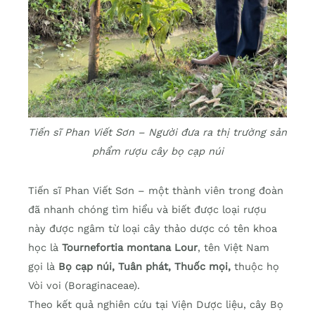
Tiến sĩ Phan Viết Sơn – Người đưa ra thị trường sản
phẩm rượu cây bọ cạp núi
Tiến sĩ Phan Viết Sơn – một thành viên trong đoàn
đã nhanh chóng tìm hiểu và biết được loại rượu
này được ngâm từ loại cây thảo dược có tên khoa
học là
Tournefortia montana Lour
, tên Việt Nam
gọi là
Bọ cạp núi, Tuân phát, Thuốc mọi,
thuộc họ
Vòi voi (Boraginaceae).
Theo kết quả nghiên cứu tại Viện Dược liệu, cây Bọ