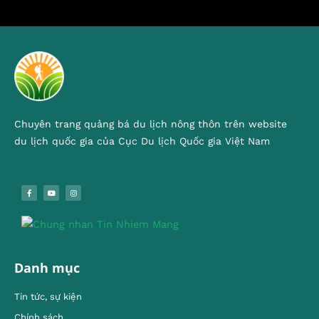
Chuyên trang quảng bá du lịch nông thôn trên website
du lịch quốc gia của Cục Du lịch Quốc gia Việt Nam
Danh mục
Tin tức, sự kiện
Chính sách