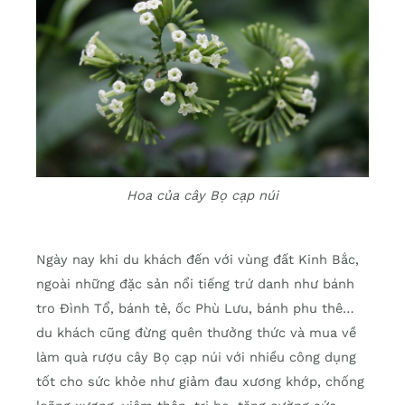
Hoa của cây Bọ cạp núi
Ngày nay khi du khách đến với vùng đất Kinh Bắc,
ngoài những đặc sản nổi tiếng trứ danh như bánh
tro Đình Tổ, bánh tẻ, ốc Phù Lưu, bánh phu thê…
du khách cũng đừng quên thưởng thức và mua về
làm quà rượu cây Bọ cạp núi với nhiều công dụng
tốt cho sức khỏe như giảm đau xương khớp, chống