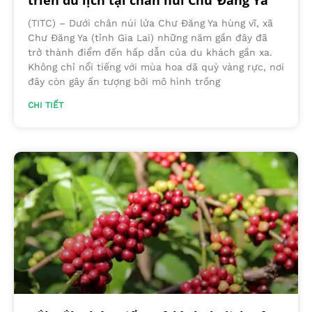
triển du lịch tại chân núi Chư Đăng Ya
(TITC) – Dưới chân núi lửa Chư Đăng Ya hùng vĩ, xã
Chư Đăng Ya (tỉnh Gia Lai) những năm gần đây đã
trở thành điểm đến hấp dẫn của du khách gần xa.
Không chỉ nổi tiếng với mùa hoa dã quỳ vàng rực, nơi
đây còn gây ấn tượng bởi mô hình trồng
CHI TIẾT