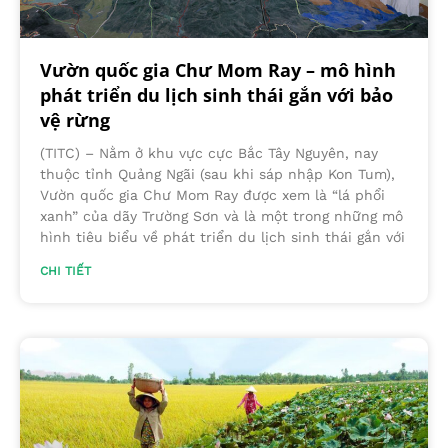
Vườn quốc gia Chư Mom Ray – mô hình
phát triển du lịch sinh thái gắn với bảo
vệ rừng
(TITC) – Nằm ở khu vực cực Bắc Tây Nguyên, nay
thuộc tỉnh Quảng Ngãi (sau khi sáp nhập Kon Tum),
Vườn quốc gia Chư Mom Ray được xem là “lá phổi
xanh” của dãy Trường Sơn và là một trong những mô
hình tiêu biểu về phát triển du lịch sinh thái gắn với
CHI TIẾT