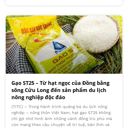
Gạo ST25 – Từ hạt ngọc của Đồng bằng
sông Cửu Long đến sản phẩm du lịch
nông nghiệp độc đáo
(TITC) – Trong hành trình quảng bá du lịch nông
nghiệp – nông thôn Việt Nam, hạt gạo ST25 không
chỉ gợi nhớ hình ảnh những cánh đồng trù phú mà
còn mang theo câu chuyện về trí tuệ, bản lĩnh và