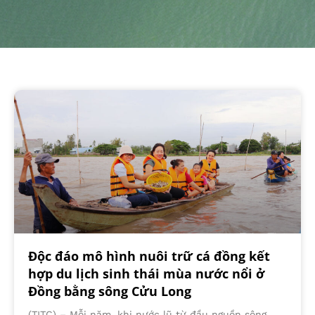
Độc đáo mô hình nuôi trữ cá đồng kết
hợp du lịch sinh thái mùa nước nổi ở
Đồng bằng sông Cửu Long
(TITC) – Mỗi năm, khi nước lũ từ đầu nguồn sông