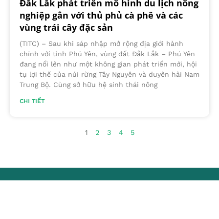
Đắk Lắk phát triển mô hình du lịch nông
nghiệp gắn với thủ phủ cà phê và các
vùng trái cây đặc sản
(TITC) – Sau khi sáp nhập mở rộng địa giới hành
chính với tỉnh Phú Yên, vùng đất Đắk Lắk – Phú Yên
đang nổi lên như một không gian phát triển mới, hội
tụ lợi thế của núi rừng Tây Nguyên và duyên hải Nam
Trung Bộ. Cùng sở hữu hệ sinh thái nông
CHI TIẾT
1
2
3
4
5