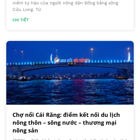
niềm tự hào của người nông dân Đồng bằng sông
Cửu Long. Từ
CHI TIẾT
Chợ nổi Cái Răng: điểm kết nối du lịch
nông thôn – sông nước – thương mại
nông sản