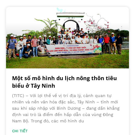
Một số mô hình du lịch nông thôn tiêu
biểu ở Tây Ninh
(TITC) – Với lợi thế về vị trí địa lý, cảnh quan tự
nhiên và nền văn hóa đặc sắc, Tây Ninh – tỉnh mới
sau khi sáp nhập với Bình Dương – đang dần khẳng
định vai trò là điểm đến hấp dẫn của vùng Đông
Nam Bộ. Trong đó, các mô hình du
CHI TIẾT