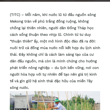
(TITC) – Mỗi năm, khi nước lũ từ đầu nguồn sông
Mekong tràn về phủ trắng đồng ruộng, không
chống lại thiên nhiên, người dân Đồng Tháp học
cách sống thuận theo nhịp lũ. Chính từ tư duy
“thuận thiên” ấy, một mô hình độc đáo đã ra đời:
nuôi trữ cá đồng mùa nước nổi kết hợp du lịch sinh
thái. Đây không chỉ là cách làm sáng tạo của cư
dân đầu nguồn, mà còn là minh chứng cho hướng
phát triển nông nghiệp – du lịch bền vững, nơi con
người hòa hợp với tự nhiên để tạo nên giá trị kinh
tế và gìn giữ hệ sinh thái đặc hữu của miền Tây
sông nước.