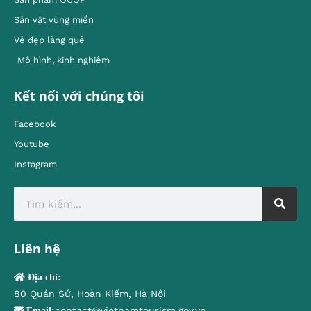
Sản vật vùng miền
Vẻ đẹp làng quê
Mô hình, kinh nghiêm
Kết nối với chúng tôi
Facebook
Youtube
Instagram
Liên hệ
Địa chỉ:
80 Quán Sứ, Hoàn Kiếm, Hà Nội
contact@vietnamtourism.gov.vn
Email: