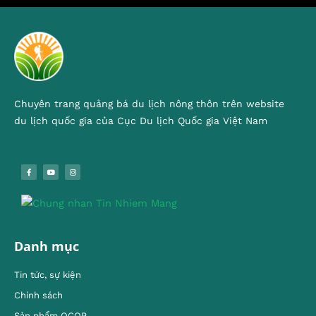
Chuyên trang quảng bá du lịch nông thôn trên website
du lịch quốc gia của Cục Du lịch Quốc gia Việt Nam
Danh mục
Tin tức, sự kiện
Chính sách
Sản phẩm OCOP