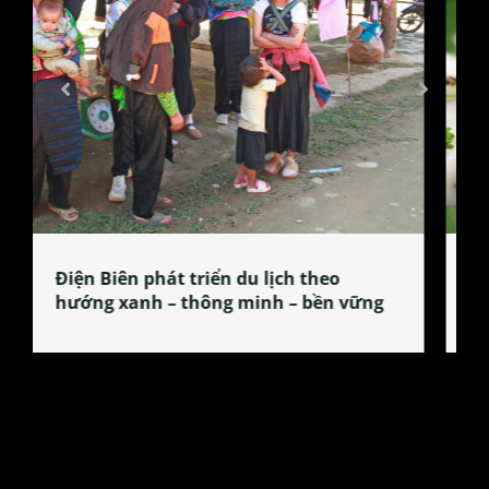
Làng làm bánh tẻ Phú Nhi – nơi lan
tỏa đặc sản xứ Đoài