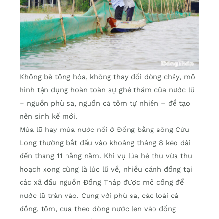
Không bê tông hóa, không thay đổi dòng chảy, mô
hình tận dụng hoàn toàn sự ghé thăm của nước lũ
– nguồn phù sa, nguồn cá tôm tự nhiên – để tạo
nên sinh kế mới.
Mùa lũ hay mùa nước nổi ở Đồng bằng sông Cửu
Long thường bắt đầu vào khoảng tháng 8 kéo dài
đến tháng 11 hằng năm. Khi vụ lúa hè thu vừa thu
hoạch xong cũng là lúc lũ về, nhiều cánh đồng tại
các xã đầu nguồn Đồng Tháp được mở cống để
nước lũ tràn vào. Cùng với phù sa, các loài cá
đồng, tôm, cua theo dòng nước len vào đồng