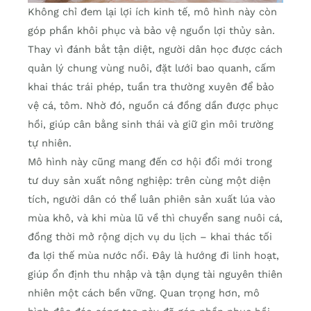
Không chỉ đem lại lợi ích kinh tế, mô hình này còn
góp phần khôi phục và bảo vệ nguồn lợi thủy sản.
Thay vì đánh bắt tận diệt, người dân học được cách
quản lý chung vùng nuôi, đặt lưới bao quanh, cấm
khai thác trái phép, tuần tra thường xuyên để bảo
vệ cá, tôm. Nhờ đó, nguồn cá đồng dần được phục
hồi, giúp cân bằng sinh thái và giữ gìn môi trường
tự nhiên.
Mô hình này cũng mang đến cơ hội đổi mới trong
tư duy sản xuất nông nghiệp: trên cùng một diện
tích, người dân có thể luân phiên sản xuất lúa vào
mùa khô, và khi mùa lũ về thì chuyển sang nuôi cá,
đồng thời mở rộng dịch vụ du lịch – khai thác tối
đa lợi thế mùa nước nổi. Đây là hướng đi linh hoạt,
giúp ổn định thu nhập và tận dụng tài nguyên thiên
nhiên một cách bền vững. Quan trọng hơn, mô