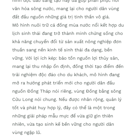
hình độc đáo sáng tạo này đã góp phần phục hồi
văn hóa sông nước, mang lại cho người dân vùng
đất đầu nguồn những giá trị tinh thần vô giá.
Mô hình nuôi trữ cá đồng mùa nước nổi kết hợp du
lịch sinh thái đang trở thành minh chứng sống cho
khả năng chuyển đổi từ sản xuất nông nghiệp đơn
thuần sang nền kinh tế sinh thái đa dạng, bền
vững. Với lợi ích kép: bảo tồn nguồn lợi thủy sản,
mang lại thu nhập ổn định, đồng thời tạo điểm đến
trải nghiệm độc đáo cho du khách, mô hình đang
mở ra hướng phát triển mới cho người dân đầu
nguồn Đồng Tháp nói riêng, vùng Đồng bằng sông
Cửu Long nói chung. Nếu được nhân rộng, quản lý
tốt và phát huy hợp lý, đây có thể là một trong
những giải pháp mẫu mực để vừa giữ gìn thiên
nhiên, vừa tạo sinh kế bền vững cho người dân
vùng ngập lũ.