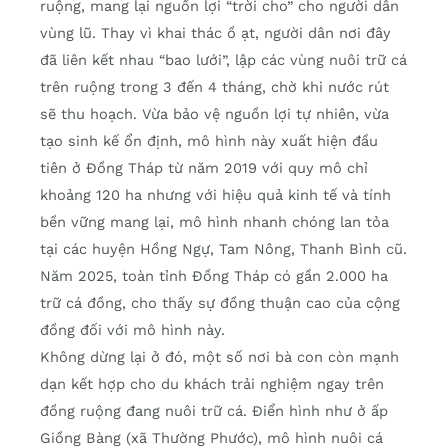
ruộng, mang lại nguồn lợi “trời cho” cho người dân
vùng lũ. Thay vì khai thác ồ ạt, người dân nơi đây
đã liên kết nhau “bao lưới”, lập các vùng nuôi trữ cá
trên ruộng trong 3 đến 4 tháng, chờ khi nước rút
sẽ thu hoạch. Vừa bảo vệ nguồn lợi tự nhiên, vừa
tạo sinh kế ổn định, mô hình này xuất hiện đầu
tiên ở Đồng Tháp từ năm 2019 với quy mô chỉ
khoảng 120 ha nhưng với hiệu quả kinh tế và tính
bền vững mang lại, mô hình nhanh chóng lan tỏa
tại các huyện Hồng Ngự, Tam Nông, Thanh Bình cũ.
Năm 2025, toàn tỉnh Đồng Tháp có gần 2.000 ha
trữ cá đồng, cho thấy sự đồng thuận cao của cộng
đồng đối với mô hình này.
Không dừng lại ở đó, một số nơi bà con còn mạnh
dạn kết hợp cho du khách trải nghiệm ngay trên
đồng ruộng đang nuôi trữ cá. Điển hình như ở ấp
Giồng Bàng (xã Thường Phước), mô hình nuôi cá