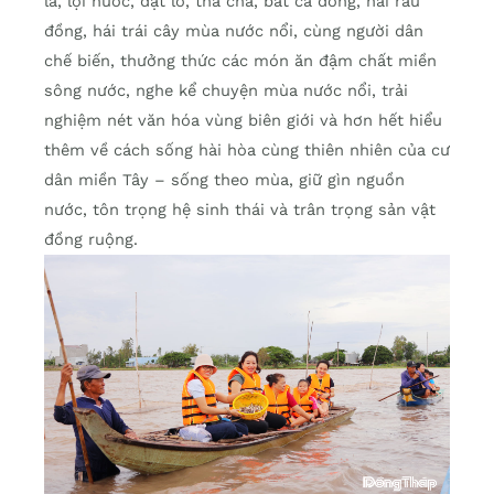
lá, lội nước, đặt lờ, thả chà, bắt cá đồng, hái rau
đồng, hái trái cây mùa nước nổi, cùng người dân
chế biến, thưởng thức các món ăn đậm chất miền
sông nước, nghe kể chuyện mùa nước nổi, trải
nghiệm nét văn hóa vùng biên giới và hơn hết hiểu
thêm về cách sống hài hòa cùng thiên nhiên của cư
dân miền Tây – sống theo mùa, giữ gìn nguồn
nước, tôn trọng hệ sinh thái và trân trọng sản vật
đồng ruộng.