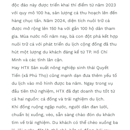
độc đáo này được triển khai thí điểm từ năm 2023
với quy mô 100 ha, sản lượng cá thu hoạch lên đến
hàng chục tấn. Năm 2024, diện tích nuôi trữ cá
được mở rộng lên 150 ha với gần 100 hộ dân tham
gia. Mùa nước nổi năm nay, bà con đột phá kết hợp
nuôi trữ cá với phát triển du lịch cộng đồng đã thu
hút một lượng du khách đáng kể từ TP. Hồ Chí
Minh và các tỉnh lân cận.
Hay HTX Sản xuất nông nghiệp sinh thái Quyết
Tiến (xã Phú Thọ) cũng mạnh dạn đưa thêm yếu tố
du lịch vào mô hình được ba năm. Ngay trong vụ
đầu tiên thử nghiệm, HTX đã đạt doanh thu tốt từ
cả hai nguồn: cá đồng và trải nghiệm du lịch.
Khi đồng ruộng ngập nước, người dân đan lưới,
chuẩn bị xuồng, vèo, sẵn sàng chào đón du khách
tìm về trải nghiệm. Du khách có thể chèo xuồng ba