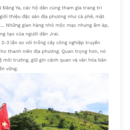
ư Đăng Ya, các hộ dân cùng tham gia trang trí
iới thiệu đặc sản địa phương như cà phê, mật
ng… Những gian hàng nhỏ mộc mạc nhưng ấm áp,
ng tạo của người dân Jrai.
2-3 lần so với trồng cây công nghiệp truyền
 cho thanh niên địa phương. Quan trọng hơn, nó
 môi trường, giữ gìn cảnh quan và văn hóa bản
ền vững.