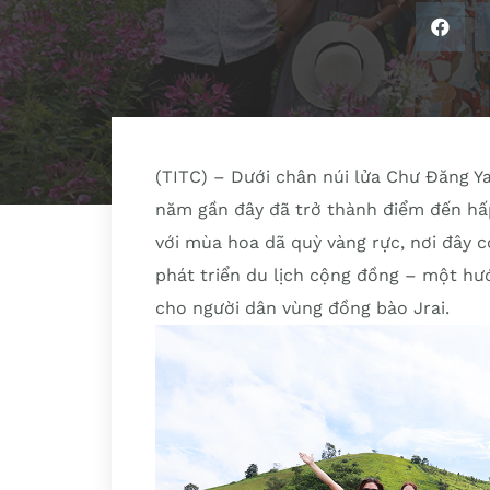
(TITC) – Dưới chân núi lửa Chư Đăng Ya
năm gần đây đã trở thành điểm đến hấp
với mùa hoa dã quỳ vàng rực, nơi đây 
phát triển du lịch cộng đồng – một hư
cho người dân vùng đồng bào Jrai.