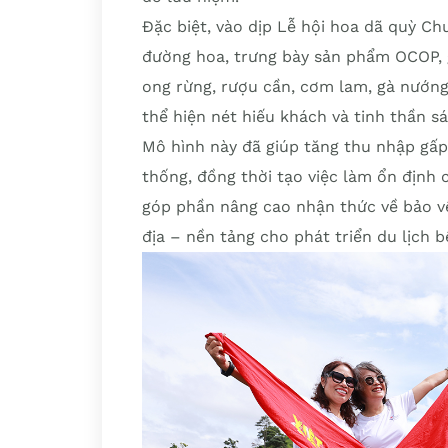
Đặc biệt, vào dịp Lễ hội hoa dã quỳ Ch
đường hoa, trưng bày sản phẩm OCOP, g
ong rừng, rượu cần, cơm lam, gà nướ
thể hiện nét hiếu khách và tinh thần sá
Mô hình này đã giúp tăng thu nhập gấp 
thống, đồng thời tạo việc làm ổn định
góp phần nâng cao nhận thức về bảo vệ
địa – nền tảng cho phát triển du lịch b