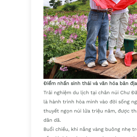
Điểm nhấn sinh thái và văn hóa bản địa
Trải nghiệm du lịch tại chân núi Chư 
là hành trình hòa mình vào đời sống ng
thuyết ngọn núi lửa triệu năm, được t
dân dã.
Buổi chiều, khi nắng vàng buông nhẹ trê