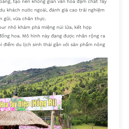
oảng, tạo nên không gian văn hóa đậm chất Tây
 du khách nước ngoài, đánh giá cao trải nghiệm
 gũi, vừa chân thực.
our nhỏ khám phá miệng núi lửa, kết hợp
 đồng hoa. Mô hình này đang được nhân rộng ra
i điểm du lịch sinh thái gắn với sản phẩm nông