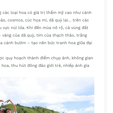
 các loại hoa có giá trị thẩm mỹ cao như cánh
ảo, cosmos, cúc họa mi, dã quỳ lai… trên các
u vực núi lửa. Khi đến mùa nở rộ, cả vùng đất
 vàng của dã quỳ, tím của thạch thảo, trắng
ủa cánh bướm – tạo nên bức tranh hoa giữa đại
ợc quy hoạch thành điểm chụp ảnh, không gian
 hoa, thu hút đông đảo giới trẻ, nhiếp ảnh gia