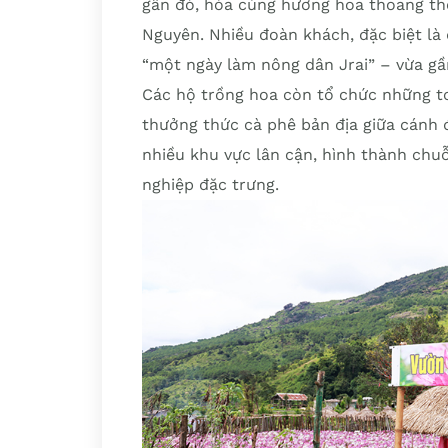
gần đó, hòa cùng hương hoa thoang th
Nguyên. Nhiều đoàn khách, đặc biệt là
“một ngày làm nông dân Jrai” – vừa gần
Các hộ trồng hoa còn tổ chức những t
thưởng thức cà phê bản địa giữa cánh
nhiều khu vực lân cận, hình thành chuỗ
nghiệp đặc trưng.