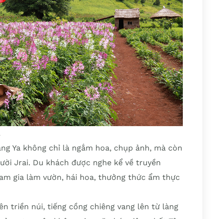
Đăng Ya không chỉ là ngắm hoa, chụp ảnh, mà còn
ười Jrai. Du khách được nghe kể về truyền
ham gia làm vườn, hái hoa, thưởng thức ẩm thực
n triền núi, tiếng cồng chiêng vang lên từ làng