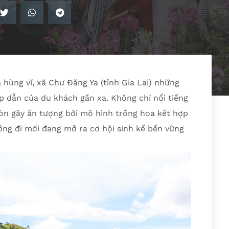
 hùng vĩ, xã Chư Đăng Ya (tỉnh Gia Lai) những
 dẫn của du khách gần xa. Không chỉ nổi tiếng
còn gây ấn tượng bởi mô hình trồng hoa kết hợp
ớng đi mới đang mở ra cơ hội sinh kế bền vững