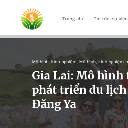
Trang chủ
Tin tức, sự kiện
Mô hình, kinh nghiệm
,
Mô hình, kinh nghiệm t
Gia Lai: Mô hình 
phát triển du lịc
Đăng Ya