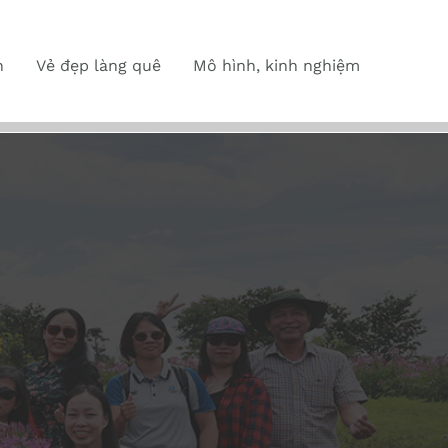
n
Vẻ đẹp làng quê
Mô hình, kinh nghiệm