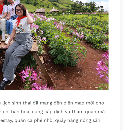
u lịch sinh thái đã mang đến diện mạo mới cho
g chỉ bán hoa, cung cấp dịch vụ tham quan mà
estay, quán cà phê nhỏ, quầy hàng nông sản,