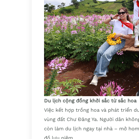
Du lịch cộng đồng khởi sắc từ sắc hoa
Việc kết hợp trồng hoa và phát triển d
vùng đất Chư Đăng Ya. Người dân khôn
còn làm du lịch ngay tại nhà – mở hom
đồ lưu niệm.