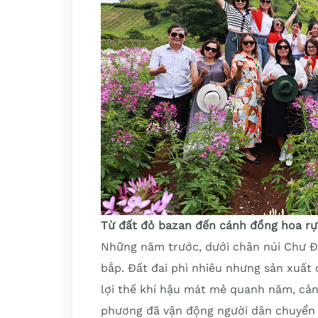
Từ đất đỏ bazan đến cánh đồng hoa rự
Những năm trước, dưới chân núi Chư Đă
bắp. Đất đai phì nhiêu nhưng sản xuấ
lợi thế khí hậu mát mẻ quanh năm, cản
phương đã vận động người dân chuyển 