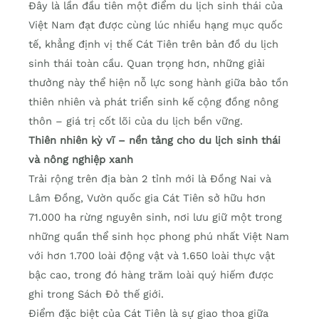
Đây là lần đầu tiên một điểm du lịch sinh thái của
Việt Nam đạt được cùng lúc nhiều hạng mục quốc
tế, khẳng định vị thế Cát Tiên trên bản đồ du lịch
sinh thái toàn cầu. Quan trọng hơn, những giải
thưởng này thể hiện nỗ lực song hành giữa bảo tồn
thiên nhiên và phát triển sinh kế cộng đồng nông
thôn – giá trị cốt lõi của du lịch bền vững.
Thiên nhiên kỳ vĩ – nền tảng cho du lịch sinh thái
và nông nghiệp xanh
Trải rộng trên địa bàn 2 tỉnh mới là Đồng Nai và
Lâm Đồng, Vườn quốc gia Cát Tiên sở hữu hơn
71.000 ha rừng nguyên sinh, nơi lưu giữ một trong
những quần thể sinh học phong phú nhất Việt Nam
với hơn 1.700 loài động vật và 1.650 loài thực vật
bậc cao, trong đó hàng trăm loài quý hiếm được
ghi trong Sách Đỏ thế giới.
Điểm đặc biệt của Cát Tiên là sự giao thoa giữa