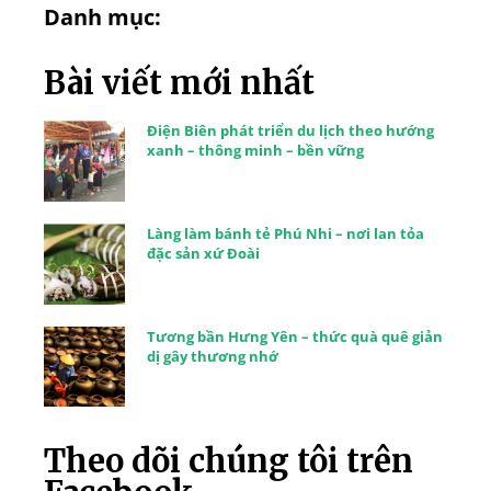
Danh mục:
Bài viết mới nhất
Điện Biên phát triển du lịch theo hướng
xanh – thông minh – bền vững
Làng làm bánh tẻ Phú Nhi – nơi lan tỏa
đặc sản xứ Đoài
Tương bần Hưng Yên – thức quà quê giản
dị gây thương nhớ
Theo dõi chúng tôi trên