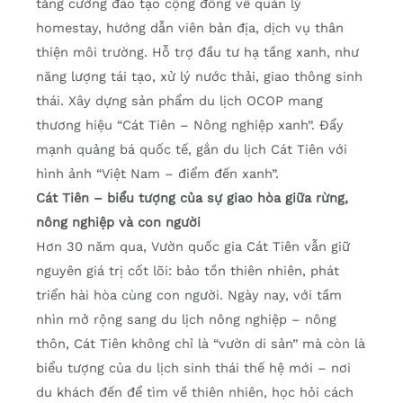
tăng cường đào tạo cộng đồng về quản lý
homestay, hướng dẫn viên bản địa, dịch vụ thân
thiện môi trường. Hỗ trợ đầu tư hạ tầng xanh, như
năng lượng tái tạo, xử lý nước thải, giao thông sinh
thái. Xây dựng sản phẩm du lịch OCOP mang
thương hiệu “Cát Tiên – Nông nghiệp xanh”. Đẩy
mạnh quảng bá quốc tế, gắn du lịch Cát Tiên với
hình ảnh “Việt Nam – điểm đến xanh”.
Cát Tiên – biểu tượng của sự giao hòa giữa rừng,
nông nghiệp và con người
Hơn 30 năm qua, Vườn quốc gia Cát Tiên vẫn giữ
nguyên giá trị cốt lõi: bảo tồn thiên nhiên, phát
triển hài hòa cùng con người. Ngày nay, với tầm
nhìn mở rộng sang du lịch nông nghiệp – nông
thôn, Cát Tiên không chỉ là “vườn di sản” mà còn là
biểu tượng của du lịch sinh thái thế hệ mới – nơi
du khách đến để tìm về thiên nhiên, học hỏi cách