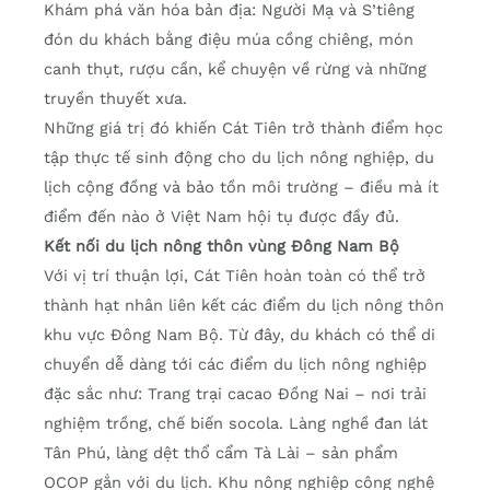
Khám phá văn hóa bản địa: Người Mạ và S’tiêng
đón du khách bằng điệu múa cồng chiêng, món
canh thụt, rượu cần, kể chuyện về rừng và những
truyền thuyết xưa.
Những giá trị đó khiến Cát Tiên trở thành điểm học
tập thực tế sinh động cho du lịch nông nghiệp, du
lịch cộng đồng và bảo tồn môi trường – điều mà ít
điểm đến nào ở Việt Nam hội tụ được đầy đủ.
Kết nối du lịch nông thôn vùng Đông Nam Bộ
Với vị trí thuận lợi, Cát Tiên hoàn toàn có thể trở
thành hạt nhân liên kết các điểm du lịch nông thôn
khu vực Đông Nam Bộ. Từ đây, du khách có thể di
chuyển dễ dàng tới các điểm du lịch nông nghiệp
đặc sắc như: Trang trại cacao Đồng Nai – nơi trải
nghiệm trồng, chế biến socola. Làng nghề đan lát
Tân Phú, làng dệt thổ cẩm Tà Lài – sản phẩm
OCOP gắn với du lịch. Khu nông nghiệp công nghệ