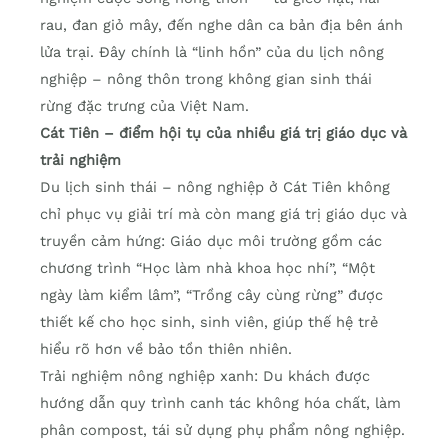
rau, đan giỏ mây, đến nghe dân ca bản địa bên ánh
lửa trại. Đây chính là “linh hồn” của du lịch nông
nghiệp – nông thôn trong không gian sinh thái
rừng đặc trưng của Việt Nam.
Cát Tiên – điểm hội tụ của nhiều giá trị giáo dục và
trải nghiệm
Du lịch sinh thái – nông nghiệp ở Cát Tiên không
chỉ phục vụ giải trí mà còn mang giá trị giáo dục và
truyền cảm hứng: Giáo dục môi trường gồm các
chương trình “Học làm nhà khoa học nhí”, “Một
ngày làm kiểm lâm”, “Trồng cây cùng rừng” được
thiết kế cho học sinh, sinh viên, giúp thế hệ trẻ
hiểu rõ hơn về bảo tồn thiên nhiên.
Trải nghiệm nông nghiệp xanh: Du khách được
hướng dẫn quy trình canh tác không hóa chất, làm
phân compost, tái sử dụng phụ phẩm nông nghiệp.