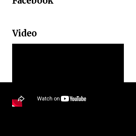
Facebook
Video