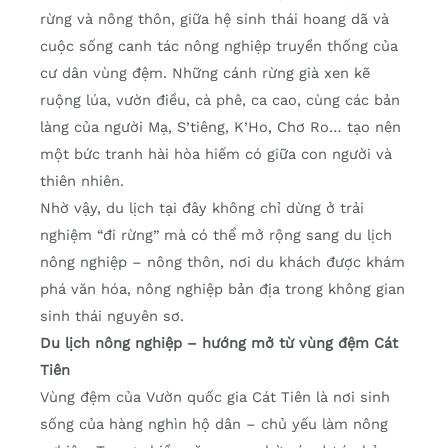
rừng và nông thôn, giữa hệ sinh thái hoang dã và
cuộc sống canh tác nông nghiệp truyền thống của
cư dân vùng đệm. Những cánh rừng già xen kẽ
ruộng lúa, vườn điều, cà phê, ca cao, cùng các bản
làng của người Mạ, S’tiêng, K’Ho, Chơ Ro… tạo nên
một bức tranh hài hòa hiếm có giữa con người và
thiên nhiên.
Nhờ vậy, du lịch tại đây không chỉ dừng ở trải
nghiệm “đi rừng” mà có thể mở rộng sang du lịch
nông nghiệp – nông thôn, nơi du khách được khám
phá văn hóa, nông nghiệp bản địa trong không gian
sinh thái nguyên sơ.
Du lịch nông nghiệp – hướng mở từ vùng đệm Cát
Tiên
Vùng đệm của Vườn quốc gia Cát Tiên là nơi sinh
sống của hàng nghìn hộ dân – chủ yếu làm nông