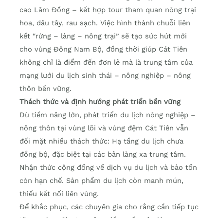
cao Lâm Đồng – kết hợp tour tham quan nông trại
hoa, dâu tây, rau sạch. Việc hình thành chuỗi liên
kết “rừng – làng – nông trại” sẽ tạo sức hút mới
cho vùng Đông Nam Bộ, đồng thời giúp Cát Tiên
không chỉ là điểm đến đơn lẻ mà là trung tâm của
mạng lưới du lịch sinh thái – nông nghiệp – nông
thôn bền vững.
Thách thức và định hướng phát triển bền vững
Dù tiềm năng lớn, phát triển du lịch nông nghiệp –
nông thôn tại vùng lõi và vùng đệm Cát Tiên vẫn
đối mặt nhiều thách thức: Hạ tầng du lịch chưa
đồng bộ, đặc biệt tại các bản làng xa trung tâm.
Nhận thức cộng đồng về dịch vụ du lịch và bảo tồn
còn hạn chế. Sản phẩm du lịch còn manh mún,
thiếu kết nối liên vùng.
Để khắc phục, các chuyên gia cho rằng cần tiếp tục