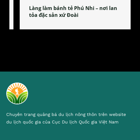
Làng làm bánh tẻ Phú Nhi – nơi lan
tỏa đặc sản xứ Đoài
Chuyên trang quảng bá du lịch nông thôn trên website
du lịch quốc gia của Cục Du lịch Quốc gia Việt Nam