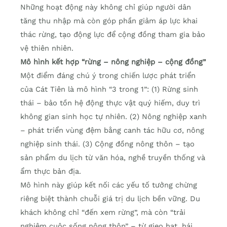
Những hoạt động này không chỉ giúp người dân
tăng thu nhập mà còn góp phần giảm áp lực khai
thác rừng, tạo động lực để cộng đồng tham gia bảo
vệ thiên nhiên.
Mô hình kết hợp “rừng – nông nghiệp – cộng đồng”
Một điểm đáng chú ý trong chiến lược phát triển
của Cát Tiên là mô hình “3 trong 1”: (1) Rừng sinh
thái – bảo tồn hệ động thực vật quý hiếm, duy trì
không gian sinh học tự nhiên. (2) Nông nghiệp xanh
– phát triển vùng đệm bằng canh tác hữu cơ, nông
nghiệp sinh thái. (3) Cộng đồng nông thôn – tạo
sản phẩm du lịch từ văn hóa, nghề truyền thống và
ẩm thực bản địa.
Mô hình này giúp kết nối các yếu tố tưởng chừng
riêng biệt thành chuỗi giá trị du lịch bền vững. Du
khách không chỉ “đến xem rừng”, mà còn “trải
nghiệm cuộc sống nông thôn” – từ gieo hạt, hái