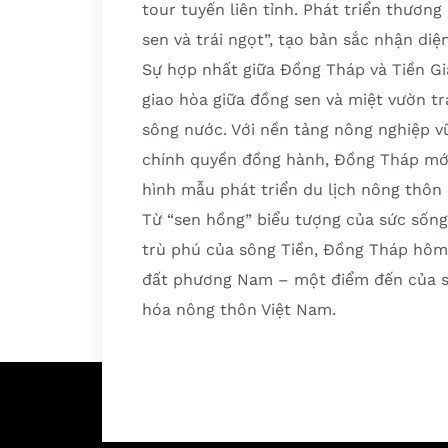
tour tuyến liên tỉnh. Phát triển thươn
sen và trái ngọt”, tạo bản sắc nhận diệ
Sự hợp nhất giữa Đồng Tháp và Tiền Gi
giao hòa giữa đồng sen và miệt vườn trá
sông nước. Với nền tảng nông nghiệp v
chính quyền đồng hành, Đồng Tháp mới
hình mẫu phát triển du lịch nông thô
Từ “sen hồng” biểu tượng của sức sống 
trù phú của sông Tiền, Đồng Tháp hôm 
đất phương Nam – một điểm đến của sự 
hóa nông thôn Việt Nam.