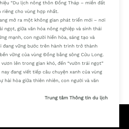
g hiệu “Du lịch nông thôn Đồng Tháp – miền đất
n riêng cho vùng hợp nhất.
ang mở ra một không gian phát triển mới – nơi
i ngọt, giữa văn hóa nông nghiệp và sinh thái
ững mạnh, con người hiền hòa, sáng tạo và
 đang vững bước trên hành trình trở thành
n bền vững của vùng Đồng bằng sông Cửu Long.
vươn lên trong gian khó, đến “vườn trái ngọt”
nay đang viết tiếp câu chuyện xanh của vùng
hài hòa giữa thiên nhiên, con người và văn
Trung tâm Thông tin du lịch