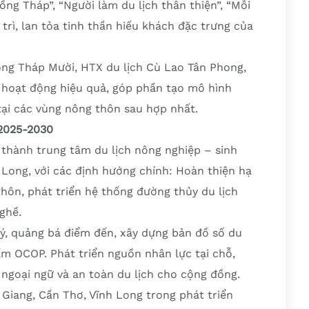
ng Tháp”, “Người làm du lịch thân thiện”, “Mỗi
trì, lan tỏa tinh thần hiếu khách đặc trưng của
ồng Tháp Mười, HTX du lịch Cù Lao Tân Phong,
 hoạt động hiệu quả, góp phần tạo mô hình
tại các vùng nông thôn sau hợp nhất.
 2025-2030
 thành trung tâm du lịch nông nghiệp – sinh
 Long, với các định hướng chính: Hoàn thiện hạ
thôn, phát triển hệ thống đường thủy du lịch
nghề.
ý, quảng bá điểm đến, xây dựng bản đồ số du
ẩm OCOP. Phát triển nguồn nhân lực tại chỗ,
 ngoại ngữ và an toàn du lịch cho cộng đồng.
 Giang, Cần Thơ, Vĩnh Long trong phát triển