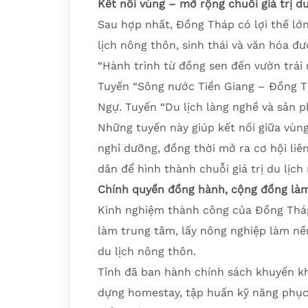
Kết nối vùng – mở rộng chuỗi giá trị d
Sau hợp nhất, Đồng Tháp có lợi thế lớn
lịch nông thôn, sinh thái và văn hóa đ
“Hành trình từ đồng sen đến vườn trái 
Tuyến “Sông nước Tiền Giang – Đồng 
Ngự. Tuyến “Du lịch làng nghề và sản 
Những tuyến này giúp kết nối giữa vùn
nghỉ dưỡng, đồng thời mở ra cơ hội liê
dân để hình thành chuỗi giá trị du lịc
Chính quyền đồng hành, cộng đồng là
Kinh nghiệm thành công của Đồng Tháp
làm trung tâm, lấy nông nghiệp làm nền
du lịch nông thôn.
Tỉnh đã ban hành chính sách khuyến khí
dựng homestay, tập huấn kỹ năng phục