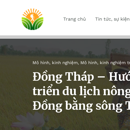
Trang chủ
Tin tức, sự kiện
Mô hình, kinh nghiệm
,
Mô hình, kinh nghiệm t
Đồng Tháp – Hướn
triển du lịch nô
Đồng bằng sông 