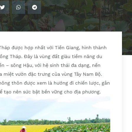
Tháp được hợp nhất với Tiền Giang, hình thành
ồng Tháp. Đây là vùng đất giàu tiềm năng du
iền – sông Hậu, với hệ sinh thái đa dạng, nền
a miệt vườn đặc trưng của vùng Tây Nam Bộ.
 nông thôn được xem là hướng đi chiến lược, gắn
để tạo nên sức bật bền vững cho địa phương.