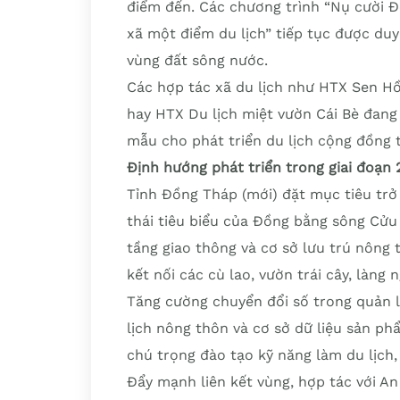
điểm đến. Các chương trình “Nụ cười Đồ
xã một điểm du lịch” tiếp tục được duy 
vùng đất sông nước.
Các hợp tác xã du lịch như HTX Sen H
hay HTX Du lịch miệt vườn Cái Bè đang
mẫu cho phát triển du lịch cộng đồng 
Định hướng phát triển trong giai đoạn
Tỉnh Đồng Tháp (mới) đặt mục tiêu trở
thái tiêu biểu của Đồng bằng sông Cửu
tầng giao thông và cơ sở lưu trú nông 
kết nối các cù lao, vườn trái cây, làng 
Tăng cường chuyển đổi số trong quản l
lịch nông thôn và cơ sở dữ liệu sản ph
chú trọng đào tạo kỹ năng làm du lịch,
Đẩy mạnh liên kết vùng, hợp tác với An