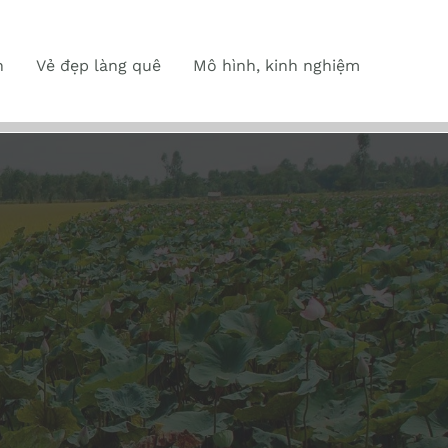
n
Vẻ đẹp làng quê
Mô hình, kinh nghiệm