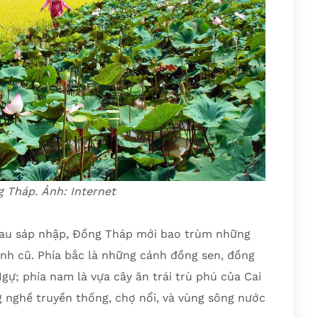
g Tháp. Ảnh: Internet
 sau sáp nhập, Đồng Tháp mới bao trùm những
ỉnh cũ. Phía bắc là những cánh đồng sen, đồng
; phía nam là vựa cây ăn trái trù phú của Cai
ng nghề truyền thống, chợ nổi, và vùng sông nước