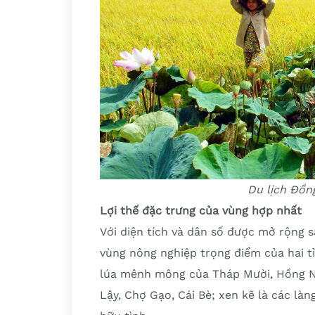
Du lịch Đồn
Lợi thế đặc trưng của vùng hợp nhất
Với diện tích và dân số được mở rộng
vùng nông nghiệp trọng điểm của hai t
lúa mênh mông của Tháp Mười, Hồng Ngự
Lậy, Chợ Gạo, Cái Bè; xen kẽ là các là