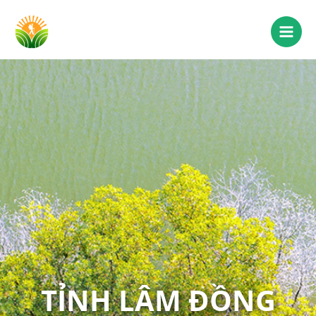
TỈNH LÂM ĐỒNG