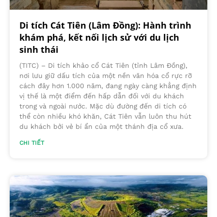
Di tích Cát Tiên (Lâm Đồng): Hành trình
khám phá, kết nối lịch sử với du lịch
sinh thái
(TITC) – Di tích khảo cổ Cát Tiên (tỉnh Lâm Đồng),
nơi lưu giữ dấu tích của một nền văn hóa cổ rực rỡ
cách đây hơn 1.000 năm, đang ngày càng khẳng định
vị thế là một điểm đến hấp dẫn đối với du khách
trong và ngoài nước. Mặc dù đường đến di tích có
thể còn nhiều khó khăn, Cát Tiên vẫn luôn thu hút
du khách bởi vẻ bí ẩn của một thánh địa cổ xưa.
CHI TIẾT