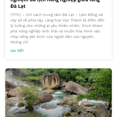
Đà Lạt
(TITC) – Chỉ cách trung tâm Đà Lạt – Lâm Đồng vài
cây số về phía tây, Làng hoa Vạn Thành là điểm đến
lý tưởng cho những ai yêu thiên nhiên, thích khám
phá nông nghiệp sinh thái và muốn hòa mình vào
nhịp sống yên bình của người dân cao nguyên.
Không chỉ
CHI TIẾT