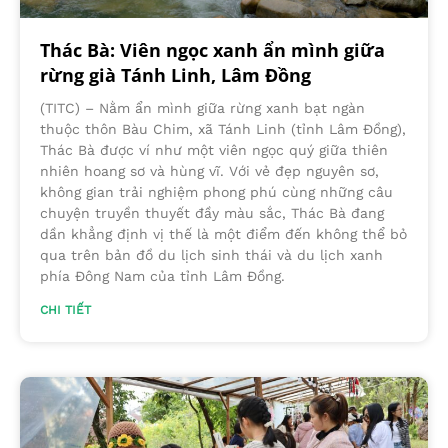
Thác Bà: Viên ngọc xanh ẩn mình giữa
rừng già Tánh Linh, Lâm Đồng
(TITC) – Nằm ẩn mình giữa rừng xanh bạt ngàn
thuộc thôn Bàu Chim, xã Tánh Linh (tỉnh Lâm Đồng),
Thác Bà được ví như một viên ngọc quý giữa thiên
nhiên hoang sơ và hùng vĩ. Với vẻ đẹp nguyên sơ,
không gian trải nghiệm phong phú cùng những câu
chuyện truyền thuyết đầy màu sắc, Thác Bà đang
dần khẳng định vị thế là một điểm đến không thể bỏ
qua trên bản đồ du lịch sinh thái và du lịch xanh
phía Đông Nam của tỉnh Lâm Đồng.
CHI TIẾT