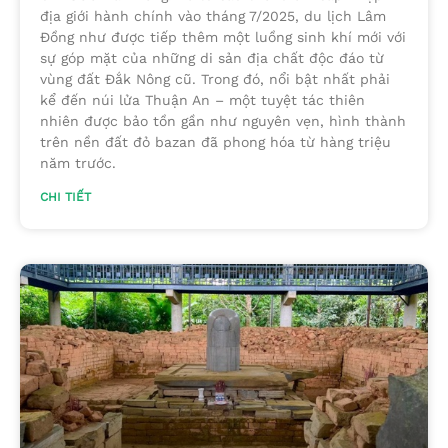
địa giới hành chính vào tháng 7/2025, du lịch Lâm
Đồng như được tiếp thêm một luồng sinh khí mới với
sự góp mặt của những di sản địa chất độc đáo từ
vùng đất Đắk Nông cũ. Trong đó, nổi bật nhất phải
kể đến núi lửa Thuận An – một tuyệt tác thiên
nhiên được bảo tồn gần như nguyên vẹn, hình thành
trên nền đất đỏ bazan đã phong hóa từ hàng triệu
năm trước.
CHI TIẾT