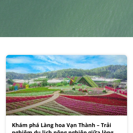
Khám phá Làng hoa Vạn Thành – Trải
nghiệm du lịch nông nghiệp giữa lòng