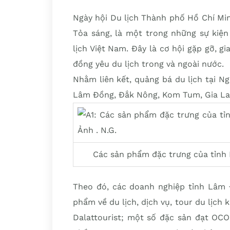
Ngày hội Du lịch Thành phố Hồ Chí Min
Tỏa sáng, là một trong những sự kiện
lịch Việt Nam. Đây là cơ hội gặp gỡ, g
đồng yêu du lịch trong và ngoài nước.
Nhằm liên kết, quảng bá du lịch tại Ng
Lâm Đồng, Đắk Nông, Kom Tum, Gia Lai
Các sản phẩm đặc trưng của tỉnh 
Theo đó, các doanh nghiệp tỉnh Lâm
phẩm về du lịch, dịch vụ, tour du lịch
Dalattourist; một số đặc sản đạt OCO