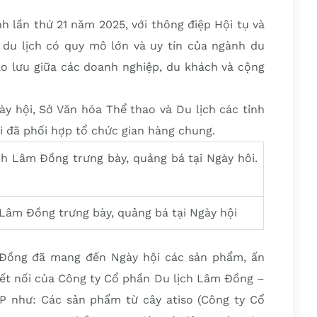
h lần thứ 21 năm 2025, với thông điệp Hội tụ và
 du lịch có quy mô lớn và uy tín của ngành du
iao lưu giữa các doanh nghiệp, du khách và cộng
ày hội, Sở Văn hóa Thể thao và Du lịch các tỉnh
 đã phối hợp tổ chức gian hàng chung.
Lâm Đồng trưng bày, quảng bá tại Ngày hội
 Đồng đã mang đến Ngày hội các sản phẩm, ấn
 kết nối của Công ty Cổ phần Du lịch Lâm Đồng –
P như: Các sản phẩm từ cây atiso (Công ty Cổ