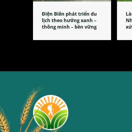
Điện Biên phát triển du
Là
lịch theo hướng xanh –
Nh
thông minh – bền vững
xứ