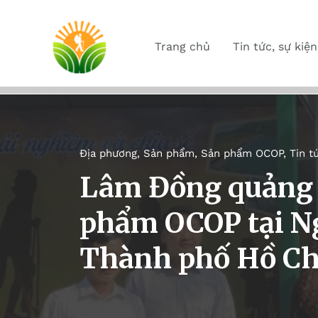
Trang chủ
Tin tức, sự kiện
Địa phương
,
Sản phẩm
,
Sản phẩm OCOP
,
Tin t
Lâm Đồng quảng b
phẩm OCOP tại Ng
Thành phố Hồ Ch