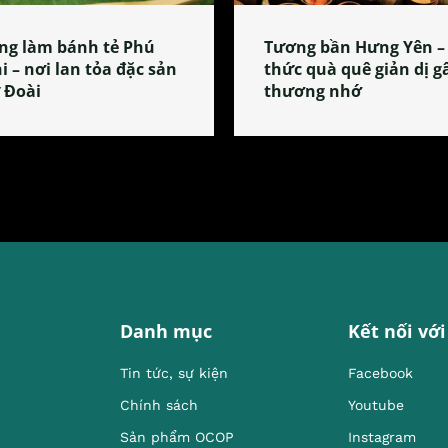
ng làm bánh tẻ Phú
Tương bần Hưng Yên –
i – nơi lan tỏa đặc sản
thức quà quê giản dị g
 Đoài
thương nhớ
Danh mục
Kết nối với
Tin tức, sự kiện
Facebook
Chính sách
Youtube
Sản phẩm OCOP
Instagram