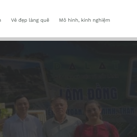
n
Vẻ đẹp làng quê
Mô hình, kinh nghiệm