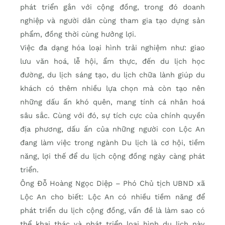
phát triển gắn với cộng đồng, trong đó doanh
nghiệp và người dân cùng tham gia tạo dựng sản
phẩm, đồng thời cùng hưởng lợi.
Việc đa dạng hóa loại hình trải nghiệm như: giao
lưu văn hoá, lễ hội, ẩm thực, đến du lịch học
đường, du lịch sáng tạo, du lịch chữa lành giúp du
khách có thêm nhiều lựa chọn mà còn tạo nên
những dấu ấn khó quên, mang tính cá nhân hoá
sâu sắc. Cùng với đó, sự tích cực của chính quyền
địa phương, dấu ấn của những người con Lộc An
đang làm việc trong ngành Du lịch là cơ hội, tiềm
năng, lợi thế để du lịch cộng đồng ngày càng phát
triển.
Ông Đỗ Hoàng Ngọc Diệp – Phó Chủ tịch UBND xã
Lộc An cho biết: Lộc An có nhiều tiềm năng để
phát triển du lịch cộng đồng, vấn đề là làm sao có
thể khai thác và phát triển loại hình du lịch này