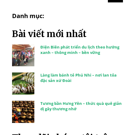
Danh mục:
Bài viết mới nhất
Điện Biên phát triển du lịch theo hướng
xanh – thông minh – bền vững
Làng làm bánh tẻ Phú Nhi – nơi lan tỏa
đặc sản xứ Đoài
Tương bần Hưng Yên – thức quà quê giản
dị gây thương nhớ