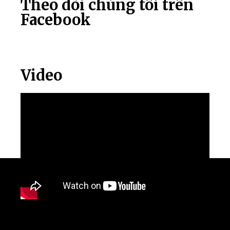
Theo dõi chúng tôi trên
Facebook
Video