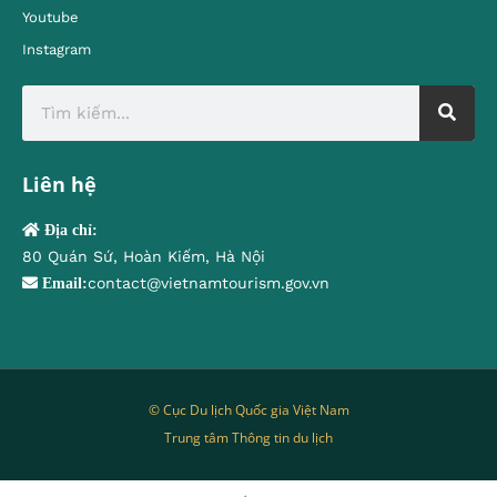
Youtube
Instagram
Liên hệ
Địa chỉ:
80 Quán Sứ, Hoàn Kiếm, Hà Nội
contact@vietnamtourism.gov.vn
Email:
© Cục Du lịch Quốc gia Việt Nam
Trung tâm Thông tin du lịch