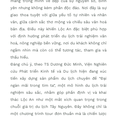
mang trong mình vẻ đẹp của sự nguyên sơ, bình
yên nhưng không kém phần độc đáo. Nơi đây là sự
giao thoa tuyệt vời giữa yếu tố tự nhiên và nhân
văn, giữa cảnh sắc thơ mộng và chiều sâu văn hoá
bản địa. Điều này khiến Lộc An đặc biệt phù hợp
với định hướng phát triển du lịch trải nghiệm văn
hoá, nông nghiệp bền vững, nơi du khách không chỉ
ngắm nhìn mà còn có thể tương tác, tham gia và
thấu hiểu.
Đáng chú ý, theo TS Dương Đức Minh, Viện Nghiên
cứu Phát triển Kinh tế và Du lịch hiện đang xúc
tiến xây dựng sản phẩm du lịch chuyên đề “Đại
ngàn mãi trong tim ta”, một mô hình du lịch trải
nghiệm sâu sắc, nhằm góp phần định vị và khai
thác Lộc An như một mắt xích quan trọng trong
chuỗi giá trị du lịch Tây Nguyên. Đây không chỉ là
một chương trình tour đơn thuần mà là chiến lược