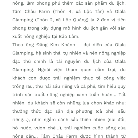
nông, làm phong phú thêm các sản phẩm du lịch.
Tâm Châu Farm (Thôn 4, xã Lộc Tân) và Olala
Glamping (Thôn 2, xã Lộc Quảng) là 2 đơn vị tiên
phong trong xây dựng mô hình du lịch gắn với sản
xuất nông nghiệp tại Bảo Lâm.
Theo ông Đặng Kim Khánh – đại diện của Olala
Glamping, hệ sinh thái tự nhiên và nền nông nghiệp
đặc thù chính là tài nguyên du lịch của Olala
Glamping. Ngoài việc tham quan cắm trại, du
khách còn được trải nghiệm thực tế công việc
trồng rau, thu hái sầu riêng và cà phê, tìm hiểu quy
trình sản xuất nông nghiệp xanh tuần hoàn… Tất
nhiên, du khách sẽ còn những lựa chọn khác như:
thưởng thức đặc sản địa phương (cà phê, sầu
riêng…), nhìn ngắm cảnh sắc thiên nhiên (núi đồi,
hồ nước, vườn chè…), trải nghiệm cuộc sống của
nông dân… Tâm Châu Farm được hình thành từ