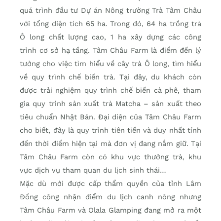
quá trình đầu tư Dự án Nông trường Trà Tâm Châu
với tổng diện tích 65 ha. Trong đó, 64 ha trồng trà
Ô long chất lượng cao, 1 ha xây dựng các công
trình cơ sở hạ tầng. Tâm Châu Farm là điểm đến lý
tưởng cho việc tìm hiểu về cây trà Ô long, tìm hiểu
về quy trình chế biến trà. Tại đây, du khách còn
được trải nghiệm quy trình chế biến cà phê, tham
gia quy trình sản xuất trà Matcha – sản xuất theo
tiêu chuẩn Nhật Bản. Đại diện của Tâm Châu Farm
cho biết, đây là quy trình tiên tiến và duy nhất tính
đến thời điểm hiện tại mà đơn vị đang nắm giữ. Tại
Tâm Châu Farm còn có khu vực thưởng trà, khu
vực dịch vụ tham quan du lịch sinh thái…
Mặc dù mới được cấp thẩm quyền của tỉnh Lâm
Đồng công nhận điểm du lịch canh nông nhưng
Tâm Châu Farm và Olala Glamping đang mở ra một