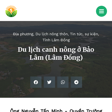
Địa phương
,
Du lịch nông thôn
,
Tin tức, sự kiện
,
Tỉnh Lâm Đồng
Du lịch canh nông ở Bảo
Lâm (Lâm Đồng)
Ông Nguyễn Tấn Minh - Quyền Trưởng