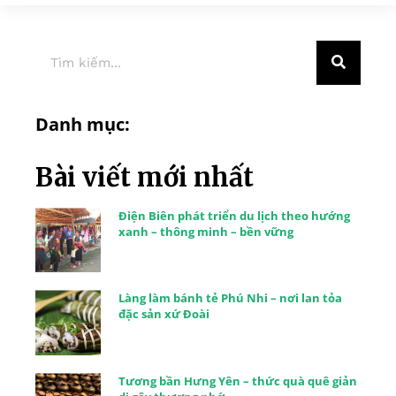
Danh mục:
Bài viết mới nhất
Điện Biên phát triển du lịch theo hướng
xanh – thông minh – bền vững
Làng làm bánh tẻ Phú Nhi – nơi lan tỏa
đặc sản xứ Đoài
Tương bần Hưng Yên – thức quà quê giản