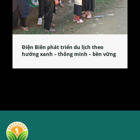
Làng làm bánh tẻ Phú Nhi – nơi lan
tỏa đặc sản xứ Đoài