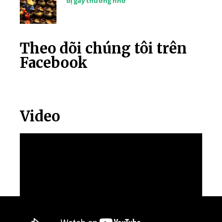
dị gây thương nhớ
Theo dõi chúng tôi trên
Facebook
Video