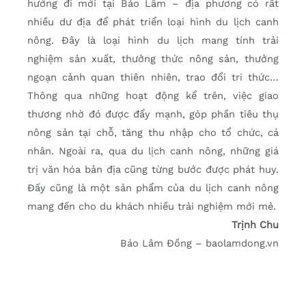
hướng đi mới tại Bảo Lâm – địa phương có rất
nhiều dư địa để phát triển loại hình du lịch canh
nông. Đây là loại hình du lịch mang tính trải
nghiệm sản xuất, thưởng thức nông sản, thưởng
ngoạn cảnh quan thiên nhiên, trao đổi tri thức…
Thông qua những hoạt động kể trên, việc giao
thương nhờ đó được đẩy mạnh, góp phần tiêu thụ
nông sản tại chỗ, tăng thu nhập cho tổ chức, cá
nhân. Ngoài ra, qua du lịch canh nông, những giá
trị văn hóa bản địa cũng từng bước được phát huy.
Đấy cũng là một sản phẩm của du lịch canh nông
mang đến cho du khách nhiều trải nghiệm mới mẻ.
Trịnh Chu
Báo Lâm Đồng – baolamdong.vn