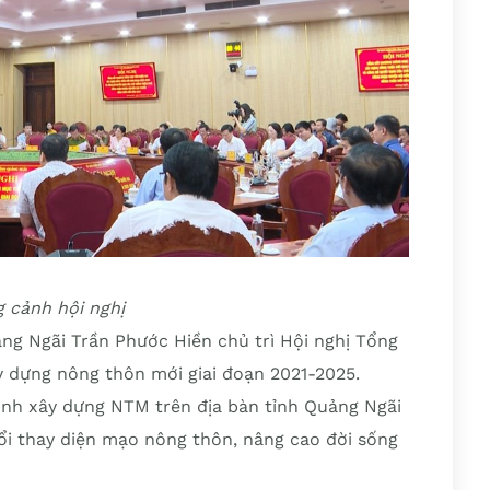
 cảnh hội nghị
ng Ngãi Trần Phước Hiền chủ trì Hội nghị Tổng
y dựng nông thôn mới giai đoạn 2021-2025.
rình xây dựng NTM trên địa bàn tỉnh Quảng Ngãi
đổi thay diện mạo nông thôn, nâng cao đời sống