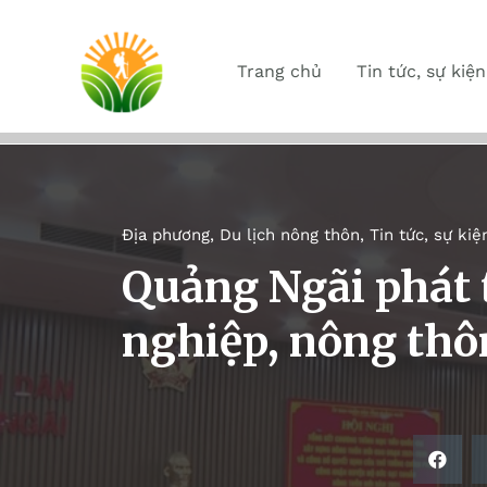
Trang chủ
Tin tức, sự kiện
Địa phương
,
Du lịch nông thôn
,
Tin tức, sự kiệ
Quảng Ngãi phát t
nghiệp, nông thô