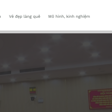
n
Vẻ đẹp làng quê
Mô hình, kinh nghiệm