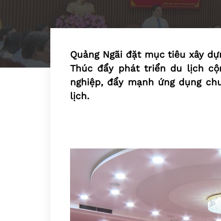
Quảng Ngãi đặt mục tiêu xây dựn
Thúc đẩy phát triển du lịch cộ
nghiệp, đẩy mạnh ứng dụng chuy
lịch.