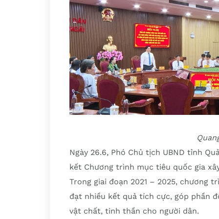
Quang
Ngày 26.6, Phó Chủ tịch UBND tỉnh Quả
kết Chương trình mục tiêu quốc gia xâ
Trong giai đoạn 2021 – 2025, chương t
đạt nhiều kết quả tích cực, góp phần 
vật chất, tinh thần cho người dân.