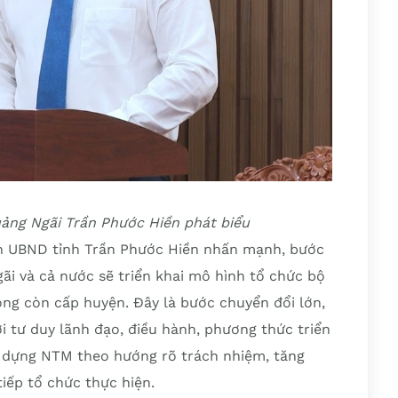
ảng Ngãi Trần Phước Hiền phát biểu
ịch UBND tỉnh Trần Phước Hiền nhấn mạnh, bước
ãi và cả nước sẽ triển khai mô hình tổ chức bộ
ng còn cấp huyện. Đây là bước chuyển đổi lớn,
i tư duy lãnh đạo, điều hành, phương thức triển
 dựng NTM theo hướng rõ trách nhiệm, tăng
iếp tổ chức thực hiện.