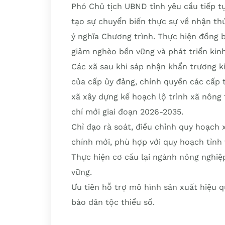
Phó Chủ tịch UBND tỉnh yêu cầu tiếp t
tạo sự chuyển biến thực sự về nhận th
ý nghĩa Chương trình. Thực hiện đồng 
giảm nghèo bền vững và phát triển kinh
Các xã sau khi sáp nhận khẩn trương k
của cấp ủy đảng, chính quyền các cấp 
xã xây dựng kế hoạch lộ trình xã nông
chí mới giai đoạn 2026-2035.
Chỉ đạo rà soát, điều chỉnh quy hoạch
chính mới, phù hợp với quy hoạch tỉnh 
Thực hiện cơ cấu lại ngành nông nghiệp 
vững.
Ưu tiên hỗ trợ mô hình sản xuất hiệu 
bào dân tộc thiểu số.