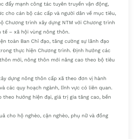
ục đẩy mạnh công tác tuyên truyền vận động,
ức cho cán bộ các cấp và người dân về mục tiêu,
bộ Chương trình xây dựng NTM với Chương trình
 tế – xã hội vùng nông thôn.
iện toàn Ban Chỉ đạo, tăng cường sự lãnh đạo
trong thực hiện Chương trình. Định hướng các
 thôn mới, nông thôn mới nâng cao theo bộ tiêu
 xây dựng nông thôn cấp xã theo đơn vị hành
và các quy hoạch ngành, lĩnh vực có liên quan.
theo hướng hiện đại, giá trị gia tăng cao, bền
quả cho hộ nghèo, cận nghèo, phụ nữ và đồng