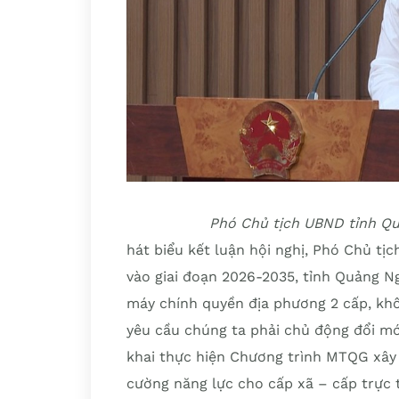
Phó Chủ tịch UBND tỉnh Qu
hát biểu kết luận hội nghị, Phó Chủ t
vào giai đoạn 2026-2035, tỉnh Quảng Ng
máy chính quyền địa phương 2 cấp, khô
yêu cầu chúng ta phải chủ động đổi mớ
khai thực hiện Chương trình MTQG xây
cường năng lực cho cấp xã – cấp trực t