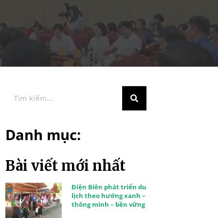
Danh mục:
Bài viết mới nhất
Điện Biên phát triển du
lịch theo hướng xanh –
thông minh – bền vững