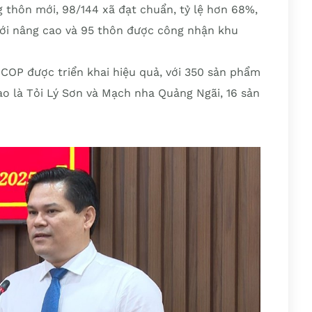
 thôn mới, 98/144 xã đạt chuẩn, tỷ lệ hơn 68%,
mới nâng cao và 95 thôn được công nhận khu
COP được triển khai hiệu quả, với 350 sản phẩm
ao là Tỏi Lý Sơn và Mạch nha Quảng Ngãi, 16 sản