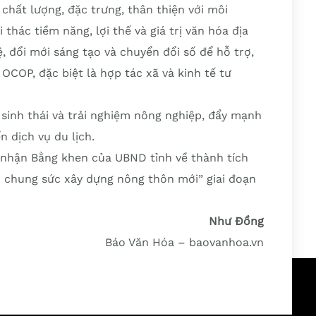
hất lượng, đặc trưng, thân thiện với môi
 thác tiềm năng, lợi thế và giá trị văn hóa địa
đổi mới sáng tạo và chuyển đổi số để hỗ trợ,
OCOP, đặc biệt là hợp tác xã và kinh tế tư
 sinh thái và trải nghiệm nông nghiệp, đẩy mạnh
n dịch vụ du lịch.
c nhận Bằng khen của UBND tỉnh về thành tích
 chung sức xây dựng nông thôn mới” giai đoạn
Như Đồng
Báo Văn Hóa – baovanhoa.vn