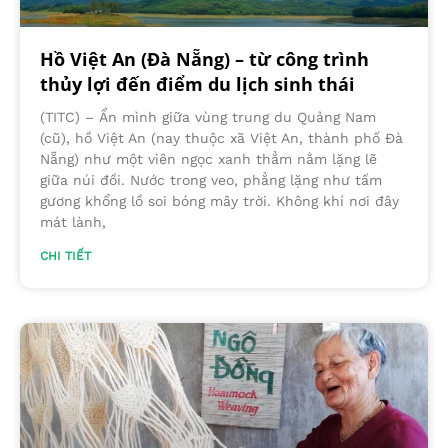
Hồ Việt An (Đà Nẵng) – từ công trình
thủy lợi đến điểm du lịch sinh thái
(TITC) – Ẩn mình giữa vùng trung du Quảng Nam
(cũ), hồ Việt An (nay thuộc xã Việt An, thành phố Đà
Nẵng) như một viên ngọc xanh thẳm nằm lặng lẽ
giữa núi đồi. Nước trong veo, phẳng lặng như tấm
gương khổng lồ soi bóng mây trời. Không khí nơi đây
mát lành,
CHI TIẾT