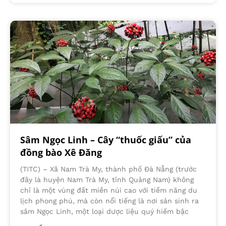
Sâm Ngọc Linh – Cây “thuốc giấu” của
đồng bào Xê Đăng
(TITC) – Xã Nam Trà My, thành phố Đà Nẵng (trước
đây là huyện Nam Trà My, tỉnh Quảng Nam) không
chỉ là một vùng đất miền núi cao với tiềm năng du
lịch phong phú, mà còn nổi tiếng là nơi sản sinh ra
sâm Ngọc Linh, một loại dược liệu quý hiếm bậc