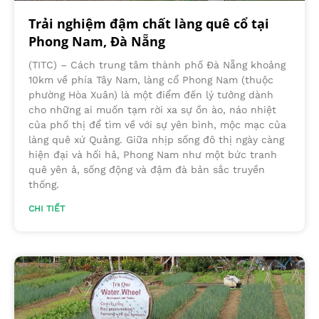
Trải nghiệm đậm chất làng quê cổ tại
Phong Nam, Đà Nẵng
(TITC) – Cách trung tâm thành phố Đà Nẵng khoảng
10km về phía Tây Nam, làng cổ Phong Nam (thuộc
phường Hòa Xuân) là một điểm đến lý tưởng dành
cho những ai muốn tạm rời xa sự ồn ào, náo nhiệt
của phố thị để tìm về với sự yên bình, mộc mạc của
làng quê xứ Quảng. Giữa nhịp sống đô thị ngày càng
hiện đại và hối hả, Phong Nam như một bức tranh
quê yên ả, sống động và đậm đà bản sắc truyền
thống.
CHI TIẾT