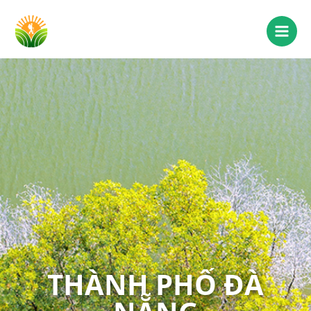
THÀNH PHỐ ĐÀ