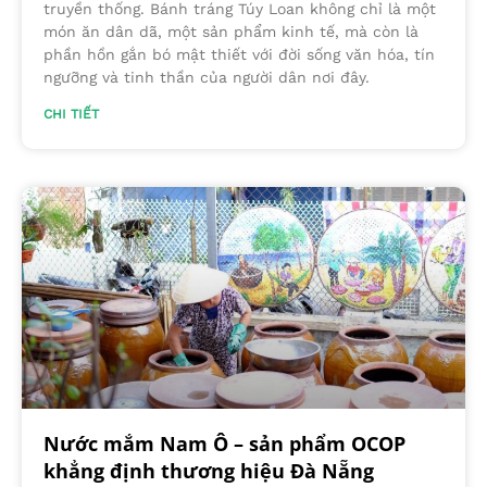
truyền thống. Bánh tráng Túy Loan không chỉ là một
món ăn dân dã, một sản phẩm kinh tế, mà còn là
phần hồn gắn bó mật thiết với đời sống văn hóa, tín
ngưỡng và tinh thần của người dân nơi đây.
CHI TIẾT
Nước mắm Nam Ô – sản phẩm OCOP
khẳng định thương hiệu Đà Nẵng