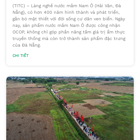
(TITC) – Làng nghề nước mắm Nam Ô (Hải Vân, Đà
Nẵng), có hơn 400 năm hình thành và phát triển,
gắn bó mật thiết với đời sống cư dân ven biển. Ngày
nay, sản phẩm nước mắm Nam Ô được công nhận
OCOP, không chỉ góp phần nâng tầm giá trị ẩm thực
truyền thống mà còn trở thành sản phẩm đặc trưng
của Đà Nẵng.
CHI TIẾT