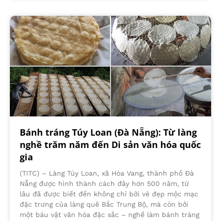
Bánh tráng Túy Loan (Đà Nẵng): Từ làng
nghề trăm năm đến Di sản văn hóa quốc
gia
(TITC) – Làng Túy Loan, xã Hòa Vang, thành phố Đà
Nẵng được hình thành cách đây hơn 500 năm, từ
lâu đã được biết đến không chỉ bởi vẻ đẹp mộc mạc
đặc trưng của làng quê Bắc Trung Bộ, mà còn bởi
một báu vật văn hóa đặc sắc – nghề làm bánh tráng