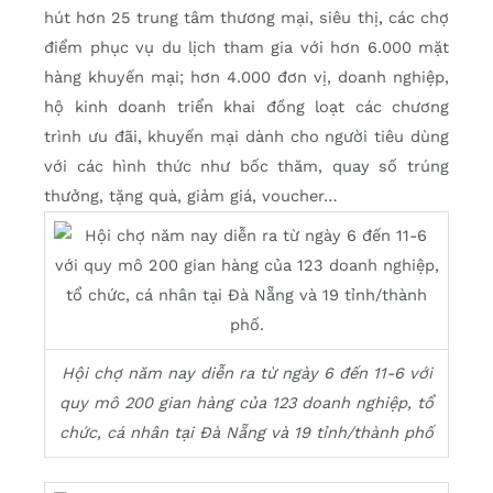
hút hơn 25 trung tâm thương mại, siêu thị, các chợ
điểm phục vụ du lịch tham gia với hơn 6.000 mặt
hàng khuyến mại; hơn 4.000 đơn vị, doanh nghiệp,
hộ kinh doanh triển khai đồng loạt các chương
trình ưu đãi, khuyến mại dành cho người tiêu dùng
với các hình thức như bốc thăm, quay số trúng
thưởng, tặng quà, giảm giá, voucher…
Hội chợ năm nay diễn ra từ ngày 6 đến 11-6 với
quy mô 200 gian hàng của 123 doanh nghiệp, tổ
chức, cá nhân tại Đà Nẵng và 19 tỉnh/thành phố