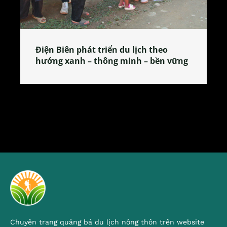
Làng làm bánh tẻ Phú Nhi – nơi lan
tỏa đặc sản xứ Đoài
Chuyên trang quảng bá du lịch nông thôn trên website