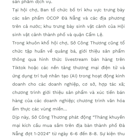
sản phẩm dịch vụ.
Tại hội chợ, Ban tổ chức bố trí khu vực trưng bày
các sản phẩm OCOP Đà Nẵng và các địa phương
trên cả nước; khu trưng bày sinh vật cảnh của Hội
sinh vật cảnh thành phố và quận Cẩm Lệ.
Trong khuôn khổ hội chợ, Sở Công Thương cũng tổ
chức tập huấn về quảng bá, giới thiệu sản phẩm
thông qua hình thức livestream bán hàng trên
Tiktok hoặc các nền tảng thương mại điện tử và
ứng dụng trí tuệ nhân tạo (AI) trong hoạt động kinh
doanh cho các doanh nghiệp, cơ sở, hợp tác xã;
chương trình giới thiệu sản phẩm và xúc tiến bán
hàng của các doanh nghiệp; chương trình văn hóa
ẩm thực các vùng miền…
Dịp này, Sở Công Thương phát động “Tháng khuyến
mại kích cầu mua sắm trên địa bàn thành phố Đà
Nẵng đợt 1-2024” từ ngày 6-6 đến 8-8. Sự kiện thu