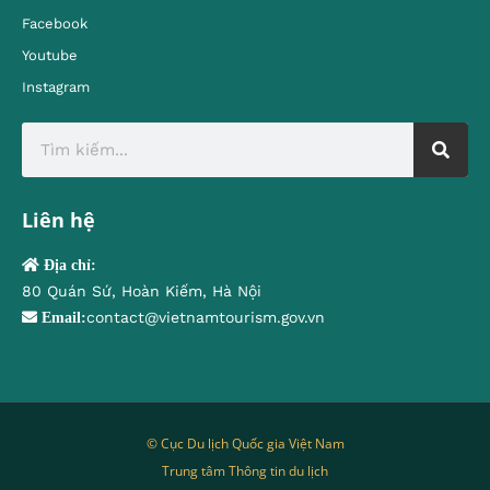
Facebook
Youtube
Instagram
Liên hệ
Địa chỉ:
80 Quán Sứ, Hoàn Kiếm, Hà Nội
contact@vietnamtourism.gov.vn
Email:
© Cục Du lịch Quốc gia Việt Nam
Trung tâm Thông tin du lịch