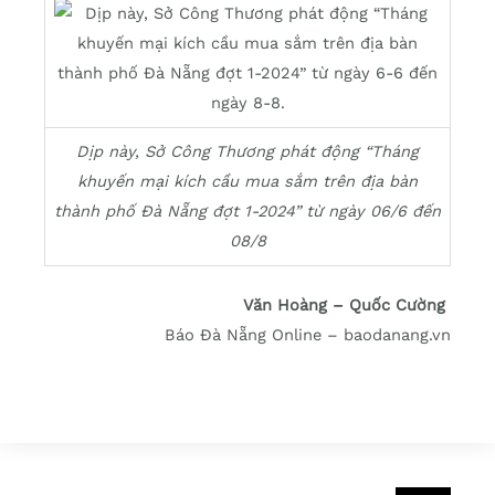
Dịp này, Sở Công Thương phát động “Tháng
khuyến mại kích cầu mua sắm trên địa bàn
thành phố Đà Nẵng đợt 1-2024” từ ngày 06/6 đến
08/8
Văn Hoàng – Quốc Cường
Báo Đà Nẵng Online – baodanang.vn