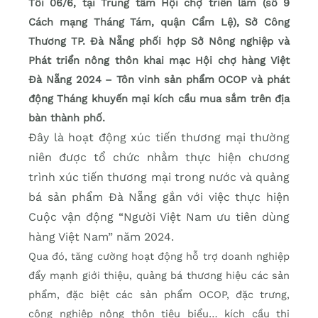
Tối 06/6, tại Trung tâm Hội chợ triển lãm (số 9
Cách mạng Tháng Tám, quận Cẩm Lệ), Sở Công
Thương TP. Đà Nẵng phối hợp Sở Nông nghiệp và
Phát triển nông thôn khai mạc Hội chợ hàng Việt
Đà Nẵng 2024 – Tôn vinh sản phẩm OCOP và phát
động Tháng khuyến mại kích cầu mua sắm trên địa
bàn thành phố.
Đây là hoạt động xúc tiến thương mại thường
niên được tổ chức nhằm thực hiện chương
trình xúc tiến thương mại trong nước và quảng
bá sản phẩm Đà Nẵng gắn với việc thực hiện
Cuộc vận động “Người Việt Nam ưu tiên dùng
hàng Việt Nam” năm 2024.
Qua đó, tăng cường hoạt động hỗ trợ doanh nghiệp
đẩy mạnh giới thiệu, quảng bá thương hiệu các sản
phẩm, đặc biệt các sản phẩm OCOP, đặc trưng,
công nghiệp nông thôn tiêu biểu… kích cầu thị