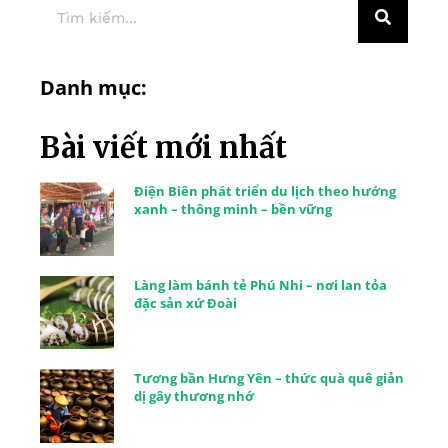
Danh mục:
Bài viết mới nhất
Điện Biên phát triển du lịch theo hướng
xanh – thông minh – bền vững
Làng làm bánh tẻ Phú Nhi – nơi lan tỏa
đặc sản xứ Đoài
Tương bần Hưng Yên – thức quà quê giản
dị gây thương nhớ