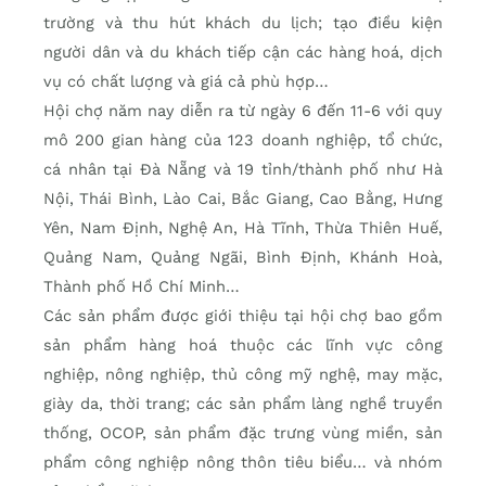
trường và thu hút khách du lịch; tạo điều kiện
người dân và du khách tiếp cận các hàng hoá, dịch
vụ có chất lượng và giá cả phù hợp…
Hội chợ năm nay diễn ra từ ngày 6 đến 11-6 với quy
mô 200 gian hàng của 123 doanh nghiệp, tổ chức,
cá nhân tại Đà Nẵng và 19 tỉnh/thành phố như Hà
Nội, Thái Bình, Lào Cai, Bắc Giang, Cao Bằng, Hưng
Yên, Nam Định, Nghệ An, Hà Tĩnh, Thừa Thiên Huế,
Quảng Nam, Quảng Ngãi, Bình Định, Khánh Hoà,
Thành phố Hồ Chí Minh…
Các sản phẩm được giới thiệu tại hội chợ bao gồm
sản phẩm hàng hoá thuộc các lĩnh vực công
nghiệp, nông nghiệp, thủ công mỹ nghệ, may mặc,
giày da, thời trang; các sản phẩm làng nghề truyền
thống, OCOP, sản phẩm đặc trưng vùng miền, sản
phẩm công nghiệp nông thôn tiêu biểu… và nhóm