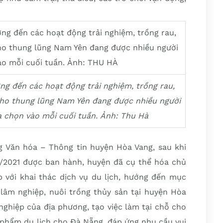
ng đến các hoạt động trải nghiệm, trồng rau,
ho thung lũng Nam Yên đang được nhiều người
a chọn vào mỗi cuối tuần. Ảnh: Thu Hà
 Văn hóa – Thông tin huyện Hòa Vang, sau khi
/2021 được ban hành, huyện đã cụ thể hóa chủ
p với khai thác dịch vụ du lịch, hướng đến mục
 lâm nghiệp, nuôi trồng thủy sản tại huyện Hòa
 nghiệp của địa phương, tạo việc làm tại chỗ cho
phẩm du lịch cho Đà Nẵng, đáp ứng nhu cầu vui