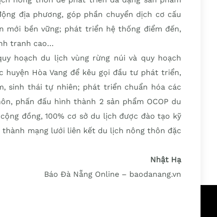
o động địa phương, góp phần chuyển dịch cơ cấu
n mới bền vững; phát triển hệ thống điểm đến,
ạnh tranh cao…
uy hoạch du lịch vùng rừng núi và quy hoạch
ực huyện Hòa Vang để kêu gọi đầu tư phát triển,
, sinh thái tự nhiên; phát triển chuẩn hóa các
hôn, phấn đấu hình thành 2 sản phẩm OCOP du
ch cộng đồng, 100% cơ sở du lịch được đào tạo kỹ
h thành mạng lưới liên kết du lịch nông thôn đặc
Nhật Hạ
Báo Đà Nẵng Online – baodanang.vn