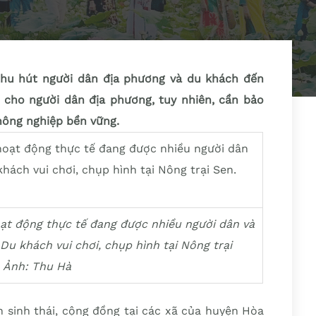
thu hút người dân địa phương và du khách đến
m cho người dân địa phương, tuy nhiên, cần bảo
 nông nghiệp bền vững.
hoạt động thực tế đang được nhiều người dân và
u khách vui chơi, chụp hình tại Nông trại
 Ảnh: Thu Hà
h sinh thái, cộng đồng tại các xã của huyện Hòa