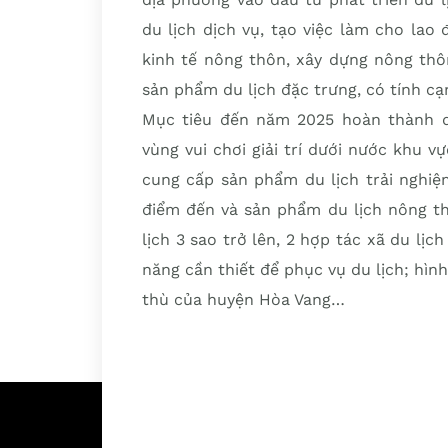
du lịch dịch vụ, tạo việc làm cho la
kinh tế nông thôn, xây dựng nông thô
sản phẩm du lịch đặc trưng, có tính c
Mục tiêu đến năm 2025 hoàn thành q
vùng vui chơi giải trí dưới nước khu v
cung cấp sản phẩm du lịch trải nghiệm
điểm đến và sản phẩm du lịch nông t
lịch 3 sao trở lên, 2 hợp tác xã du lị
năng cần thiết để phục vụ du lịch; hìn
thù của huyện Hòa Vang…