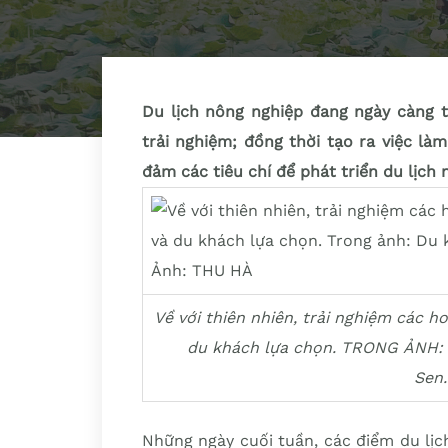
Du lịch nông nghiệp đang ngày càng 
trải nghiệm; đồng thời tạo ra việc là
đảm các tiêu chí để phát triển du lịch
Về với thiên nhiên, trải nghiệm các 
du khách lựa chọn. TRONG ẢNH: D
Sen.
Những ngày cuối tuần, các điểm du lịc