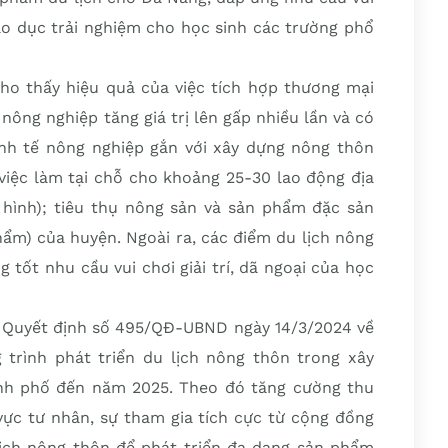
giáo dục trải nghiệm cho học sinh các trường phổ
cho thấy hiệu quả của việc tích hợp thương mại
nông nghiệp tăng giá trị lên gấp nhiều lần và có
kinh tế nông nghiệp gắn với xây dựng nông thôn
việc làm tại chỗ cho khoảng 25-30 lao động địa
hình); tiêu thụ nông sản và sản phẩm đặc sản
ẩm) của huyện. Ngoài ra, các điểm du lịch nông
 tốt nhu cầu vui chơi giải trí, dã ngoại của học
 Quyết định số 495/QĐ-UBND ngày 14/3/2024 về
 trình phát triển du lịch nông thôn trong xây
nh phố đến năm 2025. Theo đó tăng cường thu
vực tư nhân, sự tham gia tích cực từ cộng đồng
lịch nông thôn để phát triển đa dạng sản phẩm