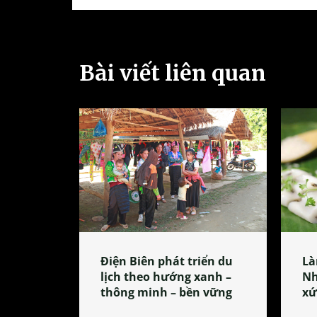
Bài viết liên quan
Điện Biên phát triển du
Là
lịch theo hướng xanh –
Nh
thông minh – bền vững
xứ