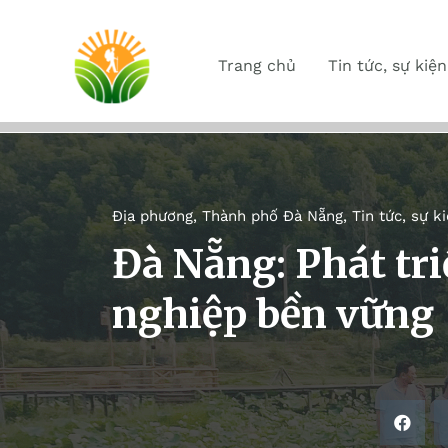
Trang chủ
Tin tức, sự kiện
Địa phương
,
Thành phố Đà Nẵng
,
Tin tức, sự k
Đà Nẵng: Phát tri
nghiệp bền vững