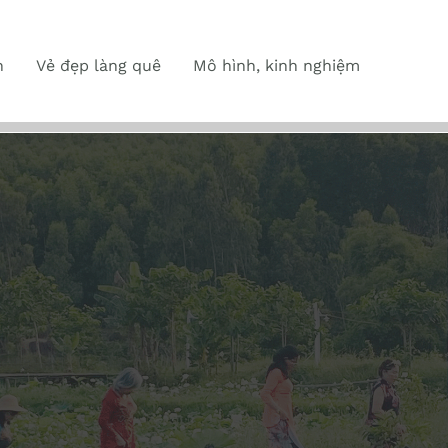
n
Vẻ đẹp làng quê
Mô hình, kinh nghiệm