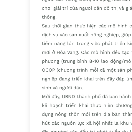
chơi giải trí của người dân đô thị và 
thông.
Sau thời gian thực hiện các mô hình 
dịch vụ vào sản xuất nông nghiệp, giúp 
tiềm năng lớn trong việc phát triển 
mới ở Hòa Vang. Các mô hình đều tạo 
phương (trung bình 8-10 lao động/mô 
OCOP (chương trình mỗi xã một sản ph
nghiệp đang triển khai trên đây đáp ứng
sinh và người dân.
Mới đây, UBND thành phố đã ban hành
kế hoạch triển khai thực hiện chương
dựng nông thôn mới trên địa bàn thà
hút các nguồn lực xã hội nhất là khu 
địa phương vào đầu tư phát triển du 