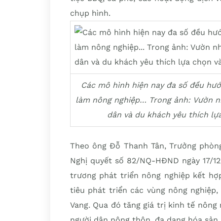
chụp hình.
Các mô hình hiện nay đa số đều hướ
làm nông nghiệp… Trong ảnh: Vườn n
dân và du khách yêu thích lự
Theo ông Đỗ Thanh Tân, Trưởng phòng
Nghị quyết số 82/NQ-HĐND ngày 17/12
trương phát triển nông nghiệp kết hợ
tiêu phát triển các vùng nông nghiệp,
Vang. Qua đó tăng giá trị kinh tế nông
người dân nông thôn, đa dạng hóa sản 