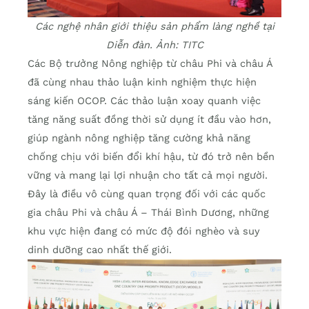
Các nghệ nhân giới thiệu sản phẩm làng nghề tại
Diễn đàn. Ảnh: TITC
Các Bộ trưởng Nông nghiệp từ châu Phi và châu Á
đã cùng nhau thảo luận kinh nghiệm thực hiện
sáng kiến OCOP. Các thảo luận xoay quanh việc
tăng năng suất đồng thời sử dụng ít đầu vào hơn,
giúp ngành nông nghiệp tăng cường khả năng
chống chịu với biến đổi khí hậu, từ đó trở nên bền
vững và mang lại lợi nhuận cho tất cả mọi người.
Đây là điều vô cùng quan trọng đối với các quốc
gia châu Phi và châu Á – Thái Bình Dương, những
khu vực hiện đang có mức độ đói nghèo và suy
dinh dưỡng cao nhất thế giới.