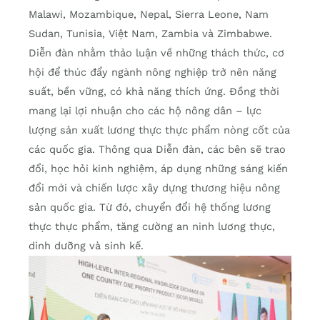
Malawi, Mozambique, Nepal, Sierra Leone, Nam
Sudan, Tunisia, Việt Nam, Zambia và Zimbabwe.
Diễn đàn nhằm thảo luận về những thách thức, cơ
hội để thúc đẩy ngành nông nghiệp trở nên năng
suất, bền vững, có khả năng thích ứng. Đồng thời
mang lại lợi nhuận cho các hộ nông dân – lực
lượng sản xuất lương thực thực phẩm nòng cốt của
các quốc gia. Thông qua Diễn đàn, các bên sẽ trao
đổi, học hỏi kinh nghiệm, áp dụng những sáng kiến
đổi mới và chiến lược xây dựng thương hiệu nông
sản quốc gia. Từ đó, chuyển đổi hệ thống lương
thực thực phẩm, tăng cường an ninh lương thực,
dinh dưỡng và sinh kế.