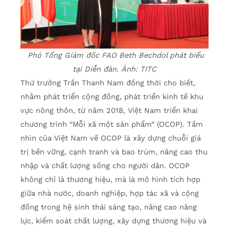
Phó Tổng Giám đốc FAO Beth Bechdol phát biểu
tại Diễn đàn. Ảnh: TITC
Thứ trưởng Trần Thanh Nam đồng thời cho biết,
nhằm phát triển cộng đồng, phát triển kinh tế khu
vực nông thôn, từ năm 2018, Việt Nam triển khai
chương trình “Mỗi xã một sản phẩm” (OCOP). Tầm
nhìn của Việt Nam về OCOP là xây dựng chuỗi giá
trị bền vững, cạnh tranh và bao trùm, nâng cao thu
nhập và chất lượng sống cho người dân. OCOP
không chỉ là thương hiệu, mà là mô hình tích hợp
giữa nhà nước, doanh nghiệp, hợp tác xã và cộng
đồng trong hệ sinh thái sáng tạo, nâng cao năng
lực, kiểm soát chất lượng, xây dựng thương hiệu và