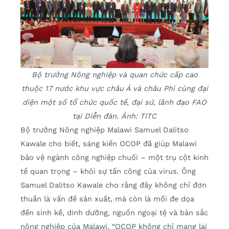
Bộ trưởng Nông nghiệp và quan chức cấp cao
thuộc 17 nước khu vực châu Á và châu Phi cùng đại
diện một số tổ chức quốc tế, đại sứ, lãnh đạo FAO
tại Diễn đàn. Ảnh: TITC
Bộ trưởng Nông nghiệp Malawi Samuel Dalitso
Kawale cho biết, sáng kiến OCOP đã giúp Malawi
bảo vệ ngành công nghiệp chuối – một trụ cột kinh
tế quan trọng – khỏi sự tấn công của virus. Ông
Samuel Dalitso Kawale cho rằng đây không chỉ đơn
thuần là vấn đề sản xuất, mà còn là mối đe dọa
đến sinh kế, dinh dưỡng, nguồn ngoại tệ và bản sắc
nông nghiệp của Malawi. “OCOP không chỉ mang lại