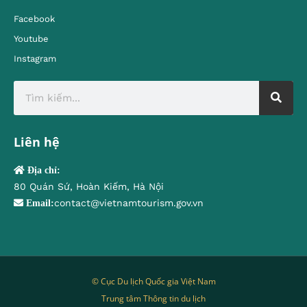
Facebook
Youtube
Instagram
Liên hệ
Địa chỉ:
80 Quán Sứ, Hoàn Kiếm, Hà Nội
contact@vietnamtourism.gov.vn
Email:
© Cục Du lịch Quốc gia Việt Nam
Trung tâm Thông tin du lịch