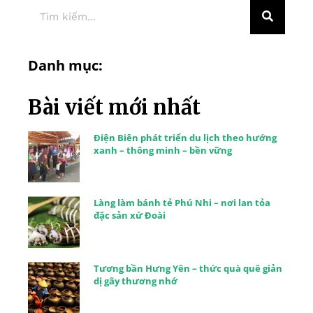
Danh mục:
Bài viết mới nhất
Điện Biên phát triển du lịch theo hướng
xanh – thông minh – bền vững
Làng làm bánh tẻ Phú Nhi – nơi lan tỏa
đặc sản xứ Đoài
Tương bần Hưng Yên – thức quà quê giản
dị gây thương nhớ