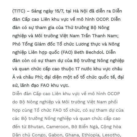
(TITC) – Sáng ngày 15/7, tại Hà Nội đã diễn ra Diễn
đàn Cấp cao Liên khu vực về mô hình OCOP. Diễn
đàn có sự tham gia của Thứ trưởng Bộ Nông
nghiệp và Môi trường Việt Nam Trần Thanh Nam;
Phó Tổng Giám đốc Tổ chức Lương thực và Nông
nghiệp Liên hợp quốc (FAO) Beth Bechdol. Diễn
đàn còn có sự tham dự của Bộ trưởng Nông nghiệp
và quan chức cấp cao thuộc 17 nước khu vực châu
Á và châu Phi; đại diện một số tổ chức quốc tế, đại
sứ, lãnh đạo FAO khu vực.
Diễn đàn Cấp cao Liên khu vực về mô hình OCOP
do Bộ Nông nghiệp và Môi trường Việt Nam phối
hợp cùng Tổ chức FAO tổ chức, có sự tham dự của
các Bộ trưởng Nông nghiệp và quan chức cấp cao
đến từ Bhutan, Cameroon, Bờ Biển Ngà, Cộng hòa
Dân chủ Congo, Gabon, Ghana, Ethiopia, Lesotho,