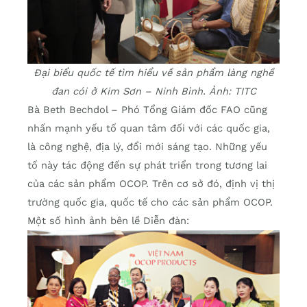
Đại biểu quốc tế tìm hiểu về sản phẩm làng nghề
đan cói ở Kim Sơn – Ninh Bình. Ảnh: TITC
Bà Beth Bechdol – Phó Tổng Giám đốc FAO cũng
nhấn mạnh yếu tố quan tâm đối với các quốc gia,
là công nghệ, địa lý, đổi mới sáng tạo. Những yếu
tố này tác động đến sự phát triển trong tương lai
của các sản phẩm OCOP. Trên cơ sở đó, định vị thị
trường quốc gia, quốc tế cho các sản phẩm OCOP.
Một số hình ảnh bên lề Diễn đàn: