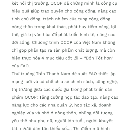
kết nối thị trường. OCOP đã chứng minh là công cụ
hiệu quả giúp trao quyền cho cộng đồng, nâng cao
tính chủ động, trách nhiệm của từng cộng đồng
nông thôn trong khai thác, phát huy tiềm năng, lợi
thế, giá trị văn hóa để phát triển kinh tế, nâng cao
đời sống. Chương trình OCOP của Việt Nam không
chỉ góp phần tạo ra sản phẩm chất lượng, mà còn
hiện thực hóa 4 mục tiêu cốt lõi – “Bốn Tốt hơn”
của FAO.
Thứ trưởng Trần Thanh Nam đề xuất FAO thiết lập
mạng lưới và cơ chế chia sẻ chính sách, công nghệ,
thị trường giữa các quốc gia trong phát triển sản
phẩm OCOP; Tăng cường hợp tác đào tạo, nâng cao
năng lực cho các nhà quản lý, hợp tác xã, doanh
nghiệp vừa và nhỏ ở nông thôn, những đối tượng
yếu thế như phụ nữ, người lớn tuổi, người khuyết
tật, người dân tộc thiểu số…; Thí điểm mô hình