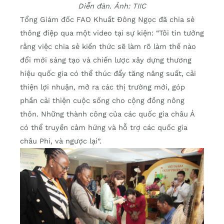
Diễn đàn. Ảnh: TIIC
Tổng Giám đốc FAO Khuất Đông Ngọc đã chia sẻ
thông điệp qua một video tại sự kiện: “Tôi tin tưởng
rằng việc chia sẻ kiến thức sẽ làm rõ làm thế nào
đổi mới sáng tạo và chiến lược xây dựng thương
hiệu quốc gia có thể thúc đẩy tăng năng suất, cải
thiện lợi nhuận, mở ra các thị trường mới, góp
phần cải thiện cuộc sống cho cộng đồng nông
thôn. Những thành công của các quốc gia châu Á
có thể truyền cảm hứng và hỗ trợ các quốc gia
châu Phi, và ngược lại”.