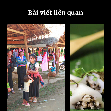
Bài viết liên quan