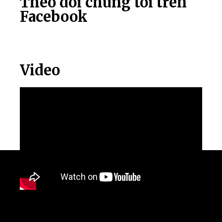
Theo dõi chúng tôi trên
Facebook
Video