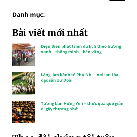
Danh mục:
Bài viết mới nhất
Điện Biên phát triển du lịch theo hướng
xanh – thông minh – bền vững
Làng làm bánh tẻ Phú Nhi – nơi lan tỏa
đặc sản xứ Đoài
Tương bần Hưng Yên – thức quà quê giản
dị gây thương nhớ