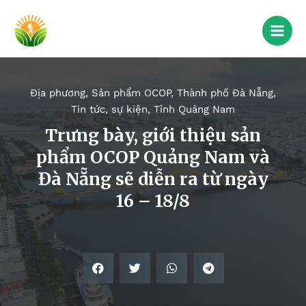
Địa phương
,
Sản phẩm OCOP
,
Thành phố Đà Nẵng
,
Tin tức, sự kiện
,
Tỉnh Quảng Nam
Trưng bày, giới thiệu sản
phẩm OCOP Quảng Nam và
Đà Nẵng sẽ diễn ra từ ngày
16 – 18/8