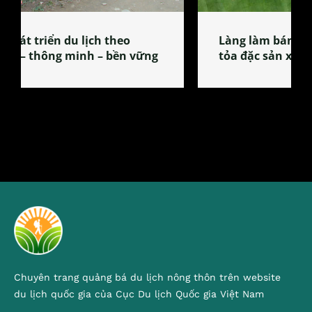
Làng làm bánh tẻ Phú Nhi – nơi lan
tỏa đặc sản xứ Đoài
Chuyên trang quảng bá du lịch nông thôn trên website
du lịch quốc gia của Cục Du lịch Quốc gia Việt Nam