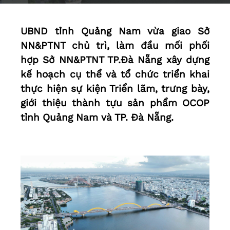
UBND tỉnh Quảng Nam vừa giao Sở
NN&PTNT chủ trì, làm đầu mối phối
hợp Sở NN&PTNT TP.Đà Nẵng xây dựng
kế hoạch cụ thể và tổ chức triển khai
thực hiện sự kiện Triển lãm, trưng bày,
giới thiệu thành tựu sản phẩm OCOP
tỉnh Quảng Nam và TP. Đà Nẵng.