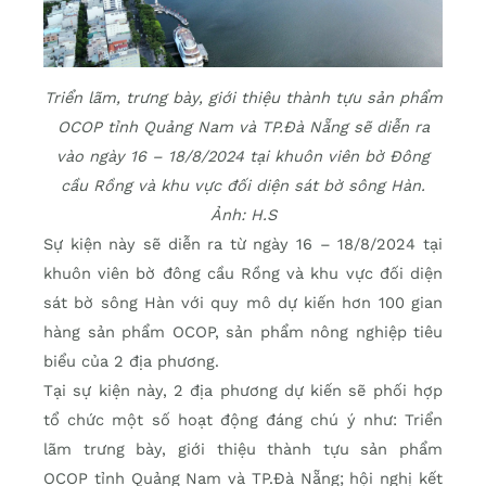
Triển lãm, trưng bày, giới thiệu thành tựu sản phẩm
OCOP tỉnh Quảng Nam và TP.Đà Nẵng sẽ diễn ra
vào ngày 16 – 18/8/2024 tại khuôn viên bờ Đông
cầu Rồng và khu vực đối diện sát bờ sông Hàn.
Ảnh: H.S
Sự kiện này sẽ diễn ra từ ngày 16 – 18/8/2024 tại
khuôn viên bờ đông cầu Rồng và khu vực đối diện
sát bờ sông Hàn với quy mô dự kiến hơn 100 gian
hàng sản phẩm OCOP, sản phẩm nông nghiệp tiêu
biểu của 2 địa phương.
Tại sự kiện này, 2 địa phương dự kiến sẽ phối hợp
tổ chức một số hoạt động đáng chú ý như: Triển
lãm trưng bày, giới thiệu thành tựu sản phẩm
OCOP tỉnh Quảng Nam và TP.Đà Nẵng; hội nghị kết