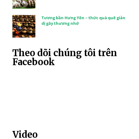
Tương bần Hưng Yên – thức quà quê giản
dị gây thương nhớ
Theo dõi chúng tôi trên
Facebook
Video