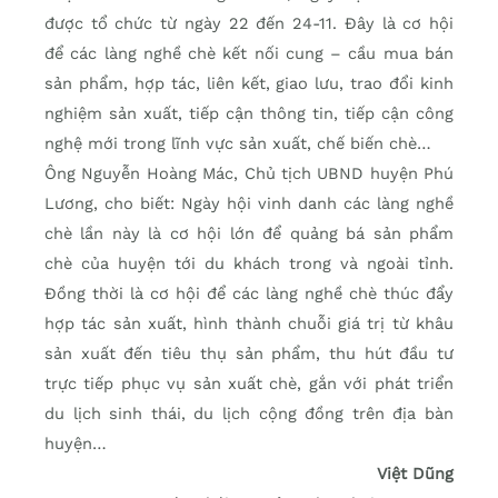
được tổ chức từ ngày 22 đến 24-11. Đây là cơ hội
để các làng nghề chè kết nối cung – cầu mua bán
sản phẩm, hợp tác, liên kết, giao lưu, trao đổi kinh
nghiệm sản xuất, tiếp cận thông tin, tiếp cận công
nghệ mới trong lĩnh vực sản xuất, chế biến chè…
Ông Nguyễn Hoàng Mác, Chủ tịch UBND huyện Phú
Lương, cho biết: Ngày hội vinh danh các làng nghề
chè lần này là cơ hội lớn để quảng bá sản phẩm
chè của huyện tới du khách trong và ngoài tỉnh.
Đồng thời là cơ hội để các làng nghề chè thúc đẩy
hợp tác sản xuất, hình thành chuỗi giá trị từ khâu
sản xuất đến tiêu thụ sản phẩm, thu hút đầu tư
trực tiếp phục vụ sản xuất chè, gắn với phát triển
du lịch sinh thái, du lịch cộng đồng trên địa bàn
huyện…
Việt Dũng