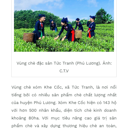
Vùng chè đặc sản Tức Tranh (Phú Lương). Ảnh:
C.T.V
Vùng chè xóm Khe Cốc, xã Tức Tranh, là nơi nổi
tiếng bởi có nhiều sản phẩm chè chất lượng nhất
của huyện Phú Lương. Xóm Khe Cốc hiện có 143 hộ
với hơn 500 nhân khẩu, diện tích chè kinh doanh
khoảng 80ha. Với mục tiêu nâng cao giá trị sản
phẩm chè và xây dựng thương hiệu chè an toàn,