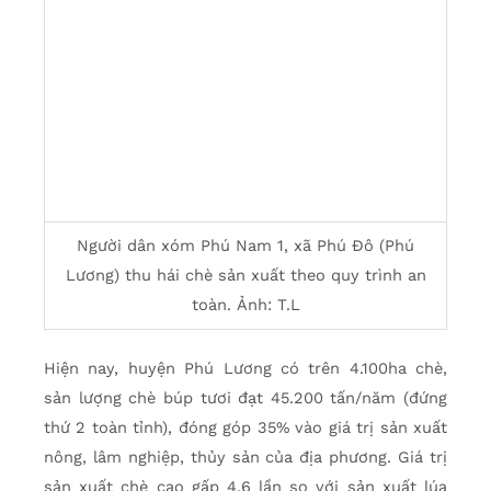
Người dân xóm Phú Nam 1, xã Phú Đô (Phú
Lương) thu hái chè sản xuất theo quy trình an
toàn. Ảnh: T.L
Hiện nay, huyện Phú Lương có trên 4.100ha chè,
sản lượng chè búp tươi đạt 45.200 tấn/năm (đứng
thứ 2 toàn tỉnh), đóng góp 35% vào giá trị sản xuất
nông, lâm nghiệp, thủy sản của địa phương. Giá trị
sản xuất chè cao gấp 4,6 lần so với sản xuất lúa