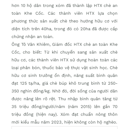
hơn 10 hộ dân trong xóm đã thành lập HTX chè an
toàn Khe Cốc. Các thành viên HTX lựa chọn
phương thức sản xuất chè theo hướng hữu cơ với
diện tích trên 40ha, trong đó có 20ha đã được cấp
chứng nhận an toàn.
Ông Tô Văn Khiêm, Giám đốc HTX chè an toàn Khe
Cốc, cho biết: Từ khi chuyển sang sản xuất chè
hữu cơ, các thành viên HTX sử dụng hoàn toàn các
loại phân bón, thuốc bảo vệ thực vật sinh học. Chè
hữu cơ sinh trưởng ổn định, năng suất bình quân
đạt 125 tạ/ha, giá chè búp khô trung bình từ 250-
350 nghìn đồng/kg. Nhờ đó, đời sống của người dân
được nâng lên rõ rệt. Thu nhập bình quân tăng từ
35 triệu đồng/người/năm (năm 2015) lên gần 70
triệu đồng (hiện nay). Xóm đạt chuẩn nông thôn
mới kiểu mẫu năm 2023, hiện không còn hộ nghèo.