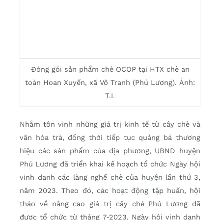
Đóng gói sản phẩm chè OCOP tại HTX chè an
toàn Hoan Xuyến, xã Vô Tranh (Phú Lương). Ảnh:
T.L
Nhằm tôn vinh những giá trị kinh tế từ cây chè và
văn hóa trà, đồng thời tiếp tục quảng bá thương
hiệu các sản phẩm của địa phương, UBND huyện
Phú Lương đã triển khai kế hoạch tổ chức Ngày hội
vinh danh các làng nghề chè của huyện lần thứ 3,
năm 2023. Theo đó, các hoạt động tập huấn, hội
thảo về nâng cao giá trị cây chè Phú Lương đã
được tổ chức từ tháng 7-2023, Ngày hội vinh danh