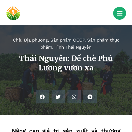
Chè
,
Địa phương
,
Sản phẩm OCOP
,
Sản phẩm thực
phẩm
,
Tỉnh Thái Nguyên
Thái Nguyên: Để chè Phú
Lương vươn xa
Nâng cao giá trị sản xuất và thương