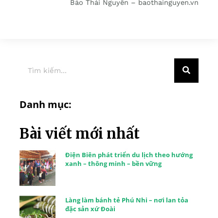
Báo Thái Nguyên – baothainguyen.vn
Danh mục:
Bài viết mới nhất
Điện Biên phát triển du lịch theo hướng
xanh – thông minh – bền vững
Làng làm bánh tẻ Phú Nhi – nơi lan tỏa
đặc sản xứ Đoài