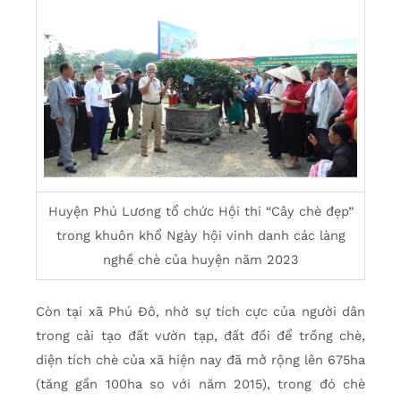
Huyện Phú Lương tổ chức Hội thi “Cây chè đẹp”
trong khuôn khổ Ngày hội vinh danh các làng
nghề chè của huyện năm 2023
Còn tại xã Phú Đô, nhờ sự tích cực của người dân
trong cải tạo đất vườn tạp, đất đồi để trồng chè,
diện tích chè của xã hiện nay đã mở rộng lên 675ha
(tăng gần 100ha so với năm 2015), trong đó chè