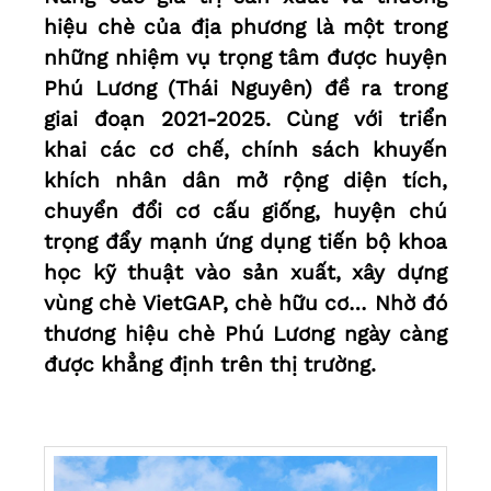
hiệu chè của địa phương là một trong
những nhiệm vụ trọng tâm được huyện
Phú Lương (Thái Nguyên) đề ra trong
giai đoạn 2021-2025. Cùng với triển
khai các cơ chế, chính sách khuyến
khích nhân dân mở rộng diện tích,
chuyển đổi cơ cấu giống, huyện chú
trọng đẩy mạnh ứng dụng tiến bộ khoa
học kỹ thuật vào sản xuất, xây dựng
vùng chè VietGAP, chè hữu cơ… Nhờ đó
thương hiệu chè Phú Lương ngày càng
được khẳng định trên thị trường.