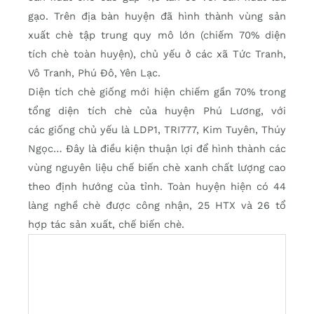
gạo. Trên địa bàn huyện đã hình thành vùng sản
xuất chè tập trung quy mô lớn (chiếm 70% diện
tích chè toàn huyện), chủ yếu ở các xã Tức Tranh,
Vô Tranh, Phú Đô, Yên Lạc.
Diện tích chè giống mới hiện chiếm gần 70% trong
tổng diện tích chè của huyện Phú Lương, với
các giống chủ yếu là LDP1, TRI777, Kim Tuyên, Thúy
Ngọc… Đây là điều kiện thuận lợi để hình thành các
vùng nguyên liệu chế biến chè xanh chất lượng cao
theo định hướng của tỉnh. Toàn huyện hiện có 44
làng nghề chè được công nhận, 25 HTX và 26 tổ
hợp tác sản xuất, chế biến chè.