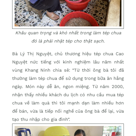
Khâu quan trọng và khó nhất trong làm tép chua
đó là phải nhặt tép cho thật sạch.
Bà Lý Thị Nguyệt, chủ thương hiệu tép chua Cao
Nguyệt nức tiếng với kinh nghiệm lâu năm nhất
vùng Khang Ninh chia sẻ: “Từ thời ông bà tôi đã
thường làm tép chua để sử dụng trong bữa ăn hằng
ngày. Món này dễ ăn, ngon miệng. Từ năm 2000,
nhận thấy nhiều khách du lịch có nhu cầu mua tép
chua về làm quà thì tôi mạnh dạn làm nhiều hơn
để bán, vừa là tiếp nối nghề của ông bà để lại, vừa
tạo thu nhập cho gia đình”.