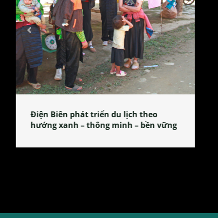
Làng làm bánh tẻ Phú Nhi – nơi lan
tỏa đặc sản xứ Đoài