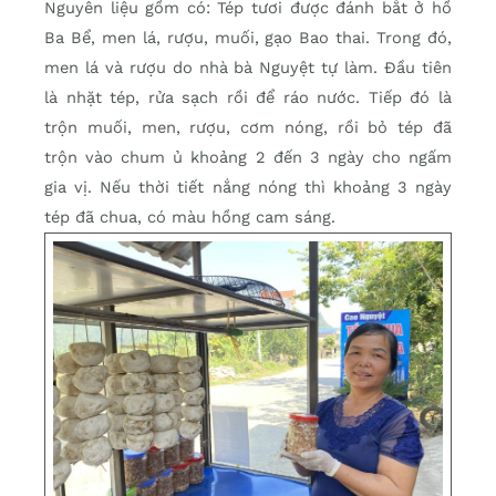
Nguyên liệu gồm có: Tép tươi được đánh bắt ở hồ
Ba Bể, men lá, rượu, muối, gạo Bao thai. Trong đó,
men lá và rượu do nhà bà Nguyệt tự làm. Đầu tiên
là nhặt tép, rửa sạch rồi để ráo nước. Tiếp đó là
trộn muối, men, rượu, cơm nóng, rồi bỏ tép đã
trộn vào chum ủ khoảng 2 đến 3 ngày cho ngấm
gia vị. Nếu thời tiết nắng nóng thì khoảng 3 ngày
tép đã chua, có màu hồng cam sáng.