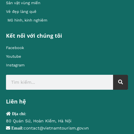
Sản vật vùng miền
Vẻ đẹp làng quê
Mô hình, kinh nghiêm
Kết nối với chúng tôi
Facebook
Youtube
Instagram
Liên hệ
Địa chỉ:
80 Quán Sứ, Hoàn Kiếm, Hà Nội
contact@vietnamtourism.gov.vn
Email: