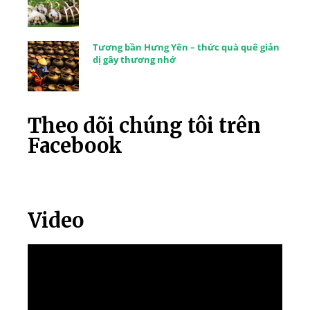
Tương bần Hưng Yên – thức quà quê giản
dị gây thương nhớ
Theo dõi chúng tôi trên
Facebook
Video