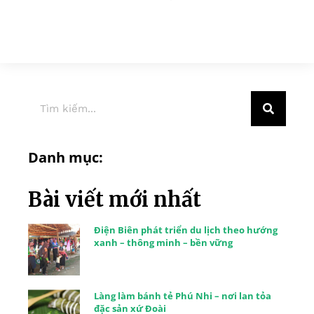
Danh mục:
Bài viết mới nhất
Điện Biên phát triển du lịch theo hướng
xanh – thông minh – bền vững
Làng làm bánh tẻ Phú Nhi – nơi lan tỏa
đặc sản xứ Đoài