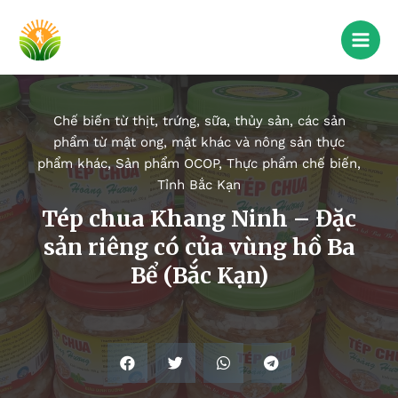
Chế biến từ thịt, trứng, sữa, thủy sản, các sản
phẩm từ mật ong, mật khác và nông sản thực
phẩm khác
,
Sản phẩm OCOP
,
Thực phẩm chế biến
,
Tỉnh Bắc Kạn
Tép chua Khang Ninh – Đặc
sản riêng có của vùng hồ Ba
Bể (Bắc Kạn)