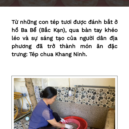
Từ những con tép tươi được đánh bắt ở
hồ Ba Bể (Bắc Kạn), qua bàn tay khéo
léo và sự sáng tạo của người dân địa
phương đã trở thành món ăn đặc
trưng: Tép chua Khang Ninh.