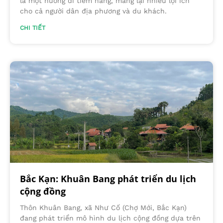
là một hướng đi tiềm năng, mang lại nhiều lợi ích
cho cả người dân địa phương và du khách.
CHI TIẾT
Bắc Kạn: Khuân Bang phát triển du lịch
cộng đồng
Thôn Khuân Bang, xã Như Cố (Chợ Mới, Bắc Kạn)
đang phát triển mô hình du lịch cộng đồng dựa trên