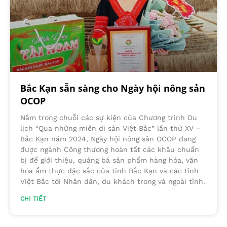
Bắc Kạn sẵn sàng cho Ngày hội nông sản
OCOP
Nằm trong chuỗi các sự kiện của Chương trình Du
lịch “Qua những miền di sản Việt Bắc” lần thứ XV –
Bắc Kạn năm 2024, Ngày hội nông sản OCOP đang
được ngành Công thương hoàn tất các khâu chuẩn
bị để giới thiệu, quảng bá sản phẩm hàng hóa, văn
hóa ẩm thực đặc sắc của tỉnh Bắc Kạn và các tỉnh
Việt Bắc tới Nhân dân, du khách trong và ngoài tỉnh.
CHI TIẾT