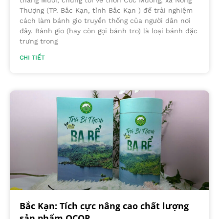
Thượng (TP. Bắc Kạn, tỉnh Bắc Kạn ) để trải nghiệm
cách làm bánh gio truyền thống của người dân nơi
đây. Bánh gio (hay còn gọi bánh tro) là loại bánh đặc
trưng trong
CHI TIẾT
Bắc Kạn: Tích cực nâng cao chất lượng
sản phẩm OCOP