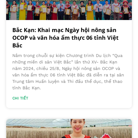
Bắc Kạn: Khai mạc Ngày hội nông sản
OCOP và văn hóa ẩm thực 06 tỉnh Việt
Bắc
Nằm trong chuỗi sự kiện Chương trình Du lịch “Qua
những miền di sản Việt Bắc” lần thứ XV- Bắc Kạn
năm 2024, chiều 25/8, Ngày hội nông sản OCOP và
văn hóa ẩm thực 06 tỉnh Việt Bắc đã diễn ra tại sân
Trung tâm Huấn luyện và Thi đấu thể dục, thể thao
tỉnh Bắc Kạn.
CHI TIẾT