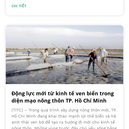
CHI TIẾT
Động lực mới từ kinh tế ven biển trong
diện mạo nông thôn TP. Hồ Chí Minh
(TITC) – Trong quá trình xây dựng nông thôn mới, TP.
Hồ Chí Minh đang khai thác mạnh lợi thế biển và hệ
sinh thái ven bờ để tạo ra hướng đi mới cho kinh tế
nông thôn. Những vùng trước đây chủ yếu sống bằng