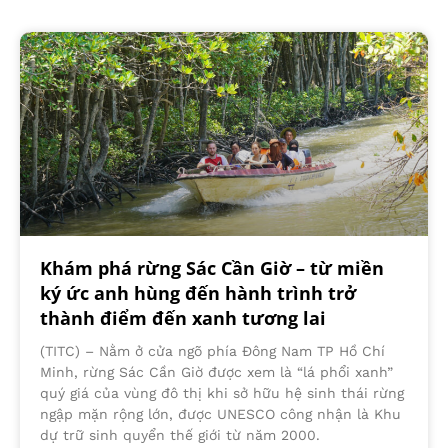
Khám phá rừng Sác Cần Giờ – từ miền
ký ức anh hùng đến hành trình trở
thành điểm đến xanh tương lai
(TITC) – Nằm ở cửa ngõ phía Đông Nam TP Hồ Chí
Minh, rừng Sác Cần Giờ được xem là “lá phổi xanh”
quý giá của vùng đô thị khi sở hữu hệ sinh thái rừng
ngập mặn rộng lớn, được UNESCO công nhận là Khu
dự trữ sinh quyển thế giới từ năm 2000.