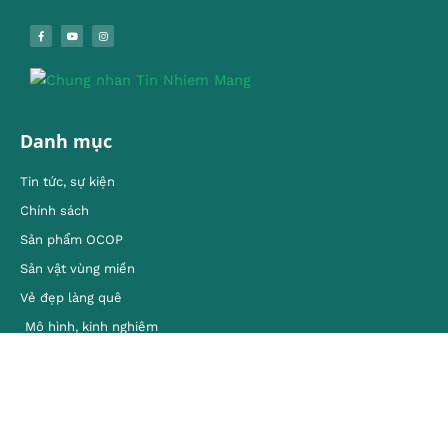
Danh mục
Tin tức, sự kiện
Chính sách
Sản phẩm OCOP
Sản vật vùng miền
Vẻ đẹp làng quê
Mô hình, kinh nghiêm
Kết nối với chúng tôi
Facebook
Youtube