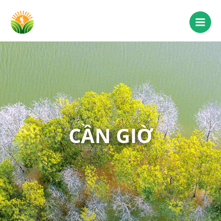
CẦN GIỜ