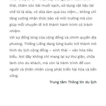
thái, chăm sóc bãi muối sạch, sử dụng vật liệu tái
chế từ lá dứa, vỏ dừa làm quà lưu niệm… không chỉ
tăng cường nhận thức bảo vệ môi trường mà còn
giúp mỗi chuyến đi trở thành hành trình có trách
nhiệm.
Với sự đồng lòng của cộng đồng và chính quyền địa
phương, Thiềng Liềng đang từng bước trở thành mô
hình du lịch cộng đồng – sinh thái – văn hóa tiêu
biểu. Nơi đây không chỉ mang lại sự thư giãn, chữa
lành cho du khách, mà còn là hành trình để con
người và thiên nhiên cùng phát triển hài hòa và bền
vững.
Trung tâm Thông tin du lịch