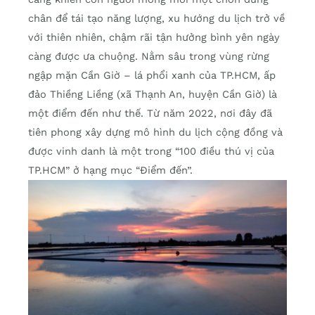
chân để tái tạo năng lượng, xu hướng du lịch trở về
với thiên nhiên, chậm rãi tận hưởng bình yên ngày
càng được ưa chuộng. Nằm sâu trong vùng rừng
ngập mặn Cần Giờ – lá phổi xanh của TP.HCM, ấp
đảo Thiềng Liềng (xã Thạnh An, huyện Cần Giờ) là
một điểm đến như thế. Từ năm 2022, nơi đây đã
tiên phong xây dựng mô hình du lịch cộng đồng và
được vinh danh là một trong “100 điều thú vị của
TP.HCM” ở hạng mục “Điểm đến”.