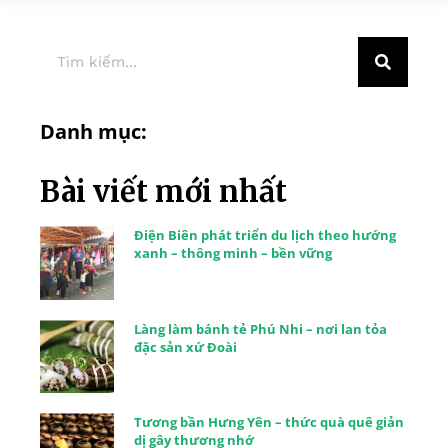
Danh mục:
Bài viết mới nhất
Điện Biên phát triển du lịch theo hướng
xanh – thông minh – bền vững
Làng làm bánh tẻ Phú Nhi – nơi lan tỏa
đặc sản xứ Đoài
Tương bần Hưng Yên – thức quà quê giản
dị gây thương nhớ