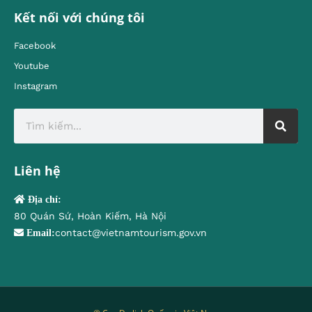
Kết nối với chúng tôi
Facebook
Youtube
Instagram
Liên hệ
Địa chỉ:
80 Quán Sứ, Hoàn Kiếm, Hà Nội
contact@vietnamtourism.gov.vn
Email: