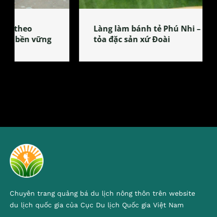
Làng làm bánh tẻ Phú Nhi – nơi lan
tỏa đặc sản xứ Đoài
Chuyên trang quảng bá du lịch nông thôn trên website
du lịch quốc gia của Cục Du lịch Quốc gia Việt Nam