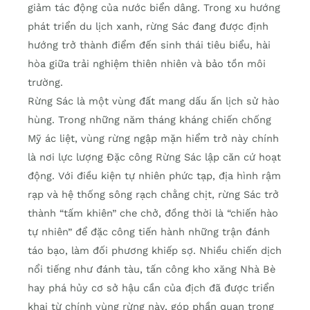
giảm tác động của nước biển dâng. Trong xu hướng
phát triển du lịch xanh, rừng Sác đang được định
hướng trở thành điểm đến sinh thái tiêu biểu, hài
hòa giữa trải nghiệm thiên nhiên và bảo tồn môi
trường.
Rừng Sác là một vùng đất mang dấu ấn lịch sử hào
hùng. Trong những năm tháng kháng chiến chống
Mỹ ác liệt, vùng rừng ngập mặn hiểm trở này chính
là nơi lực lượng Đặc công Rừng Sác lập căn cứ hoạt
động. Với điều kiện tự nhiên phức tạp, địa hình rậm
rạp và hệ thống sông rạch chằng chịt, rừng Sác trở
thành “tấm khiên” che chở, đồng thời là “chiến hào
tự nhiên” để đặc công tiến hành những trận đánh
táo bạo, làm đối phương khiếp sợ. Nhiều chiến dịch
nổi tiếng như đánh tàu, tấn công kho xăng Nhà Bè
hay phá hủy cơ sở hậu cần của địch đã được triển
khai từ chính vùng rừng này, góp phần quan trọng