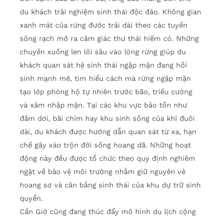
du khách trải nghiệm sinh thái độc đáo. Không gian
xanh mát của rừng đước trải dài theo các tuyến
sông rạch mở ra cảm giác thư thái hiếm có. Những
chuyến xuồng len lỏi sâu vào lòng rừng giúp du
khách quan sát hệ sinh thái ngập mặn đang hồi
sinh mạnh mẽ, tìm hiểu cách mà rừng ngập mặn
tạo lớp phòng hộ tự nhiên trước bão, triều cường
và xâm nhập mặn. Tại các khu vực bảo tồn như
đầm dơi, bãi chim hay khu sinh sống của khỉ đuôi
dài, du khách được hướng dẫn quan sát từ xa, hạn
chế gây xáo trộn đời sống hoang dã. Những hoạt
động này đều được tổ chức theo quy định nghiêm
ngặt về bảo vệ môi trường nhằm giữ nguyên vẻ
hoang sơ và cân bằng sinh thái của khu dự trữ sinh
quyển.
Cần Giờ cũng đang thúc đẩy mô hình du lịch cộng