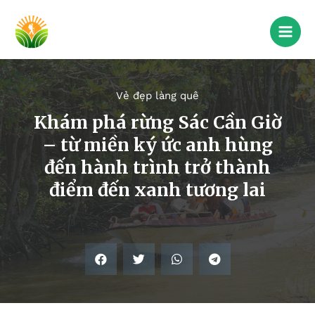
Vẻ đẹp làng quê
Khám phá rừng Sác Cần Giờ
– từ miền ký ức anh hùng
đến hành trình trở thành
điểm đến xanh tương lai