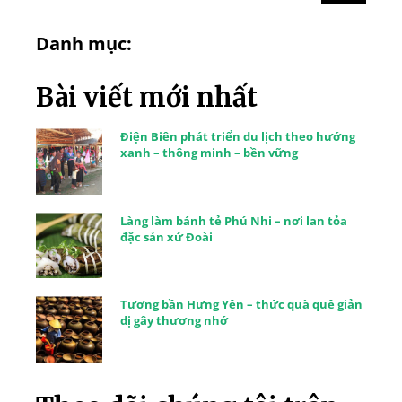
Danh mục:
Bài viết mới nhất
Điện Biên phát triển du lịch theo hướng
xanh – thông minh – bền vững
Làng làm bánh tẻ Phú Nhi – nơi lan tỏa
đặc sản xứ Đoài
Tương bần Hưng Yên – thức quà quê giản
dị gây thương nhớ