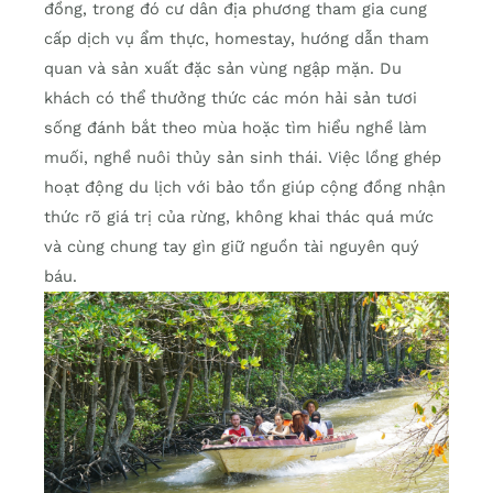
đồng, trong đó cư dân địa phương tham gia cung
cấp dịch vụ ẩm thực, homestay, hướng dẫn tham
quan và sản xuất đặc sản vùng ngập mặn. Du
khách có thể thưởng thức các món hải sản tươi
sống đánh bắt theo mùa hoặc tìm hiểu nghề làm
muối, nghề nuôi thủy sản sinh thái. Việc lồng ghép
hoạt động du lịch với bảo tồn giúp cộng đồng nhận
thức rõ giá trị của rừng, không khai thác quá mức
và cùng chung tay gìn giữ nguồn tài nguyên quý
báu.