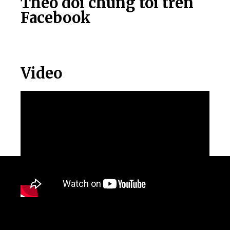
Theo dõi chúng tôi trên
Facebook
Video