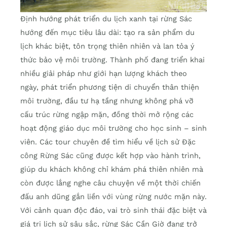
Định hướng phát triển du lịch xanh tại rừng Sác
hướng đến mục tiêu lâu dài: tạo ra sản phẩm du
lịch khác biệt, tôn trọng thiên nhiên và lan tỏa ý
thức bảo vệ môi trường. Thành phố đang triển khai
nhiều giải pháp như giới hạn lượng khách theo
ngày, phát triển phương tiện di chuyển thân thiện
môi trường, đầu tư hạ tầng nhưng không phá vỡ
cấu trúc rừng ngập mặn, đồng thời mở rộng các
hoạt động giáo dục môi trường cho học sinh – sinh
viên. Các tour chuyên đề tìm hiểu về lịch sử Đặc
công Rừng Sác cũng được kết hợp vào hành trình,
giúp du khách không chỉ khám phá thiên nhiên mà
còn được lắng nghe câu chuyện về một thời chiến
đấu anh dũng gắn liền với vùng rừng nước mặn này.
Với cảnh quan độc đáo, vai trò sinh thái đặc biệt và
giá trị lịch sử sâu sắc, rừng Sác Cần Giờ đang trở