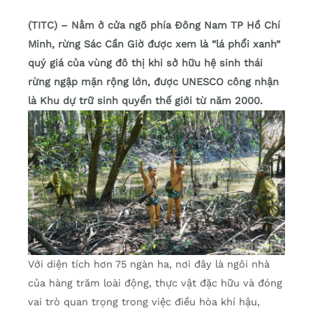
(TITC) – Nằm ở cửa ngõ phía Đông Nam TP Hồ Chí
Minh, rừng Sác Cần Giờ được xem là “lá phổi xanh”
quý giá của vùng đô thị khi sở hữu hệ sinh thái
rừng ngập mặn rộng lớn, được UNESCO công nhận
là Khu dự trữ sinh quyển thế giới từ năm 2000.
Với diện tích hơn 75 ngàn ha, nơi đây là ngôi nhà
của hàng trăm loài động, thực vật đặc hữu và đóng
vai trò quan trọng trong việc điều hòa khí hậu,