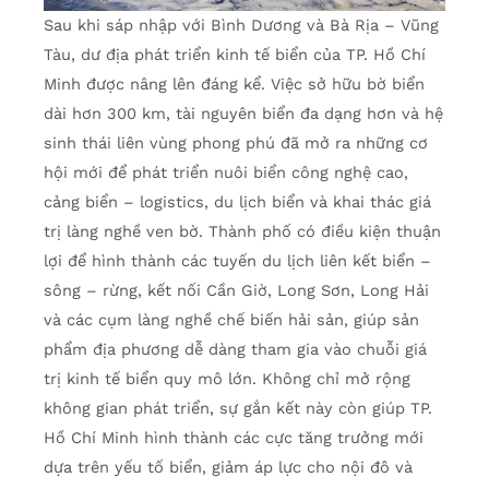
Sau khi sáp nhập với Bình Dương và Bà Rịa – Vũng
Tàu, dư địa phát triển kinh tế biển của TP. Hồ Chí
Minh được nâng lên đáng kể. Việc sở hữu bờ biển
dài hơn 300 km, tài nguyên biển đa dạng hơn và hệ
sinh thái liên vùng phong phú đã mở ra những cơ
hội mới để phát triển nuôi biển công nghệ cao,
cảng biển – logistics, du lịch biển và khai thác giá
trị làng nghề ven bờ. Thành phố có điều kiện thuận
lợi để hình thành các tuyến du lịch liên kết biển –
sông – rừng, kết nối Cần Giờ, Long Sơn, Long Hải
và các cụm làng nghề chế biến hải sản, giúp sản
phẩm địa phương dễ dàng tham gia vào chuỗi giá
trị kinh tế biển quy mô lớn. Không chỉ mở rộng
không gian phát triển, sự gắn kết này còn giúp TP.
Hồ Chí Minh hình thành các cực tăng trưởng mới
dựa trên yếu tố biển, giảm áp lực cho nội đô và