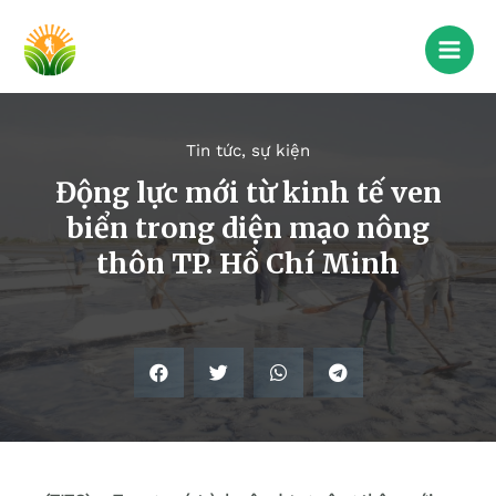
Tin tức, sự kiện
Động lực mới từ kinh tế ven
biển trong diện mạo nông
thôn TP. Hồ Chí Minh