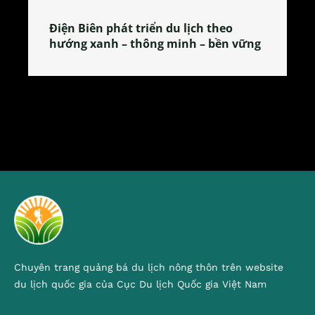
Làng làm bánh tẻ Phú Nhi – nơi lan
tỏa đặc sản xứ Đoài
Chuyên trang quảng bá du lịch nông thôn trên website
du lịch quốc gia của Cục Du lịch Quốc gia Việt Nam