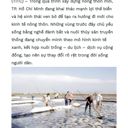
(TITC) – Trong quá trình xây dựng nông thôn mới,
TP. Hồ Chí Minh đang khai thác mạnh lợi thế biển
và hệ sinh thái ven bờ để tạo ra hướng đi mới cho
kinh tế nông thôn. Những vùng trước đây chủ yếu
sống bằng nghề đánh bắt và nuôi thủy sản truyền
thống đang chuyển mình theo mô hình kinh tế
xanh, kết hợp nuôi trồng – du lịch – dịch vụ cộng
đồng, tạo nên sự thay đổi rõ rệt trong đời sống
người dân.