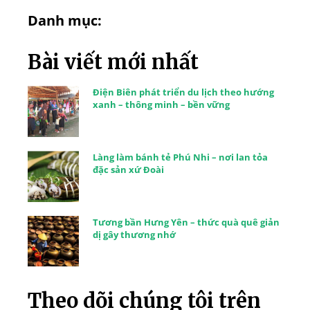
Danh mục:
Bài viết mới nhất
Điện Biên phát triển du lịch theo hướng
xanh – thông minh – bền vững
Làng làm bánh tẻ Phú Nhi – nơi lan tỏa
đặc sản xứ Đoài
Tương bần Hưng Yên – thức quà quê giản
dị gây thương nhớ
Theo dõi chúng tôi trên