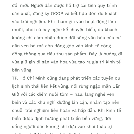
đổi mới. Người dân được hỗ trợ cải tiến quy trình
sản xuất, đăng ký OCOP và kết hợp đón du khách
vào trải nghiệm. Khi tham gia vào hoạt động làm
muối, phơi cá hay nghe kể chuyện biển, du khách
không chỉ cảm nhận được đời sống văn hóa của cư
dân ven bờ mà còn đóng góp vào kinh tế cộng
đồng thông qua tiêu thụ sản phẩm. Đây là hướng đi
vừa giữ gìn di sản văn hóa vừa tạo ra giá trị kinh tế
bền vững.
TP. Hồ Chí Minh cũng đang phát triển các tuyến du
lịch sinh thái liên kết vùng, nối rừng ngập mặn Cần
Giờ với các điểm nuôi tôm – hàu, làng nghề ven
biển và các khu nghỉ dưỡng lân cận, nhằm tạo nên
chuỗi trải nghiệm liên hoàn và hấp dẫn. Khi kinh tế
biển được định hướng phát triển bền vững, đời
sống người dân không chỉ dựa vào khai thác tự