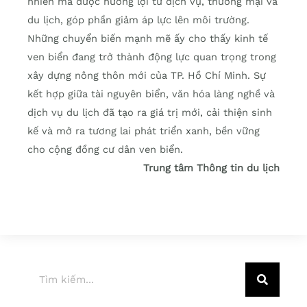
nhiên mà được hưởng lợi từ dịch vụ, thương mại và
du lịch, góp phần giảm áp lực lên môi trường.
Những chuyển biến mạnh mẽ ấy cho thấy kinh tế
ven biển đang trở thành động lực quan trọng trong
xây dựng nông thôn mới của TP. Hồ Chí Minh. Sự
kết hợp giữa tài nguyên biển, văn hóa làng nghề và
dịch vụ du lịch đã tạo ra giá trị mới, cải thiện sinh
kế và mở ra tương lai phát triển xanh, bền vững
cho cộng đồng cư dân ven biển.
Trung tâm Thông tin du lịch