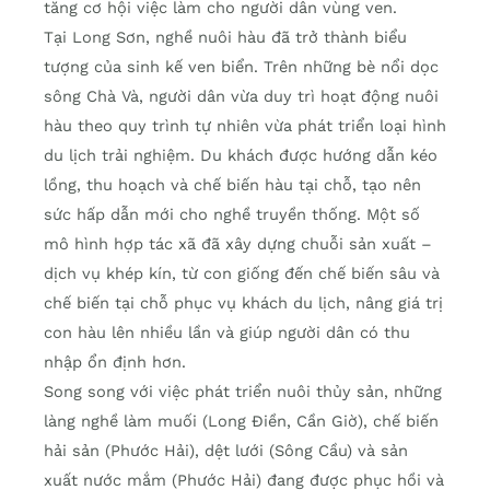
tăng cơ hội việc làm cho người dân vùng ven.
Tại Long Sơn, nghề nuôi hàu đã trở thành biểu
tượng của sinh kế ven biển. Trên những bè nổi dọc
sông Chà Và, người dân vừa duy trì hoạt động nuôi
hàu theo quy trình tự nhiên vừa phát triển loại hình
du lịch trải nghiệm. Du khách được hướng dẫn kéo
lồng, thu hoạch và chế biến hàu tại chỗ, tạo nên
sức hấp dẫn mới cho nghề truyền thống. Một số
mô hình hợp tác xã đã xây dựng chuỗi sản xuất –
dịch vụ khép kín, từ con giống đến chế biến sâu và
chế biến tại chỗ phục vụ khách du lịch, nâng giá trị
con hàu lên nhiều lần và giúp người dân có thu
nhập ổn định hơn.
Song song với việc phát triển nuôi thủy sản, những
làng nghề làm muối (Long Điền, Cần Giờ), chế biến
hải sản (Phước Hải), dệt lưới (Sông Cầu) và sản
xuất nước mắm (Phước Hải) đang được phục hồi và