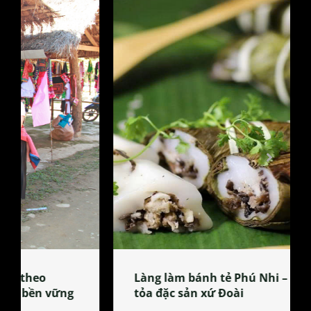
Làng làm bánh tẻ Phú Nhi – nơi lan
tỏa đặc sản xứ Đoài