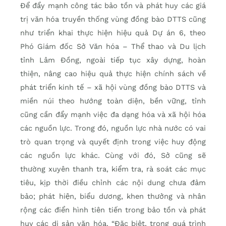
Để đẩy mạnh công tác bảo tồn và phát huy các giá
trị văn hóa truyền thống vùng đồng bào DTTS cũng
như triển khai thực hiện hiệu quả Dự án 6, theo
Phó Giám đốc Sở Văn hóa – Thể thao và Du lịch
tỉnh Lâm Đồng, ngoài tiếp tục xây dựng, hoàn
thiện, nâng cao hiệu quả thực hiện chính sách về
phát triển kinh tế – xã hội vùng đồng bào DTTS và
miền núi theo hướng toàn diện, bền vững, tỉnh
cũng cần đẩy mạnh việc đa dạng hóa và xã hội hóa
các nguồn lực. Trong đó, nguồn lực nhà nước có vai
trò quan trọng và quyết định trong việc huy động
các nguồn lực khác. Cùng với đó, Sở cũng sẽ
thường xuyên thanh tra, kiểm tra, rà soát các mục
tiêu, kịp thời điều chỉnh các nội dung chưa đảm
bảo; phát hiện, biểu dương, khen thưởng và nhân
rộng các điển hình tiên tiến trong bảo tồn và phát
huy các di sản văn hóa. “Đặc biệt, trong quá trình