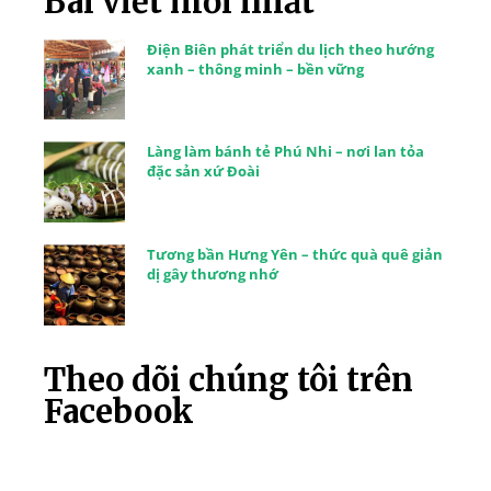
Bài viết mới nhất
Điện Biên phát triển du lịch theo hướng
xanh – thông minh – bền vững
Làng làm bánh tẻ Phú Nhi – nơi lan tỏa
đặc sản xứ Đoài
Tương bần Hưng Yên – thức quà quê giản
dị gây thương nhớ
Theo dõi chúng tôi trên
Facebook