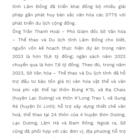
tỉnh Lâm Đồng đã triển khai đồng bộ nhiều giải
pháp gắn phát huy bản sắc văn hóa các DTTS với
phát triển du lịch cộng đồng.
Ông Trần Thanh Hoài – Phó Giám đốc Sở Văn hóa
– Thể thao và Du lịch tỉnh Lâm Đồng cho biết,
nguồn vốn kế hoạch thực hiện dự án trong năm
2023 là hơn 15,6 tỷ đồng; ngân sách năm 2022
chuyển qua là hơn 7,6 tỷ đồng. Theo đó, trong năm
2023, Sở Văn hóa – Thể thao và Du lịch tỉnh đã hỗ
trợ đầu tư bảo tồn giá trị văn hóa vật thể và văn
hoá phi vật thể tại thôn Đưng K’Si, xã Đạ Chais
(huyện Lạc Dương) và thôn K’Long Trao 1, xã Gung
Ré (huyện Di Linh); hỗ trợ xây dựng thiết chế văn
hoá, thể thao tại 24 thôn của 4 huyện Đơn Dương,
Lạc Dương, Lâm Hà và Đam Rông. Ngoài ra, Sở
cũng đã phối hợp với các đơn vị, địa phương hỗ trợ