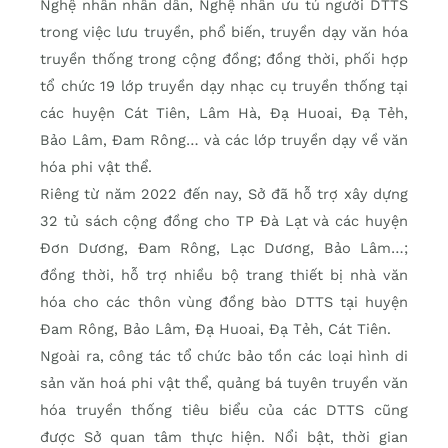
Nghệ nhân nhân dân, Nghệ nhân ưu tú người DTTS
trong việc lưu truyền, phổ biến, truyền dạy văn hóa
truyền thống trong cộng đồng; đồng thời, phối hợp
tổ chức 19 lớp truyền dạy nhạc cụ truyền thống tại
các huyện Cát Tiên, Lâm Hà, Đạ Huoai, Đạ Tẻh,
Bảo Lâm, Đam Rông… và các lớp truyền dạy về văn
hóa phi vật thể.
Riêng từ năm 2022 đến nay, Sở đã hỗ trợ xây dựng
32 tủ sách cộng đồng cho TP Đà Lạt và các huyện
Đơn Dương, Đam Rông, Lạc Dương, Bảo Lâm…;
đồng thời, hỗ trợ nhiều bộ trang thiết bị nhà văn
hóa cho các thôn vùng đồng bào DTTS tại huyện
Đam Rông, Bảo Lâm, Đạ Huoai, Đạ Tẻh, Cát Tiên.
Ngoài ra, công tác tổ chức bảo tồn các loại hình di
sản văn hoá phi vật thể, quảng bá tuyên truyền văn
hóa truyền thống tiêu biểu của các DTTS cũng
được Sở quan tâm thực hiện. Nổi bật, thời gian