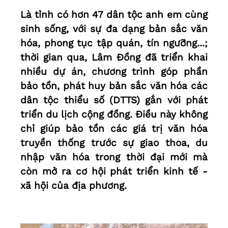
Là tỉnh có hơn 47 dân tộc anh em cùng
sinh sống, với sự đa dạng bản sắc văn
hóa, phong tục tập quán, tín ngưỡng...;
thời gian qua, Lâm Đồng đã triển khai
nhiều dự án, chương trình góp phần
bảo tồn, phát huy bản sắc văn hóa các
dân tộc thiểu số (DTTS) gắn với phát
triển du lịch cộng đồng. Điều này không
chỉ giúp bảo tồn các giá trị văn hóa
truyền thống trước sự giao thoa, du
nhập văn hóa trong thời đại mới mà
còn mở ra cơ hội phát triển kinh tế -
xã hội của địa phương.