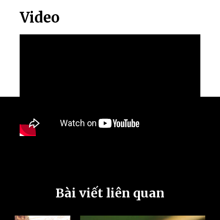
Video
Bài viết liên quan