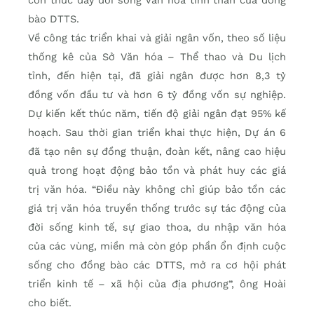
bào DTTS.
Về công tác triển khai và giải ngân vốn, theo số liệu
thống kê của Sở Văn hóa – Thể thao và Du lịch
tỉnh, đến hiện tại, đã giải ngân được hơn 8,3 tỷ
đồng vốn đầu tư và hơn 6 tỷ đồng vốn sự nghiệp.
Dự kiến kết thúc năm, tiến độ giải ngân đạt 95% kế
hoạch. Sau thời gian triển khai thực hiện, Dự án 6
đã tạo nên sự đồng thuận, đoàn kết, nâng cao hiệu
quả trong hoạt động bảo tồn và phát huy các giá
trị văn hóa. “Điều này không chỉ giúp bảo tồn các
giá trị văn hóa truyền thống trước sự tác động của
đời sống kinh tế, sự giao thoa, du nhập văn hóa
của các vùng, miền mà còn góp phần ổn định cuộc
sống cho đồng bào các DTTS, mở ra cơ hội phát
triển kinh tế – xã hội của địa phương”, ông Hoài
cho biết.