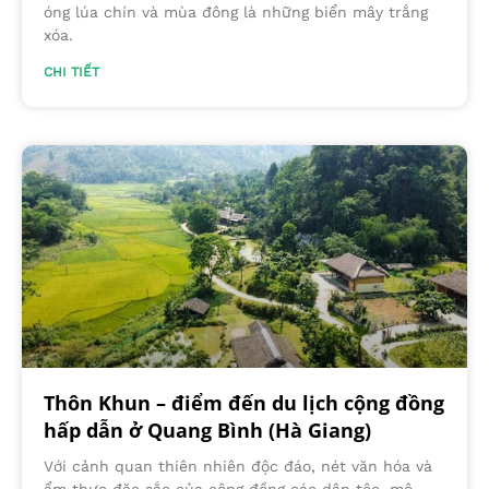
óng lúa chín và mùa đông là những biển mây trắng
xóa.
CHI TIẾT
Thôn Khun – điểm đến du lịch cộng đồng
hấp dẫn ở Quang Bình (Hà Giang)
Với cảnh quan thiên nhiên độc đáo, nét văn hóa và
ẩm thực đặc sắc của cộng đồng các dân tộc, mô