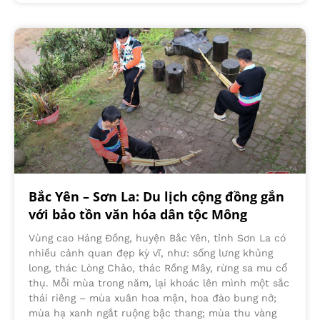
Bắc Yên – Sơn La: Du lịch cộng đồng gắn
với bảo tồn văn hóa dân tộc Mông
Vùng cao Háng Đồng, huyện Bắc Yên, tỉnh Sơn La có
nhiều cảnh quan đẹp kỳ vĩ, như: sống lưng khủng
long, thác Lòng Chảo, thác Rồng Mây, rừng sa mu cổ
thụ. Mỗi mùa trong năm, lại khoác lên mình một sắc
thái riêng – mùa xuân hoa mận, hoa đào bung nở;
mùa hạ xanh ngắt ruộng bậc thang; mùa thu vàng