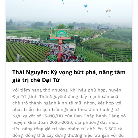
Thái Nguyên: Kỳ vọng bứt phá, nâng tầm
giá trị chè Đại Từ
Với tiềm năng thổ nhưỡng, khí hậu phù hợp, huyện
Đại Từ (tỉnh Thái Nguyên) đang đẩy mạnh sản xuất
chè trở thành ngành kinh tế mũi nhọn, kết hợp với
phát triển du lịch trải nghiệm theo định hướng từ
Nghị quyết số 15-NQ/HU của Ban Chấp hành Đảng bộ
huyện. Giai đoạn 2025-2030, địa phương đặt mục
tiêu nâng tổng giá trị sản phẩm từ chè lên 6.500 tỷ
đồng, đồng thời xây dựng thương hiệu trà gắn với du