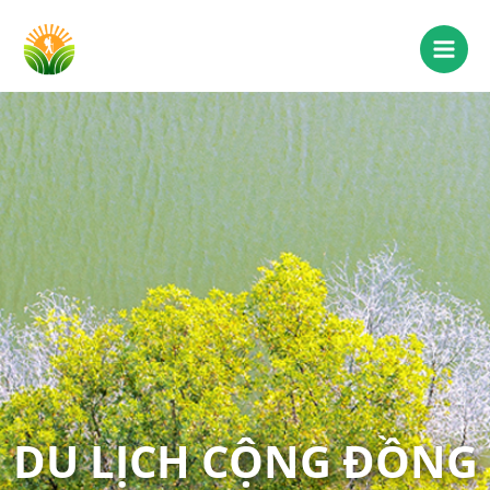
DU LỊCH CỘNG ĐỒNG