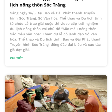
lịch nông thôn Sóc Trăng
Sáng ngày 14/5, tại Báo và Đài Phát thanh Truyền
hình Sóc Trăng, Sở Văn hóa, Thể thao và Du lịch tỉnh
tổ chức Lễ trao giải cuộc thi video clip trải nghiệm
du lịch nông thôn với chủ đề “Sắc màu nông thôn –
Sắc màu văn hóa”. Tham dự lễ có lãnh đạo Sở Văn
hóa, Thể thao và Du lịch tỉnh; Báo và Đài Phát thanh
Truyền hình Sóc Trăng; đông đảo đại biểu và các tác
giả đạt giải.
CHI TIẾT