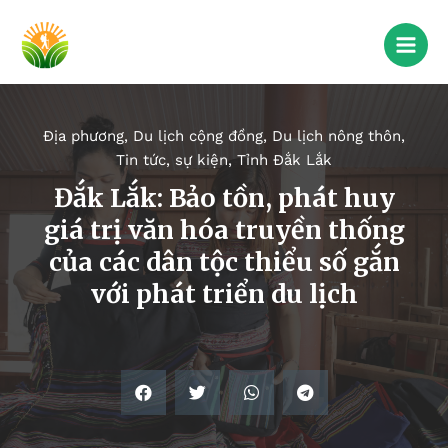
Địa phương
,
Du lịch cộng đồng
,
Du lịch nông thôn
,
Tin tức, sự kiện
,
Tỉnh Đắk Lắk
Đắk Lắk: Bảo tồn, phát huy
giá trị văn hóa truyền thống
của các dân tộc thiểu số gắn
với phát triển du lịch