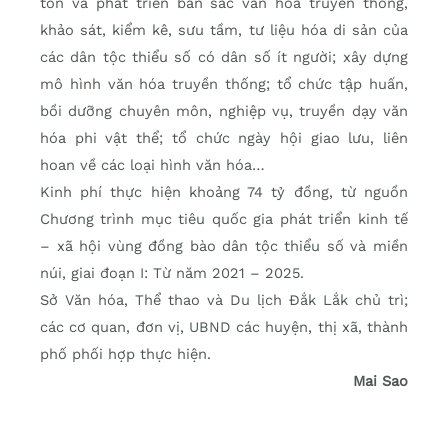
tồn và phát triển bản sắc văn hóa truyền thống,
khảo sát, kiểm kê, sưu tầm, tư liệu hóa di sản của
các dân tộc thiểu số có dân số ít người; xây dựng
mô hình văn hóa truyền thống; tổ chức tập huấn,
bồi dưỡng chuyên môn, nghiệp vụ, truyền dạy văn
hóa phi vật thể; tổ chức ngày hội giao lưu, liên
hoan về các loại hình văn hóa…
Kinh phí thực hiện khoảng 74 tỷ đồng, từ nguồn
Chương trình mục tiêu quốc gia phát triển kinh tế
– xã hội vùng đồng bào dân tộc thiểu số và miền
núi, giai đoạn I: Từ năm 2021 – 2025.
Sở Văn hóa, Thể thao và Du lịch Đắk Lắk chủ trì;
các cơ quan, đơn vị, UBND các huyện, thị xã, thành
phố phối hợp thực hiện.
Mai Sao