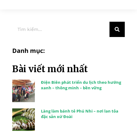
Danh mục:
Bài viết mới nhất
Điện Biên phát triển du lịch theo hướng
xanh – thông minh – bền vững
Làng làm bánh tẻ Phú Nhi – nơi lan tỏa
đặc sản xứ Đoài