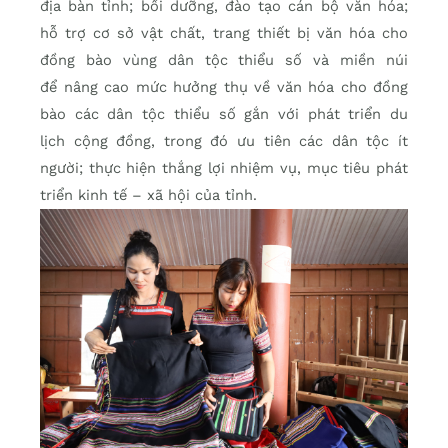
địa bàn tỉnh; bồi dưỡng, đào tạo cán bộ văn hóa;
hỗ trợ cơ sở vật chất, trang thiết bị văn hóa cho
đồng bào vùng dân tộc thiểu số và miền núi
để nâng cao mức hưởng thụ về văn hóa cho đồng
bào các dân tộc thiểu số gắn với phát triển du
lịch cộng đồng, trong đó ưu tiên các dân tộc ít
người; thực hiện thắng lợi nhiệm vụ, mục tiêu phát
triển kinh tế – xã hội của tỉnh.