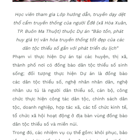
Học viên tham gia Lớp hướng dẫn, truyền dạy dệt
thổ cẩm truyền thống của người Êđê (xã Hòa Xuân,
TP. Buôn Ma Thuột) thuộc Dự án “Bảo tồn, phát
huy giá trị văn hóa truyền thống tốt đẹp của các
dân tộc thiểu số gắn với phát triển du lịch”
Phạm vi thực hiện Dự án tại các huyện, thị xã,
thành phố nơi có đồng bào dân tộc thiểu số sinh
sống; đối tượng thực hiện Dự án là đồng bào
các dân tộc thiểu số, nghệ nhân nhân dân, nghệ
nhân ưu tú là người dân thiểu số, cán bộ, công
chức thực hiện công tác dân tộc, chính sách dân
tộc, doanh nghiệp, hợp tác xã, các tổ chức kinh tế,
tổ chức xã hội hoạt động ở địa bàn vùng đồng bào
dân tộc thiểu số và miền núi.
Trong đó, các nhiệm vụ cụ thể gồm: khôi phục, bảo