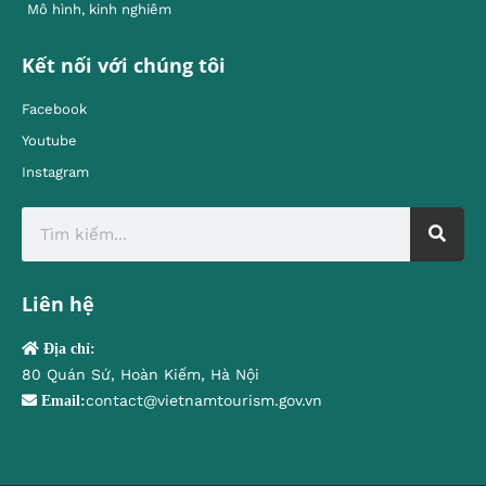
Mô hình, kinh nghiêm
Kết nối với chúng tôi
Facebook
Youtube
Instagram
Liên hệ
Địa chỉ:
80 Quán Sứ, Hoàn Kiếm, Hà Nội
contact@vietnamtourism.gov.vn
Email: