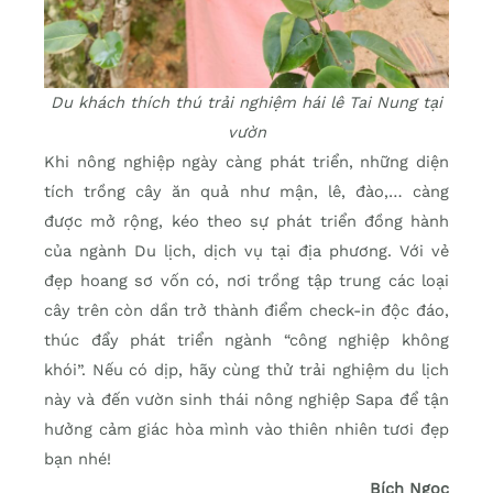
Du khách thích thú trải nghiệm hái lê Tai Nung tại
vườn
Khi nông nghiệp ngày càng phát triển, những diện
tích trồng cây ăn quả như mận, lê, đào,… càng
được mở rộng, kéo theo sự phát triển đồng hành
của ngành Du lịch, dịch vụ tại địa phương. Với vẻ
đẹp hoang sơ vốn có, nơi trồng tập trung các loại
cây trên còn dần trở thành điểm check-in độc đáo,
thúc đẩy phát triển ngành “công nghiệp không
khói”. Nếu có dịp, hãy cùng thử trải nghiệm du lịch
này và đến vườn sinh thái nông nghiệp Sapa để tận
hưởng cảm giác hòa mình vào thiên nhiên tươi đẹp
bạn nhé!
Bích Ngọc