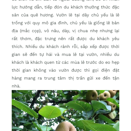
lực hướng dẫn, tiếp đón du khách thưởng thức đặc
sản của quê hương. Vườn lê tại dây chủ yếu là lê
trồng với quy mô gia đình, chủ yếu là giống lê bản
địa (mắc cọp), vỏ nâu, dày, vị chua nhẹ nhưng lại
rất thơm, đặc trưng nên rất được du khách yêu
thích. Nhiều du khách rảnh rỗi, sắp xếp được thời
gian sẽ đến tự hái và mua lê tại vườn, nhiều du
khách là khách quen từ các mùa lê trước do eo hẹp
thời gian không vào vườn được thì gọi điện đặt
hàng mang ra trung tâm thị trấn gửi xe đến tận
nhà.