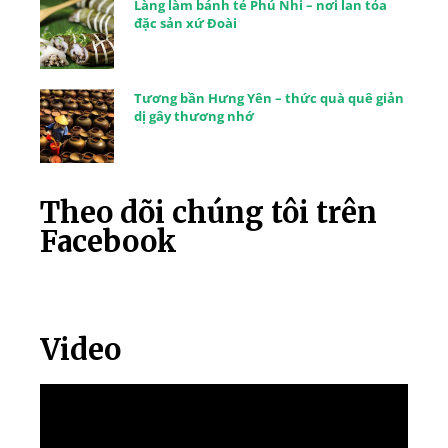
Làng làm bánh tẻ Phú Nhi – nơi lan tỏa
đặc sản xứ Đoài
Tương bần Hưng Yên – thức quà quê giản
dị gây thương nhớ
Theo dõi chúng tôi trên
Facebook
Video