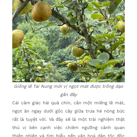
Giống lê Tai Nung mới vị ngọt mát được trồng dạo
gần đây
Cái cảm giác hái quả chín, cắn một miếng lê mát,
ngọt ăn ngay dưới gốc cây giữa trưa hè nóng bức
rất là tuyệt vời. Và đây sẽ là một trải nghiệm thật
thú vị bên cạnh việc chiêm ngưỡng cảnh quan
thiên nhiên và tìm hiểu nền văn hoá dân tộc độc