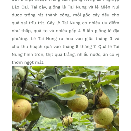
Lào Cai. Tại đây, giống lê Tai Nung và lê Miền Núi
được trồng rất thành công, mỗi gốc cây đều cho
quả sai trĩu trịt. Cây lê Tai Nung có nhiều ưu điểm
như thấp, quả to và nhiều gấp 4-5 lần giống lê địa
phương. Lê Tai Nung ra hoa vào giữa tháng 3 và
cho thu hoạch quả vào tháng 6 tháng 7. Quả lê Tai
Nung hình tròn, thịt quả trắng, nhiều nước, ăn có vị
thơm ngọt mát.