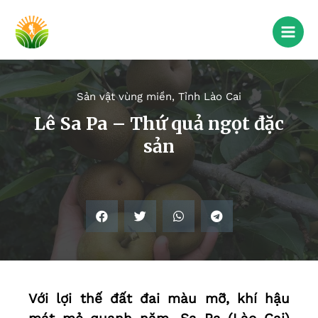
Sản vật vùng miền
,
Tỉnh Lào Cai
Lê Sa Pa – Thứ quả ngọt đặc
sản
Với lợi thế đất đai màu mỡ, khí hậu