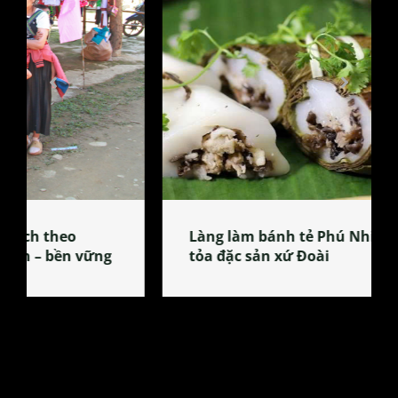
Làng làm bánh tẻ Phú Nhi – nơi lan
tỏa đặc sản xứ Đoài