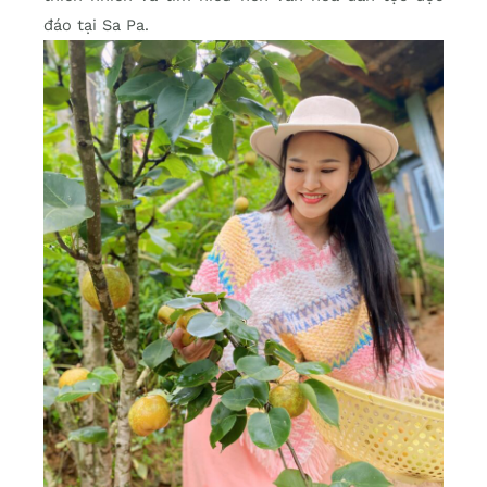
đáo tại Sa Pa.