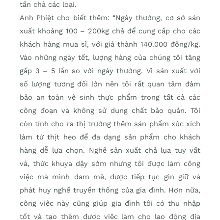
tấn chả các loại.
Anh Phiệt cho biết thêm: “Ngày thường, cơ sở sản
xuất khoảng 100 – 200kg chả để cung cấp cho các
khách hàng mua sỉ, với giá thành 140.000 đồng/kg.
Vào những ngày tết, lượng hàng của chúng tôi tăng
gấp 3 – 5 lần so với ngày thường. Vì sản xuất với
số lượng tương đối lớn nên tôi rất quan tâm đảm
bảo an toàn vệ sinh thực phẩm trong tất cả các
công đoạn và không sử dụng chất bảo quản. Tôi
còn tính cho ra thị trường thêm sản phẩm xúc xích
làm từ thịt heo để đa dạng sản phẩm cho khách
hàng dễ lựa chọn. Nghề sản xuất chả lụa tuy vất
vả, thức khuya dậy sớm nhưng tôi được làm công
việc mà mình đam mê, được tiếp tục gìn giữ và
phát huy nghề truyền thống của gia đình. Hơn nữa,
công việc này cũng giúp gia đình tôi có thu nhập
tốt và tạo thêm được việc làm cho lao động địa