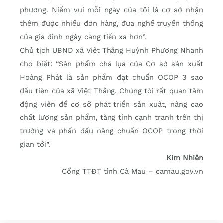
phương. Niềm vui mỗi ngày của tôi là cơ sở nhận
thêm được nhiều đơn hàng, đưa nghề truyền thống
của gia đình ngày càng tiến xa hơn”.
Chủ tịch UBND xã Việt Thắng Huỳnh Phương Nhanh
cho biết: “Sản phẩm chả lụa của Cơ sở sản xuất
Hoàng Phát là sản phẩm đạt chuẩn OCOP 3 sao
đầu tiên của xã Việt Thắng. Chúng tôi rất quan tâm
động viên để cơ sở phát triển sản xuất, nâng cao
chất lượng sản phẩm, tăng tính cạnh tranh trên thị
trường và phấn đấu nâng chuẩn OCOP trong thời
gian tới”.
Kim Nhiên
Cổng TTĐT tỉnh Cà Mau – camau.gov.vn