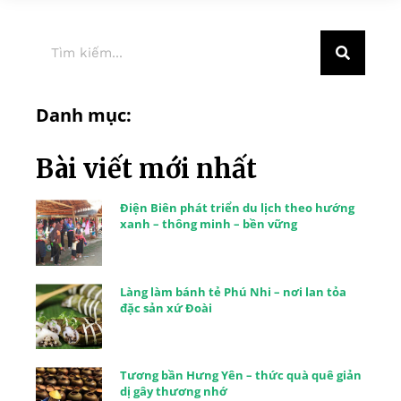
Danh mục:
Bài viết mới nhất
Điện Biên phát triển du lịch theo hướng
xanh – thông minh – bền vững
Làng làm bánh tẻ Phú Nhi – nơi lan tỏa
đặc sản xứ Đoài
Tương bần Hưng Yên – thức quà quê giản
dị gây thương nhớ