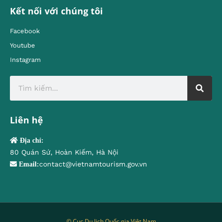
Kết nối với chúng tôi
Facebook
Youtube
Instagram
Liên hệ
Địa chỉ:
80 Quán Sứ, Hoàn Kiếm, Hà Nội
contact@vietnamtourism.gov.vn
Email:
© Cục Du lịch Quốc gia Việt Nam