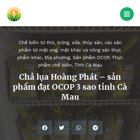
Chế biến từ thịt, trứng, sữa, thủy sản, các sản
phẩm từ mật ong, mật khác và nông sản thực
phẩm khác
,
Địa phương
,
Sản phẩm OCOP
,
Thực
phẩm chế biến
,
Tỉnh Cà Mau
Chả lụa Hoàng Phát – sản
phẩm đạt OCOP 3 sao tỉnh Cà
Mau