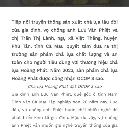
Tiếp nối truyền thống sản xuất chả lụa lâu đời
của gia đình, vợ chồng anh Lưu Văn Phiệt và
chị Trần Thị Lành, ngụ xã Việt Thắng, huyện
Phú Tân, tỉnh Cà Mau quyết tâm đưa ra thị
trường sản phẩm chả lụa chất lượng và an
toàn cho người tiêu dùng với thương hiệu chả
lụa Hoàng Phát. Năm 2023, sản phẩm chả lụa
Hoàng Phát được công nhận OCOP 3 sao.
Chả lụa Hoàng Phát đạt OCOP 3 sao
Gia đình anh Lưu Văn Phiệt, quê gốc ở tỉnh Nam
Định vào Cà Mau lập nghiệp hơn 20 năm nay. Lúc
đầu, vợ chồng anh Phiệt bươn chải nhiều nghề để
phát triển kinh tế gia đình. Mặc dù vậy, vợ chồng
anh Phiệt vẫn muốn giữ nghề truyền thống của gia