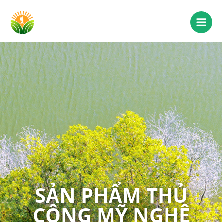
SẢN PHẨM THỦ
CÔNG MỸ NGHỆ