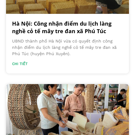
Hà Nội: Công nhận điểm du lịch làng
nghề cỏ tế mây tre đan xã Phú Túc
UBND thành phố Hà Nội vừa có quyết định công
nhận điểm du lịch làng nghề cỏ tế mây tre đan xã
Phú Túc (huyện Phú Xuyên).
CHI TIẾT