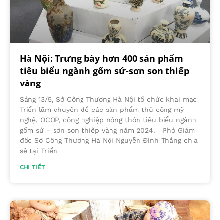
Hà Nội: Trưng bày hơn 400 sản phẩm
tiêu biểu ngành gốm sứ-sơn son thiếp
vàng
Sáng 13/5, Sở Công Thương Hà Nội tổ chức khai mạc
Triển lãm chuyên đề các sản phẩm thủ công mỹ
nghệ, OCOP, công nghiệp nông thôn tiêu biểu ngành
gốm sứ – sơn son thiếp vàng năm 2024. Phó Giám
đốc Sở Công Thương Hà Nội Nguyễn Đình Thắng chia
sẻ tại Triển
CHI TIẾT