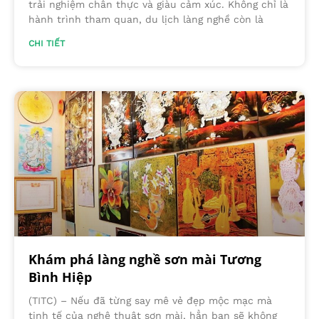
trải nghiệm chân thực và giàu cảm xúc. Không chỉ là
hành trình tham quan, du lịch làng nghề còn là
CHI TIẾT
Khám phá làng nghề sơn mài Tương
Bình Hiệp
(TITC) – Nếu đã từng say mê vẻ đẹp mộc mạc mà
tinh tế của nghệ thuật sơn mài, hẳn bạn sẽ không