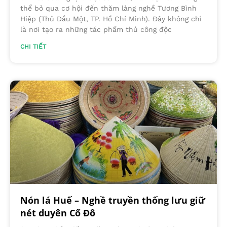
thể bỏ qua cơ hội đến thăm làng nghề Tương Bình
Hiệp (Thủ Dầu Một, TP. Hồ Chí Minh). Đây không chỉ
là nơi tạo ra những tác phẩm thủ công độc
CHI TIẾT
Nón lá Huế – Nghề truyền thống lưu giữ
nét duyên Cố Đô