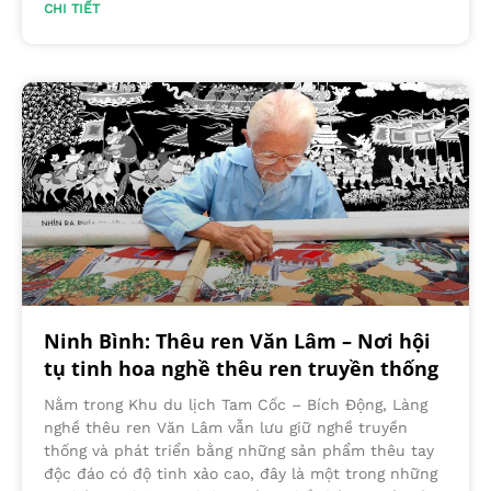
CHI TIẾT
Ninh Bình: Thêu ren Văn Lâm – Nơi hội
tụ tinh hoa nghề thêu ren truyền thống
Nằm trong Khu du lịch Tam Cốc – Bích Động, Làng
nghề thêu ren Văn Lâm vẫn lưu giữ nghề truyền
thống và phát triển bằng những sản phẩm thêu tay
độc đáo có độ tinh xảo cao, đây là một trong những