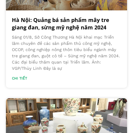
Hà Nội: Quảng bá sản phẩm mây tre
giang đan, sừng mỹ nghệ năm 2024
Sáng 01/8, Sở Công Thương Hà Nội khai mạc Triển
lãm chuyên đề các sản phẩm thủ công mỹ nghệ,
OCOP, công nghiệp nông thôn tiêu biểu ngành mây
tre giang đan, guột cỏ tế – Sừng mỹ nghệ năm 2024.
Các đại biểu thăm quan tại Triển lãm. Ảnh:
VGP/Thùy Linh Đây là sự
CHI TIẾT