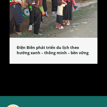
Làng làm bánh tẻ Phú Nhi – nơi lan
tỏa đặc sản xứ Đoài