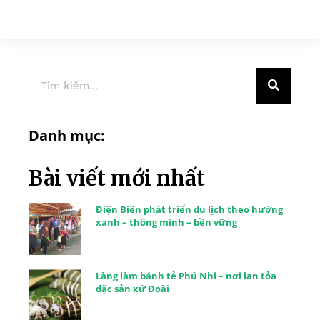
Danh mục:
Bài viết mới nhất
Điện Biên phát triển du lịch theo hướng
xanh – thông minh – bền vững
Làng làm bánh tẻ Phú Nhi – nơi lan tỏa
đặc sản xứ Đoài