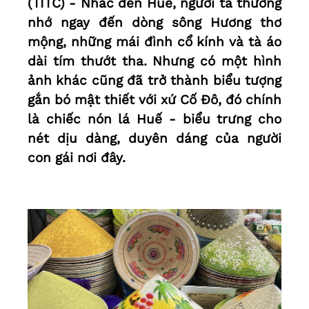
(TITC) - Nhắc đến Huế, người ta thường
nhớ ngay đến dòng sông Hương thơ
mộng, những mái đình cổ kính và tà áo
dài tím thướt tha. Nhưng có một hình
ảnh khác cũng đã trở thành biểu tượng
gắn bó mật thiết với xứ Cố Đô, đó chính
là chiếc nón lá Huế - biểu trưng cho
nét dịu dàng, duyên dáng của người
con gái nơi đây.