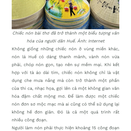
Chiếc nón bài thơ đã trở thành một biểu tượng văn
hóa của người dân Huế. Ảnh: Internet
Không giống những chiếc nón ở vùng miền khác,
nón lá Huế có dáng thanh mảnh, vành nón vừa
phải, chóp nón gọn, tạo nên sự mềm mại. Khi kết
hợp với tà áo dài tím, chiếc nón không chỉ là vật
dụng che mưa nắng mà còn trở thành một phần
của thi ca, nhạc họa, gợi lên cả một không gian văn
hóa đậm chất mộng mơ. Để làm được một chiếc
nón đơn sơ mộc mạc mà ai cũng có thể sử dụng lại
không hề đơn giản. Đó là cả một quá trình rất
nhiều công đoạn.
Người làm nón phải thực hiện khoảng 15 công đoạn