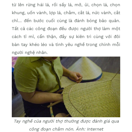
từ lên rừng hái lá, rồi sấy lá, mở, ủi, chọn lá, chọn
khung, uốn vành, lợp lá, chằm, cắt lá, nức vành, cắt
chỉ… đến bước cuối cùng là đánh bóng bảo quản.
Tất cả các công đoạn đều được người thợ làm một
cách tỉ mỉ, cẩn thận, đầy sự kiên trì cùng với đôi
bàn tay khéo léo và tình yêu nghề trong chính mỗi
người nghệ nhân.
Tay nghề của người thợ thường được đánh giá qua
công đoạn chằm nón. Ảnh: Internet