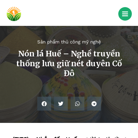
Sản phẩm thủ công mỹ nghệ
Nón lá Huế – Nghề truyền
thống lưu giữ nét duyên Cố
Đô