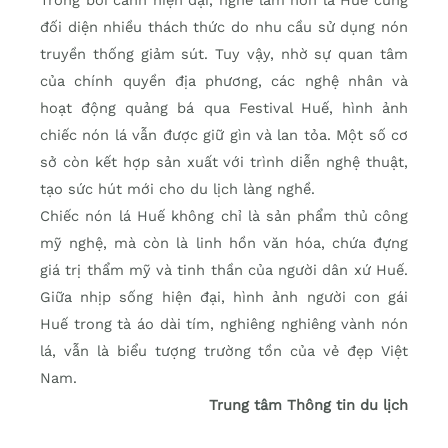
đối diện nhiều thách thức do nhu cầu sử dụng nón
truyền thống giảm sút. Tuy vậy, nhờ sự quan tâm
của chính quyền địa phương, các nghệ nhân và
hoạt động quảng bá qua Festival Huế, hình ảnh
chiếc nón lá vẫn được giữ gìn và lan tỏa. Một số cơ
sở còn kết hợp sản xuất với trình diễn nghệ thuật,
tạo sức hút mới cho du lịch làng nghề.
Chiếc nón lá Huế không chỉ là sản phẩm thủ công
mỹ nghệ, mà còn là linh hồn văn hóa, chứa đựng
giá trị thẩm mỹ và tinh thần của người dân xứ Huế.
Giữa nhịp sống hiện đại, hình ảnh người con gái
Huế trong tà áo dài tím, nghiêng nghiêng vành nón
lá, vẫn là biểu tượng trường tồn của vẻ đẹp Việt
Nam.
Trung tâm Thông tin du lịch