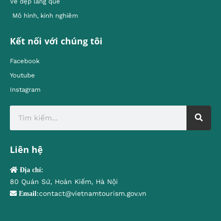
Vẻ đẹp làng quê
Mô hình, kinh nghiêm
Kết nối với chúng tôi
Facebook
Youtube
Instagram
Liên hệ
Địa chỉ:
80 Quán Sứ, Hoàn Kiếm, Hà Nội
contact@vietnamtourism.gov.vn
Email: