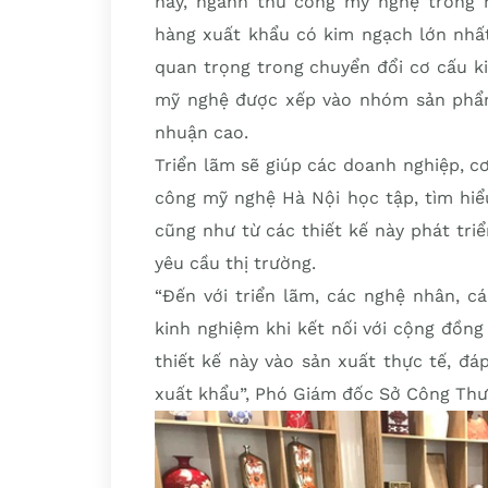
hay, ngành thủ công mỹ nghệ trong
hàng xuất khẩu có kim ngạch lớn nhất
quan trọng trong chuyển đổi cơ cấu k
mỹ nghệ được xếp vào nhóm sản phẩm 
nhuận cao.
Triển lãm sẽ giúp các doanh nghiệp, 
công mỹ nghệ Hà Nội học tập, tìm hiểu
cũng như từ các thiết kế này phát tr
yêu cầu thị trường.
“Đến với triển lãm, các nghệ nhân, cá
kinh nghiệm khi kết nối với cộng đồng
thiết kế này vào sản xuất thực tế, đáp
xuất khẩu”, Phó Giám đốc Sở Công Th