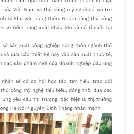
 những năm qua luôn nằm trong nhóm 10 mặt
 của Việt Nam và thủ công mỹ nghệ có vai trò
inh tế khu vực nông thôn. Nhóm hàng thủ công
có tiềm năng xuất khẩu lớn và có tỉ suất lợi
cơ sở sản xuất công nghiệp nông thôn ngành thủ
 và đưa các thiết kế này vào sản xuất thực tế,
iển các sản phẩm mới của doanh nghiệp đáp ứng
 nhân sẽ có cơ hội học tập, tìm hiểu, trao đổi
 thủ công mỹ nghệ tiêu biểu, đồng thời đưa các
 ứng yêu cầu thị trường, đặc biệt là thị trường
ương Hà Nội Nguyễn Đình Thắng nhấn mạnh.