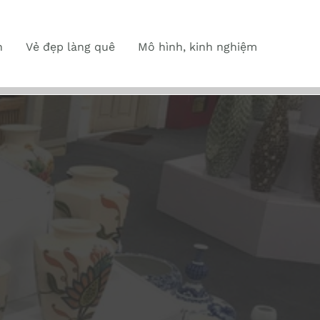
n
Vẻ đẹp làng quê
Mô hình, kinh nghiệm