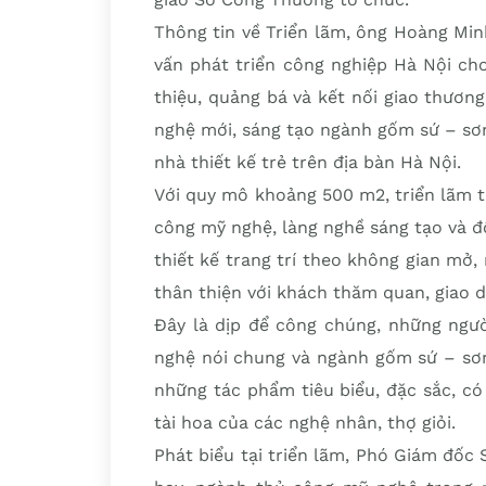
Thông tin về Triển lãm, ông Hoàng Mi
vấn phát triển công nghiệp Hà Nội cho
thiệu, quảng bá và kết nối giao thươ
nghệ mới, sáng tạo ngành gốm sứ – sơn
nhà thiết kế trẻ trên địa bàn Hà Nội.
Với quy mô khoảng 500 m2, triển lãm t
công mỹ nghệ, làng nghề sáng tạo và đ
thiết kế trang trí theo không gian mở
thân thiện với khách thăm quan, giao d
Đây là dịp để công chúng, những ngư
nghệ nói chung và ngành gốm sứ – sơn
những tác phẩm tiêu biểu, đặc sắc, có
tài hoa của các nghệ nhân, thợ giỏi.
Phát biểu tại triển lãm, Phó Giám đố