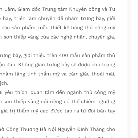
nh Lâm, Giám đốc Trung tâm Khuyến công và Tư
 hay, triển lãm chuyên đề nhằm trưng bày, giới
ng các sản phẩm, mẫu thiết kế hàng thủ công mỹ
 son thiếp vàng của các nghệ nhân, chuyên gia,
rưng bày, giới thiệu trên 400 mẫu sản phẩm thủ
ộc đáo. Không gian trưng bày sẽ được chú trọng
, nhằm tăng tính thẩm mỹ và cảm giác thoải mái,
ịch.
ời yêu thích, quan tâm đến ngành thủ công mỹ
 son thiếp vàng nói riêng có thể chiêm ngưỡng
 giá trị thẩm mỹ cao được tạo ra từ đôi bàn tay
c Sở Công Thương Hà Nội Nguyễn Đình Thắng cho