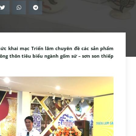
chức khai mạc Triển lãm chuyên đề các sản phẩm
ông thôn tiêu biểu ngành gốm sứ – sơn son thiếp