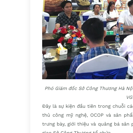
Phó Giám đốc Sở Công Thương Hà Nội 
VG
Đây là sự kiện đầu tiên trong chuỗi 
thủ công mỹ nghệ, OCOP và sản phẩm
trưng bày, giới thiệu và quảng bá sả
giao Sở Công Thương tổ chức.