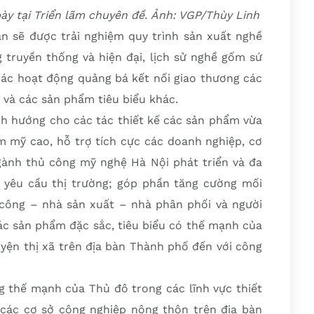
y tại Triển lãm chuyên đề. Ảnh: VGP/Thùy Linh
an sẽ được trải nghiệm quy trình sản xuất nghề
 truyền thống và hiện đại, lịch sử nghề gốm sứ
các hoạt động quảng bá kết nối giao thương các
và các sản phẩm tiêu biểu khác.
ịnh hướng cho các tác thiết kế các sản phẩm vừa
m mỹ cao, hỗ trợ tích cực các doanh nghiệp, cơ
ành thủ công mỹ nghệ Hà Nội phát triển và đa
yêu cầu thị trường; góp phần tăng cường mối
ủ công – nhà sản xuất – nhà phân phối và người
 các sản phẩm đặc sắc, tiêu biểu có thế mạnh của
yện thị xã trên địa bàn Thành phố đến với công
g thế mạnh của Thủ đô trong các lĩnh vực thiết
các cơ sở công nghiệp nông thôn trên địa bàn