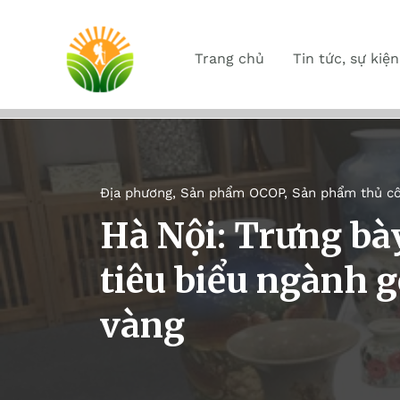
Trang chủ
Tin tức, sự kiện
Địa phương
,
Sản phẩm OCOP
,
Sản phẩm thủ c
Hà Nội: Trưng b
tiêu biểu ngành 
vàng