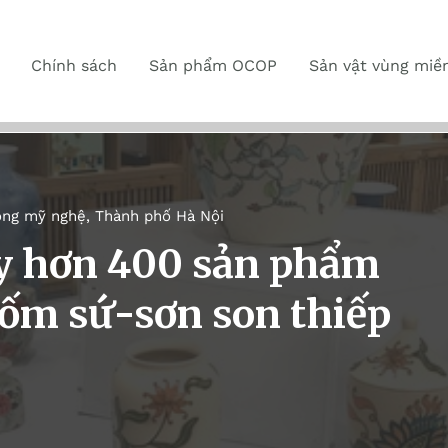
Chính sách
Sản phẩm OCOP
Sản vật vùng miề
ông mỹ nghệ
,
Thành phố Hà Nội
ày hơn 400 sản phẩm
gốm sứ-sơn son thiếp