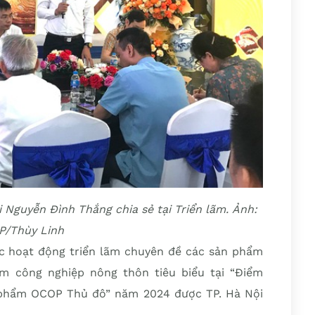
Nguyễn Đình Thắng chia sẻ tại Triển lãm. Ảnh:
P/Thùy Linh
các hoạt động triển lãm chuyên đề các sản phẩm
 công nghiệp nông thôn tiêu biểu tại “Điểm
n phẩm OCOP Thủ đô” năm 2024 được TP. Hà Nội