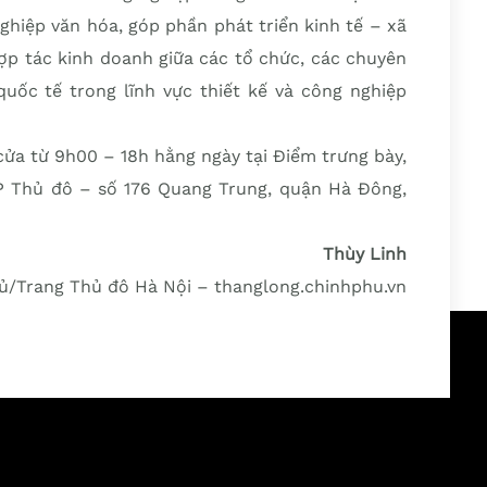
ghiệp văn hóa, góp phần phát triển kinh tế – xã
ợp tác kinh doanh giữa các tổ chức, các chuyên
quốc tế trong lĩnh vực thiết kế và công nghiệp
cửa từ 9h00 – 18h hằng ngày tại Điểm trưng bày,
P Thủ đô – số 176 Quang Trung, quận Hà Đông,
Thùy Linh
/Trang Thủ đô Hà Nội – thanglong.chinhphu.vn