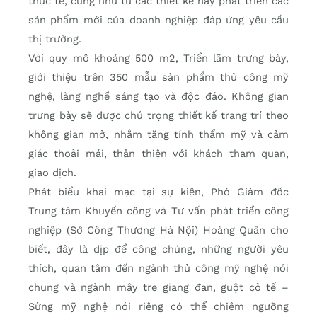
thực tế, cũng như từ các thiết kế này phát triển các
sản phẩm mới của doanh nghiệp đáp ứng yêu cầu
thị trường.
Với quy mô khoảng 500 m2, Triển lãm trưng bày,
giới thiệu trên 350 mẫu sản phẩm thủ công mỹ
nghệ, làng nghề sáng tạo và độc đáo. Không gian
trưng bày sẽ được chú trọng thiết kế trang trí theo
không gian mở, nhằm tăng tính thẩm mỹ và cảm
giác thoải mái, thân thiện với khách tham quan,
giao dịch.
Phát biểu khai mạc tại sự kiện, Phó Giám đốc
Trung tâm Khuyến công và Tư vấn phát triển công
nghiệp (Sở Công Thương Hà Nội) Hoàng Quân cho
biết, đây là dịp để công chúng, những người yêu
thích, quan tâm đến ngành thủ công mỹ nghệ nói
chung và ngành mây tre giang đan, guột cỏ tế –
Sừng mỹ nghệ nói riêng có thể chiêm ngưỡng