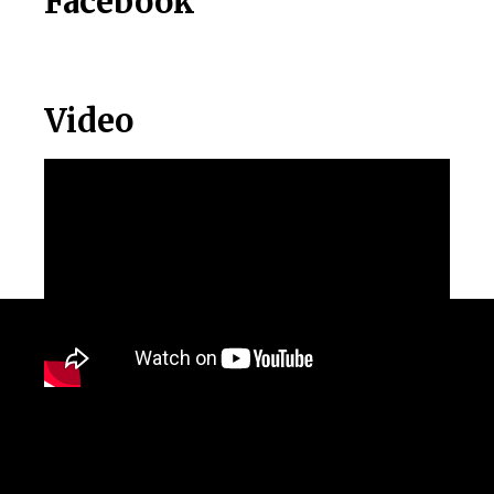
Facebook
Video