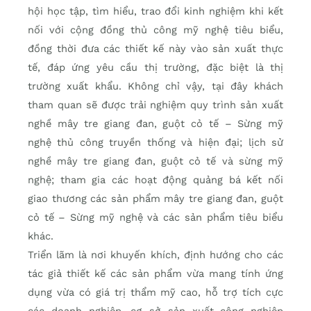
hội học tập, tìm hiểu, trao đổi kinh nghiệm khi kết
nối với cộng đồng thủ công mỹ nghệ tiêu biểu,
đồng thời đưa các thiết kế này vào sản xuất thực
tế, đáp ứng yêu cầu thị trường, đặc biệt là thị
trường xuất khẩu. Không chỉ vậy, tại đây khách
tham quan sẽ được trải nghiệm quy trình sản xuất
nghề mây tre giang đan, guột cỏ tế – Sừng mỹ
nghệ thủ công truyền thống và hiện đại; lịch sử
nghề mây tre giang đan, guột cỏ tế và sừng mỹ
nghệ; tham gia các hoạt động quảng bá kết nối
giao thương các sản phẩm mây tre giang đan, guột
cỏ tế – Sừng mỹ nghệ và các sản phẩm tiêu biểu
khác.
Triển lãm là nơi khuyến khích, định hướng cho các
tác giả thiết kế các sản phẩm vừa mang tính ứng
dụng vừa có giá trị thẩm mỹ cao, hỗ trợ tích cực