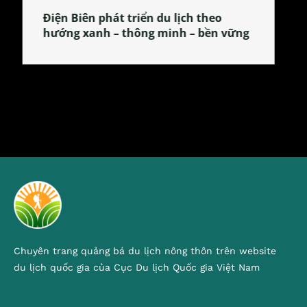
Làng làm bánh tẻ Phú Nhi – nơi lan
tỏa đặc sản xứ Đoài
Chuyên trang quảng bá du lịch nông thôn trên website
du lịch quốc gia của Cục Du lịch Quốc gia Việt Nam