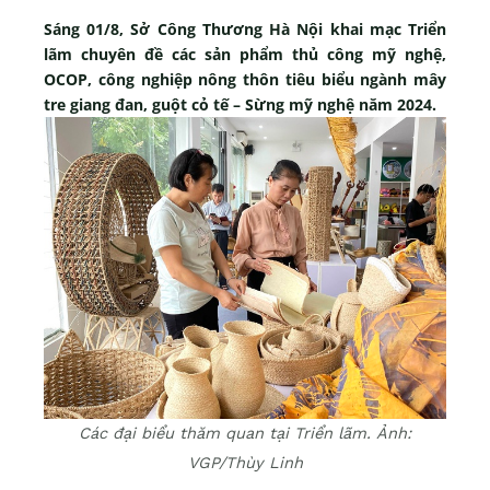
Sáng 01/8, Sở Công Thương Hà Nội khai mạc Triển
lãm chuyên đề các sản phẩm thủ công mỹ nghệ,
OCOP, công nghiệp nông thôn tiêu biểu ngành mây
tre giang đan, guột cỏ tế – Sừng mỹ nghệ năm 2024.
Các đại biểu thăm quan tại Triển lãm. Ảnh:
VGP/Thùy Linh