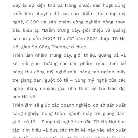
Đây là sự kiện thứ ba trong chuỗi các hoạt động
triển lãm chuyên đề các sản phẩm thủ công mỹ
nghệ, OCOP và sản phẩm công nghiệp nông thôn
tiêu biểu tại “Điểm trưng bày, giới thiệu và quảng
bá sản phẩm OCOP Thủ đô” năm 2024 được TP. Hà
Nội giao Sở Công Thương tổ chức.
Triển lãm nhằm trưng bày, giới thiệu, quảng bá và
kết nối giao thương các sản phẩm, mẫu thiết kế
hàng thủ công mỹ nghệ mới, sáng tạo ngành mây
tre giang đan, guột cỏ tế – Sừng mỹ nghệ của các
nghệ nhân, chuyên gia, nhà thiết kế trẻ trên địa
bàn Hà Nội.
Triển lãm sẽ giúp các doanh nghiệp, cơ sở sản xuất
công nghiệp nông thôn ngành mây tre giang đan,
guột cỏ tế – Sừng mỹ nghệ trên địa TP. Hà Nội học
tập, tìm hiểu và đưa các thiết kế này vào sản xuất