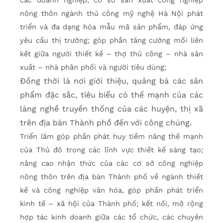
các doanh nghiệp, cơ sở sản xuất công nghiệp
nông thôn ngành thủ công mỹ nghệ Hà Nội phát
triển và đa dạng hóa mẫu mã sản phẩm, đáp ứng
yêu cầu thị trường; góp phần tăng cường mối liên
kết giữa người thiết kế – thợ thủ công – nhà sản
xuất – nhà phân phối và người tiêu dùng;
Đồng thời là nơi giới thiệu, quảng bá các sản
phẩm đặc sắc, tiêu biểu có thế mạnh của các
làng nghề truyền thống của các huyện, thị xã
trên địa bàn Thành phố đến với công chúng.
Triển lãm góp phần phát huy tiềm năng thế mạnh
của Thủ đô trong các lĩnh vực thiết kế sáng tạo;
nâng cao nhận thức của các cơ sở công nghiệp
nông thôn trên địa bàn Thành phố về ngành thiết
kế và công nghiệp văn hóa, góp phần phát triển
kinh tế – xã hội của Thành phố; kết nối, mở rộng
hợp tác kinh doanh giữa các tổ chức, các chuyên