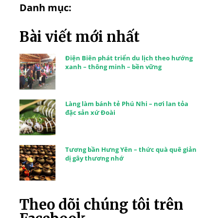
Danh mục:
Bài viết mới nhất
Điện Biên phát triển du lịch theo hướng
xanh – thông minh – bền vững
Làng làm bánh tẻ Phú Nhi – nơi lan tỏa
đặc sản xứ Đoài
Tương bần Hưng Yên – thức quà quê giản
dị gây thương nhớ
Theo dõi chúng tôi trên