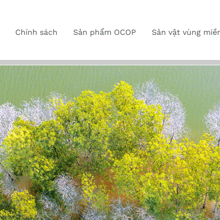
Chính sách
Sản phẩm OCOP
Sản vật vùng miề