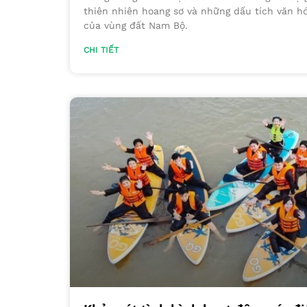
thiên nhiên hoang sơ và những dấu tích văn 
của vùng đất Nam Bộ.
CHI TIẾT