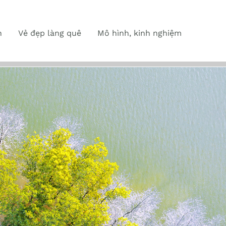
n
Vẻ đẹp làng quê
Mô hình, kinh nghiệm