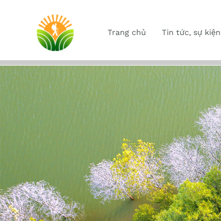
Trang chủ
Tin tức, sự kiện