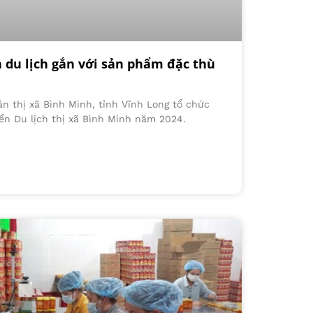
n du lịch gắn với sản phẩm đặc thù
n thị xã Bình Minh, tỉnh Vĩnh Long tổ chức
iển Du lịch thị xã Bình Minh năm 2024.