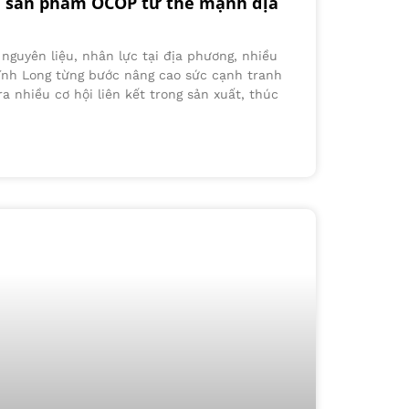
m sản phẩm OCOP từ thế mạnh địa
nguyên liệu, nhân lực tại địa phương, nhiều
ĩnh Long từng bước nâng cao sức cạnh tranh
ra nhiều cơ hội liên kết trong sản xuất, thúc