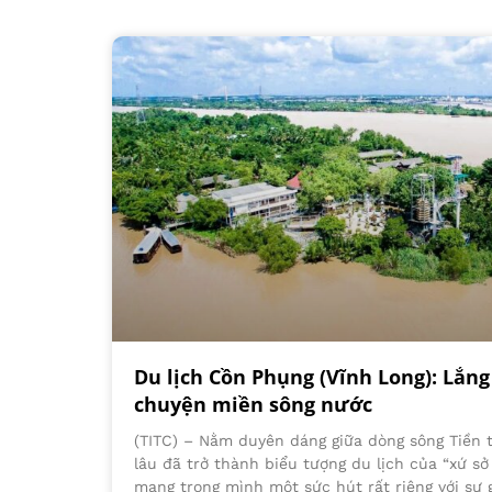
Du lịch Cồn Phụng (Vĩnh Long): Lắn
chuyện miền sông nước
(TITC) – Nằm duyên dáng giữa dòng sông Tiền
lâu đã trở thành biểu tượng du lịch của “xứ sở
mang trong mình một sức hút rất riêng với sự g