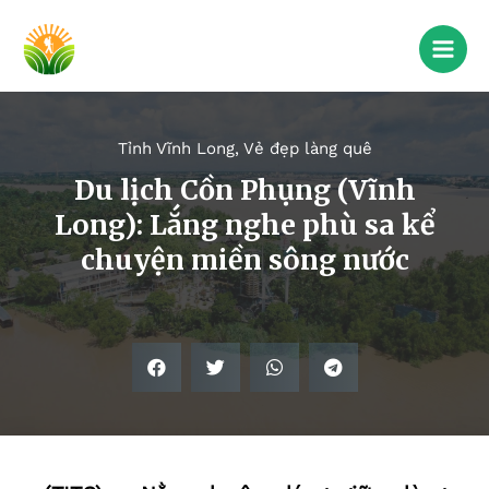
Tỉnh Vĩnh Long
,
Vẻ đẹp làng quê
Du lịch Cồn Phụng (Vĩnh
Long): Lắng nghe phù sa kể
chuyện miền sông nước