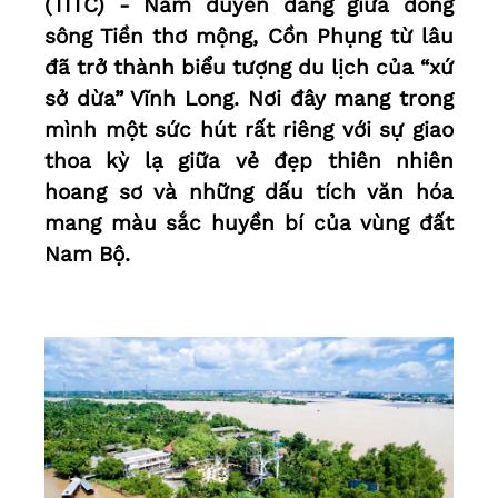
(TITC) - Nằm duyên dáng giữa dòng
sông Tiền thơ mộng, Cồn Phụng từ lâu
đã trở thành biểu tượng du lịch của “xứ
sở dừa” Vĩnh Long. Nơi đây mang trong
mình một sức hút rất riêng với sự giao
thoa kỳ lạ giữa vẻ đẹp thiên nhiên
hoang sơ và những dấu tích văn hóa
mang màu sắc huyền bí của vùng đất
Nam Bộ.