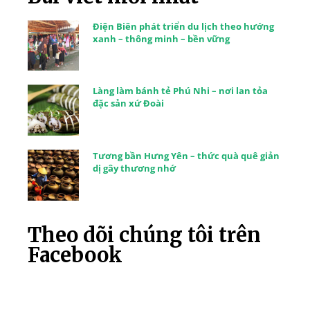
Điện Biên phát triển du lịch theo hướng
xanh – thông minh – bền vững
Làng làm bánh tẻ Phú Nhi – nơi lan tỏa
đặc sản xứ Đoài
Tương bần Hưng Yên – thức quà quê giản
dị gây thương nhớ
Theo dõi chúng tôi trên
Facebook