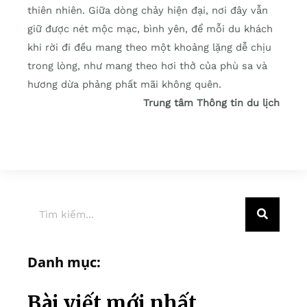
thiên nhiên. Giữa dòng chảy hiện đại, nơi đây vẫn
giữ được nét mộc mạc, bình yên, để mỗi du khách
khi rời đi đều mang theo một khoảng lặng dễ chịu
trong lòng, như mang theo hơi thở của phù sa và
hương dừa phảng phất mãi không quên.
Trung tâm Thông tin du lịch
Danh mục:
Bài viết mới nhất