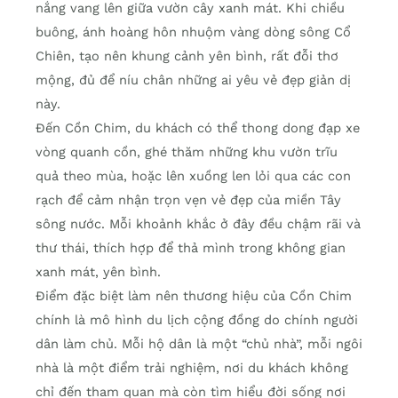
nắng vang lên giữa vườn cây xanh mát. Khi chiều
buông, ánh hoàng hôn nhuộm vàng dòng sông Cổ
Chiên, tạo nên khung cảnh yên bình, rất đỗi thơ
mộng, đủ để níu chân những ai yêu vẻ đẹp giản dị
này.
Đến Cồn Chim, du khách có thể thong dong đạp xe
vòng quanh cồn, ghé thăm những khu vườn trĩu
quả theo mùa, hoặc lên xuồng len lỏi qua các con
rạch để cảm nhận trọn vẹn vẻ đẹp của miền Tây
sông nước. Mỗi khoảnh khắc ở đây đều chậm rãi và
thư thái, thích hợp để thả mình trong không gian
xanh mát, yên bình.
Điểm đặc biệt làm nên thương hiệu của Cồn Chim
chính là mô hình du lịch cộng đồng do chính người
dân làm chủ. Mỗi hộ dân là một “chủ nhà”, mỗi ngôi
nhà là một điểm trải nghiệm, nơi du khách không
chỉ đến tham quan mà còn tìm hiểu đời sống nơi