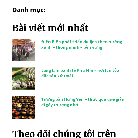
Danh mục:
Bài viết mới nhất
Điện Biên phát triển du lịch theo hướng
xanh – thông minh – bền vững
Làng làm bánh tẻ Phú Nhi – nơi lan tỏa
đặc sản xứ Đoài
Tương bần Hưng Yên – thức quà quê giản
dị gây thương nhớ
Theo dõi chúng tôi trên