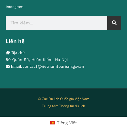
Instagram
Liên hệ
Địa chỉ:
80 Quán Sứ, Hoàn Kiếm, Hà Nội
contact@vietnamtourism.gov.vn
Email:
© Cục Du lịch Quốc gia Việt Nam
Trung tâm Thông tin du lịch
Tiếng Việt