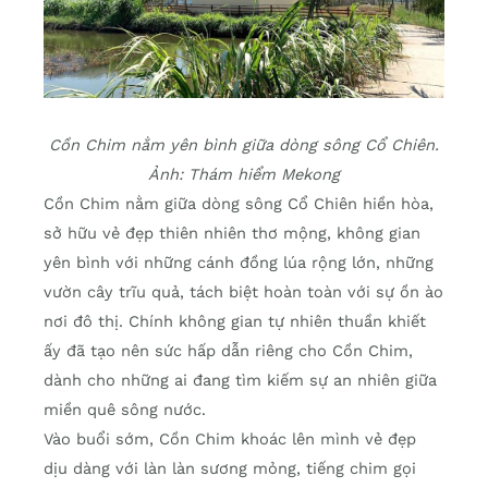
Cồn Chim nằm yên bình giữa dòng sông Cổ Chiên.
Ảnh: Thám hiểm Mekong
Cồn Chim nằm giữa dòng sông Cổ Chiên hiền hòa,
sở hữu vẻ đẹp thiên nhiên thơ mộng, không gian
yên bình với những cánh đồng lúa rộng lớn, những
vườn cây trĩu quả, tách biệt hoàn toàn với sự ồn ào
nơi đô thị. Chính không gian tự nhiên thuần khiết
ấy đã tạo nên sức hấp dẫn riêng cho Cồn Chim,
dành cho những ai đang tìm kiếm sự an nhiên giữa
miền quê sông nước.
Vào buổi sớm, Cồn Chim khoác lên mình vẻ đẹp
dịu dàng với làn làn sương mỏng, tiếng chim gọi