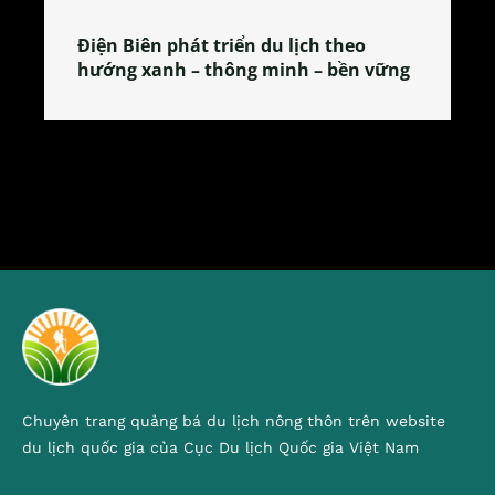
Làng làm bánh tẻ Phú Nhi – nơi lan
tỏa đặc sản xứ Đoài
Chuyên trang quảng bá du lịch nông thôn trên website
du lịch quốc gia của Cục Du lịch Quốc gia Việt Nam