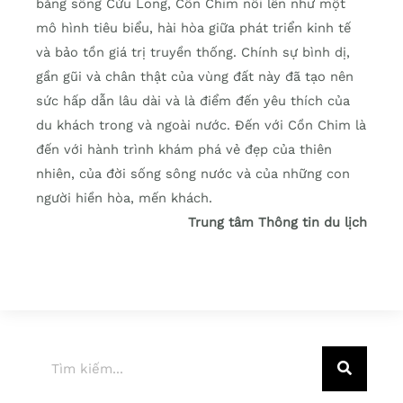
bằng sông Cửu Long, Cồn Chim nổi lên như một
mô hình tiêu biểu, hài hòa giữa phát triển kinh tế
và bảo tồn giá trị truyền thống. Chính sự bình dị,
gần gũi và chân thật của vùng đất này đã tạo nên
sức hấp dẫn lâu dài và là điểm đến yêu thích của
du khách trong và ngoài nước. Đến với Cồn Chim là
đến với hành trình khám phá vẻ đẹp của thiên
nhiên, của đời sống sông nước và của những con
người hiền hòa, mến khách.
Trung tâm Thông tin du lịch