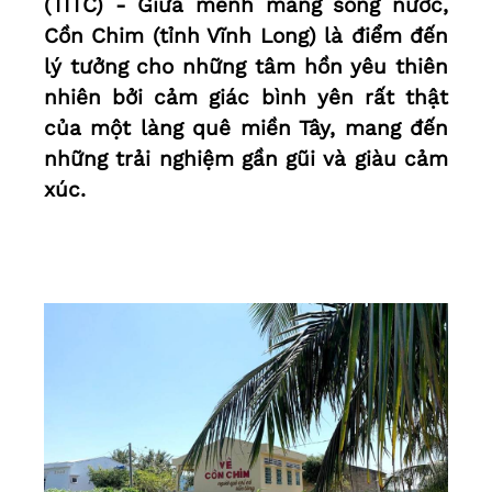
(TITC) - Giữa mênh mang sông nước,
Cồn Chim (tỉnh Vĩnh Long) là điểm đến
lý tưởng cho những tâm hồn yêu thiên
nhiên bởi cảm giác bình yên rất thật
của một làng quê miền Tây, mang đến
những trải nghiệm gần gũi và giàu cảm
xúc.