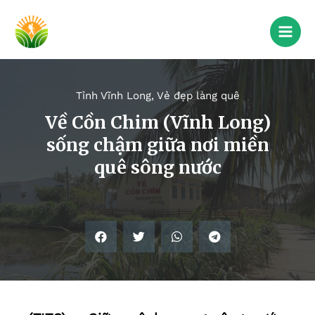
Tỉnh Vĩnh Long
,
Vẻ đẹp làng quê
Về Cồn Chim (Vĩnh Long)
sống chậm giữa nơi miền
quê sông nước