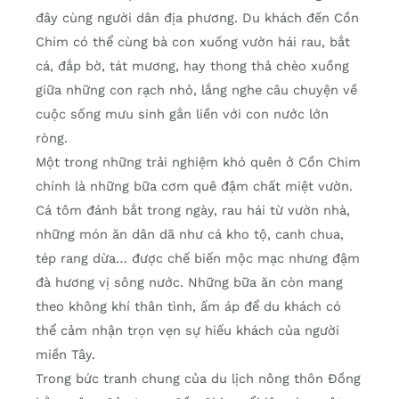
đây cùng người dân địa phương. Du khách đến Cồn
Chim có thể cùng bà con xuống vườn hái rau, bắt
cá, đắp bờ, tát mương, hay thong thả chèo xuồng
giữa những con rạch nhỏ, lắng nghe câu chuyện về
cuộc sống mưu sinh gắn liền với con nước lớn
ròng.
Một trong những trải nghiệm khó quên ở Cồn Chim
chính là những bữa cơm quê đậm chất miệt vườn.
Cá tôm đánh bắt trong ngày, rau hái từ vườn nhà,
những món ăn dân dã như cá kho tộ, canh chua,
tép rang dừa… được chế biến mộc mạc nhưng đậm
đà hương vị sông nước. Những bữa ăn còn mang
theo không khí thân tình, ấm áp để du khách có
thể cảm nhận trọn vẹn sự hiếu khách của người
miền Tây.
Trong bức tranh chung của du lịch nông thôn Đồng