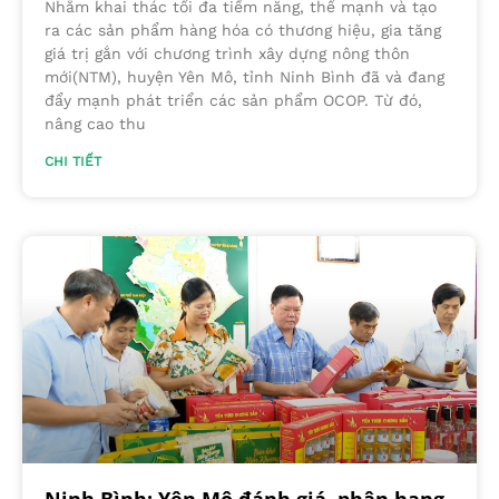
Nhằm khai thác tối đa tiềm năng, thế mạnh và tạo
ra các sản phẩm hàng hóa có thương hiệu, gia tăng
giá trị gắn với chương trình xây dựng nông thôn
mới(NTM), huyện Yên Mô, tỉnh Ninh Bình đã và đang
đẩy mạnh phát triển các sản phẩm OCOP. Từ đó,
nâng cao thu
CHI TIẾT
Ninh Bình: Yên Mô đánh giá, phân hạng