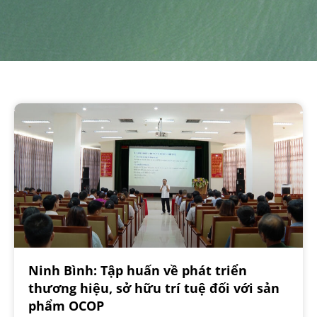
Ninh Bình: Tập huấn về phát triển
thương hiệu, sở hữu trí tuệ đối với sản
phẩm OCOP