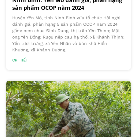
sản phẩm OCOP năm 2024
Huyện Yên Mô, tỉnh Ninh Bình vừa tổ chức Hội nghị
đánh giá, phân hạng 5 sản phẩm OCOP năm 2024
gồm: nem chua Đinh Dung, thị trấn Yên Thịnh; Mật
ong Yên Đồng; Rượu nếp cau hạ thổ, xã Khánh Thịnh;
Yến tươi trưng, xã Yên Nhân và bún khô Hiền
Khương, xã Khánh Dương.
CHI TIẾT