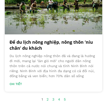
Để du lịch nông nghiệp, nông thôn ‘níu
chân’ du khách
Du lịch nông nghiệp nông thôn đã và đang là hướng
đi mới, mang lại ‘làn gió mới’ cho người dân nông
thôn trên cả nước nói chung và tỉnh Ninh Bình nói
riêng. Ninh Bình với địa hình đa dạng có cả đồi núi,
đồng bằng và ven biển; hơn 70% dân số sống
CHI TIẾT
1
2
3
4
5