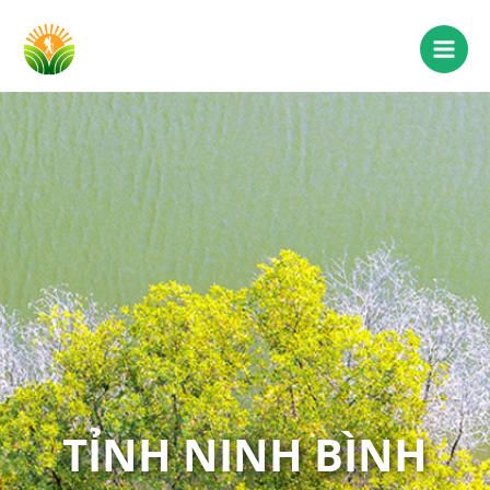
TỈNH NINH BÌNH