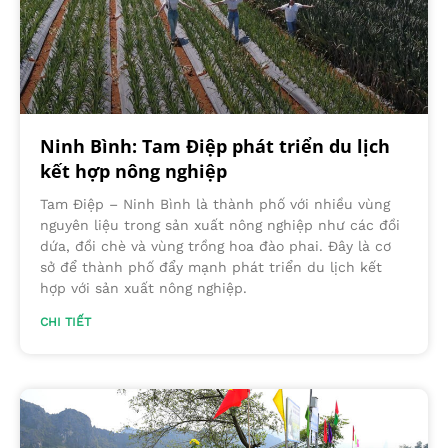
Ninh Bình: Tam Điệp phát triển du lịch
kết hợp nông nghiệp
Tam Điệp – Ninh Bình là thành phố với nhiều vùng
nguyên liệu trong sản xuất nông nghiệp như các đồi
dứa, đồi chè và vùng trồng hoa đào phai. Đây là cơ
sở để thành phố đẩy mạnh phát triển du lịch kết
hợp với sản xuất nông nghiệp.
CHI TIẾT