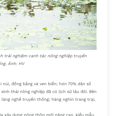
h trải nghiệm canh tác nông nghiệp truyền
ống.
Ảnh: HV
ồi núi, đồng bằng và ven biển; hơn 70% dân số
sinh thái nông nghiệp đã có lịch sử lâu đời. Bên
làng nghề truyền thống; hàng nghìn trang trại,
ia xây dựng nông thôn mới nâng cao, kiểu mẫu,