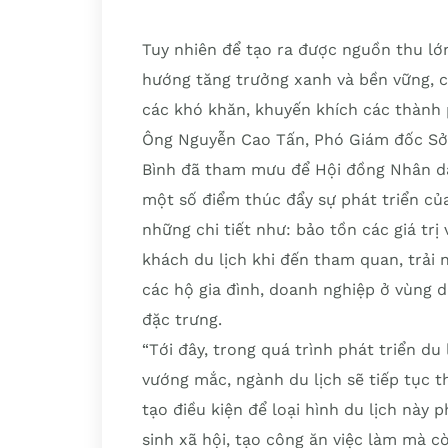
Tuy nhiên để tạo ra được nguồn thu lớ
hướng tăng trưởng xanh và bền vững, c
các khó khăn, khuyến khích các thành p
Ông Nguyễn Cao Tấn, Phó Giám đốc Sở D
Bình đã tham mưu để Hội đồng Nhân dâ
một số điểm thúc đẩy sự phát triển củ
những chi tiết như: bảo tồn các giá tr
khách du lịch khi đến tham quan, trải
các hộ gia đình, doanh nghiệp ở vùng
đặc trưng.
“Tới đây, trong quá trình phát triển d
vướng mắc, ngành du lịch sẽ tiếp tục t
tạo điều kiện để loại hình du lịch này 
sinh xã hội, tạo công ăn việc làm mà c