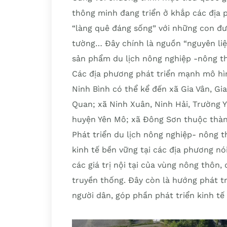
thông minh đang triển ở khắp các địa
“làng quê đáng sống” với những con đư
tường… Đây chính là nguồn “nguyên liệ
sản phẩm du lịch nông nghiệp -nông t
Các địa phương phát triển mạnh mô hìn
Ninh Bình có thể kể đến xã Gia Vân, Gi
Quan; xã Ninh Xuân, Ninh Hải, Trường 
huyện Yên Mô; xã Đông Sơn thuộc th
Phát triển du lịch nông nghiệp- nông 
kinh tế bền vững tại các địa phương nói
các giá trị nội tại của vùng nông thôn, 
truyền thống. Đây còn là hướng phát t
người dân, góp phần phát triển kinh tế