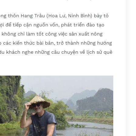
ông thôn Hang Trâu (Hoa Lư, Ninh Bình) bày tỏ
i để tiếp cận nguồn vốn, phát triển đào tạo
không chỉ làm tốt công việc sản xuất nông
 các kiến thức bài bản, trở thành những hướng
 du khách nghe những câu chuyện về lịch sử quê