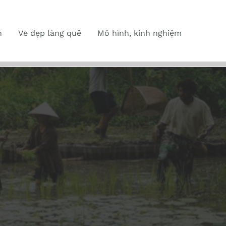
n
Vẻ đẹp làng quê
Mô hình, kinh nghiệm