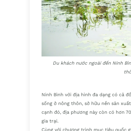
Du khách nước ngoài đến Ninh Bìn
th
Ninh Bình với địa hình đa dạng có cả đ
sống ở nông thôn, sở hữu nền sản xuất 
cạnh đó, địa phương này còn có hơn 70 
gia trại.
Cùng với chương trình mục tiêu quốc g