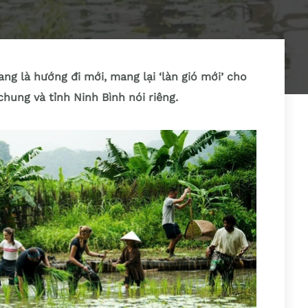
ng là hướng đi mới, mang lại ‘làn gió mới’ cho
hung và tỉnh Ninh Bình nói riêng.