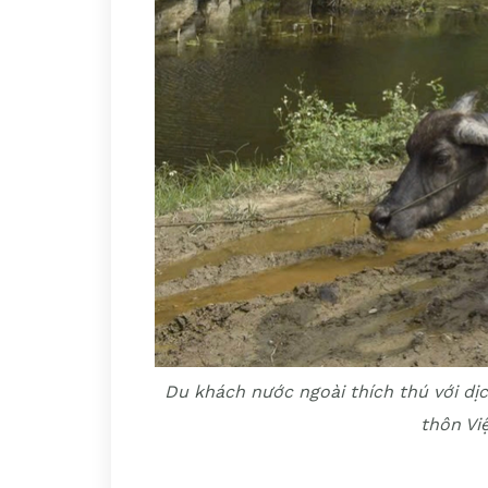
Du khách nước ngoài thích thú với dịc
thôn Vi