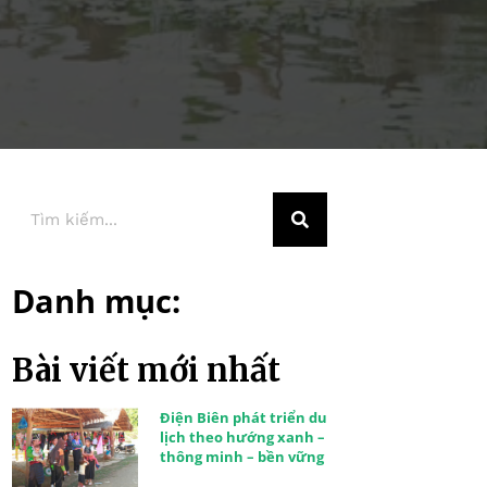
Danh mục:
Bài viết mới nhất
Điện Biên phát triển du
lịch theo hướng xanh –
thông minh – bền vững