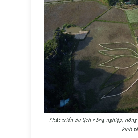
Phát triển du lịch nông nghiệp, nôn
kinh t