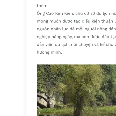
thêm.
Ông Cao Kim Kiên, chủ cơ sở du lịch n
mong muốn được tạo điều kiện thuận lợ
nguồn nhân lực để mỗi người nông dân 
nghiệp hằng ngày, mà còn được đào tạo
dẫn viên du lịch, nói chuyện và kể cho
hương mình.