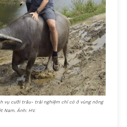
h vụ cưỡi trâu- trải nghiệm chỉ có ở vùng nông
ệt Nam. Ảnh:
HV.