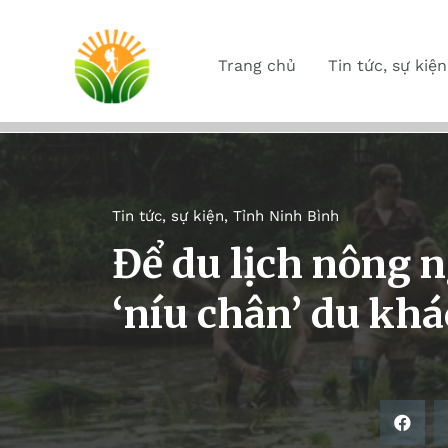
Trang chủ
Tin tức, sự kiện
Tin tức, sự kiện
,
Tỉnh Ninh Bình
Để du lịch nông 
‘níu chân’ du kh