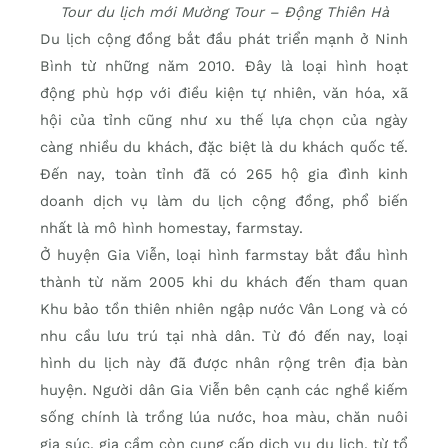
Tour du lịch mới Mường Tour – Động Thiên Hà
Du lịch cộng đồng bắt đầu phát triển mạnh ở Ninh
Bình từ những năm 2010. Đây là loại hình hoạt
động phù hợp với điều kiện tự nhiên, văn hóa, xã
hội của tỉnh cũng như xu thế lựa chọn của ngày
càng nhiều du khách, đặc biệt là du khách quốc tế.
Đến nay, toàn tỉnh đã có 265 hộ gia đình kinh
doanh dịch vụ làm du lịch cộng đồng, phổ biến
nhất là mô hình homestay, farmstay.
Ở huyện Gia Viễn, loại hình farmstay bắt đầu hình
thành từ năm 2005 khi du khách đến tham quan
Khu bảo tồn thiên nhiên ngập nước Vân Long và có
nhu cầu lưu trú tại nhà dân. Từ đó đến nay, loại
hình du lịch này đã được nhân rộng trên địa bàn
huyện. Người dân Gia Viễn bên cạnh các nghề kiếm
sống chính là trồng lúa nước, hoa màu, chăn nuôi
gia súc, gia cầm còn cung cấp dịch vụ du lịch, từ tổ