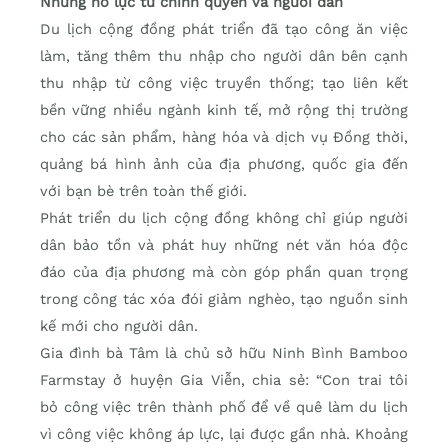
Những nỗ lực từ chính quyền và người dân
Du lịch cộng đồng phát triển đã tạo công ăn việc
làm, tăng thêm thu nhập cho người dân bên cạnh
thu nhập từ công việc truyền thống; tạo liên kết
bền vững nhiều ngành kinh tế, mở rộng thị trường
cho các sản phẩm, hàng hóa và dịch vụ Đồng thời,
quảng bá hình ảnh của địa phương, quốc gia đến
với bạn bè trên toàn thế giới.
Phát triển du lịch cộng đồng không chỉ giúp người
dân bảo tồn và phát huy những nét văn hóa độc
đáo của địa phương mà còn góp phần quan trọng
trong công tác xóa đói giảm nghèo, tạo nguồn sinh
kế mới cho người dân.
Gia đình bà Tâm là chủ sở hữu Ninh Bình Bamboo
Farmstay ở huyện Gia Viễn, chia sẻ: “Con trai tôi
bỏ công việc trên thành phố để về quê làm du lịch
vì công việc không áp lực, lại được gần nhà. Khoảng