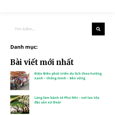
Danh mục:
Bài viết mới nhất
Điện Biên phát triển du lịch theo hướng
xanh – thông minh – bền vững
Làng làm bánh tẻ Phú Nhi – nơi lan tỏa
đặc sản xứ Đoài