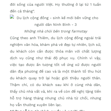
đời sống của người Việt. Họ thường ở lại từ 1 tuần
đến cả tháng”.
Những nhà chòi bên trong farmstay
Cũng theo anh Thiêm, du lịch cộng đồng ngoài trải
nghiệm văn hóa, khám phá vẻ đẹp tự nhiên, lịch sử,
du khách còn cần được thỏa mãn với chất lượng
dịch vụ cũng như thái độ phục vụ. Chính vì vậy,
việc tạo được ấn tượng tốt về ứng xử được người
dân địa phương đề cao và là một thành tố thu hút
du khách quay trở lại hoặc giới thiệu người thân.
Thậm chí, có du khách sau khi ở cùng nhà dân,
thấy chủ nhà vất vả, khi ra về còn đề nghị tặng tiền
hỗ trợ hàng tháng nhưng chủ nhà từ chối, nhưng
họ vẫn thường xuyên liên lạc.