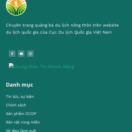
Chuyên trang quảng bá du lịch nông thôn trên website
du lịch quốc gia của Cục Du lịch Quốc gia Việt Nam
Danh mục
Tin tức, sự kiện
Chính sách
Sản phẩm OCOP
Sản vật vùng miền
Vẻ đẹp làng quê