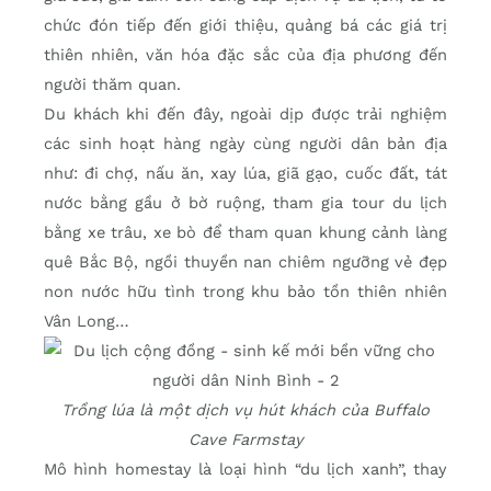
chức đón tiếp đến giới thiệu, quảng bá các giá trị
thiên nhiên, văn hóa đặc sắc của địa phương đến
người thăm quan.
Du khách khi đến đây, ngoài dịp được trải nghiệm
các sinh hoạt hàng ngày cùng người dân bản địa
như: đi chợ, nấu ăn, xay lúa, giã gạo, cuốc đất, tát
nước bằng gầu ở bờ ruộng, tham gia tour du lịch
bằng xe trâu, xe bò để tham quan khung cảnh làng
quê Bắc Bộ, ngồi thuyền nan chiêm ngưỡng vẻ đẹp
non nước hữu tình trong khu bảo tồn thiên nhiên
Vân Long…
Trồng lúa là một dịch vụ hút khách của Buffalo
Cave Farmstay
Mô hình homestay là loại hình “du lịch xanh”, thay