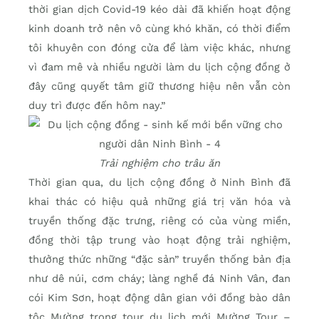
thời gian dịch Covid-19 kéo dài đã khiến hoạt động
kinh doanh trở nên vô cùng khó khăn, có thời điểm
tôi khuyên con đóng cửa để làm việc khác, nhưng
vì đam mê và nhiều người làm du lịch cộng đồng ở
đây cũng quyết tâm giữ thương hiệu nên vẫn còn
duy trì được đến hôm nay.”
Trải nghiệm cho trâu ăn
Thời gian qua, du lịch cộng đồng ở Ninh Bình đã
khai thác có hiệu quả những giá trị văn hóa và
truyền thống đặc trưng, riêng có của vùng miền,
đồng thời tập trung vào hoạt động trải nghiệm,
thưởng thức những “đặc sản” truyền thống bản địa
như dê núi, cơm cháy; làng nghề đá Ninh Vân, đan
cói Kim Sơn, hoạt động dân gian với đồng bào dân
tộc Mường trong tour du lịch mới Mường Tour –