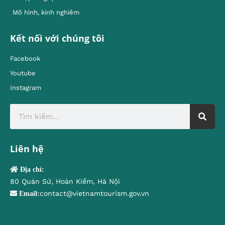
Mô hình, kinh nghiêm
Kết nối với chúng tôi
Facebook
Youtube
Instagram
Liên hệ
Địa chỉ:
80 Quán Sứ, Hoàn Kiếm, Hà Nội
contact@vietnamtourism.gov.vn
Email: