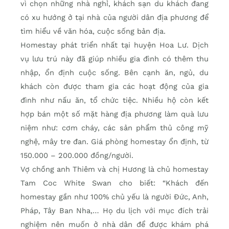
vì chọn những nhà nghỉ, khách sạn du khách đang
có xu hướng ở tại nhà của người dân địa phương để
tìm hiểu về văn hóa, cuộc sống bản địa.
Homestay phát triển nhất tại huyện Hoa Lư. Dịch
vụ lưu trú này đã giúp nhiều gia đình có thêm thu
nhập, ổn định cuộc sống. Bên cạnh ăn, ngủ, du
khách còn được tham gia các hoạt động của gia
đình như nấu ăn, tổ chức tiệc. Nhiều hộ còn kết
hợp bán một số mặt hàng địa phương làm quà lưu
niệm như: cơm cháy, các sản phẩm thủ công mỹ
nghệ, mây tre đan. Giá phòng homestay ổn định, từ
150.000 – 200.000 đồng/người.
Vợ chồng anh Thiêm và chị Hương là chủ homestay
Tam Coc White Swan cho biết: “Khách đến
homestay gần như 100% chủ yếu là người Đức, Anh,
Pháp, Tây Ban Nha,… Họ du lịch với mục đích trải
nghiệm nên muốn ở nhà dân để được khám phá