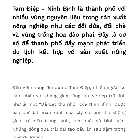
Tam Điệp - Ninh Bình là thành phố với
nhiều vùng nguyên liệu trong sản xuất
nông nghiệp như các đồi dứa, đồi chè
và vùng trồng hoa đào phai. Đây là cơ
sở để thành phố đẩy mạnh phát triển
du lịch kết hợp với sản xuất nông
nghiệp.
Đến với những đồi dứa ở Tam Điệp, nhiều người có
cảm nhận với không gian rộng lớn, vẻ đẹp trữ tình
như là một “Đà Lạt thu nhỏ” của Ninh Bình. Được
bao phủ bởi màu xanh của cây cỏ làm cho không
gian trở nên trong lành, tươi mát và bình yên.
Những đồng dứa trải dài tạo dấu ấn sâu đậm trong
lòng du khách.