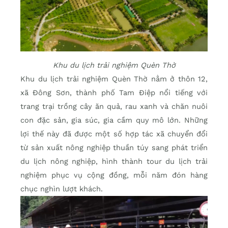
Khu du lịch trải nghiệm Quèn Thờ
Khu du lịch trải nghiệm Quèn Thờ nằm ở thôn 12,
xã Đông Sơn, thành phố Tam Điệp nổi tiếng với
trang trại trồng cây ăn quả, rau xanh và chăn nuôi
con đặc sản, gia súc, gia cầm quy mô lớn. Những
lợi thế này đã được một số hợp tác xã chuyển đổi
từ sản xuất nông nghiệp thuần túy sang phát triển
du lịch nông nghiệp, hình thành tour du lịch trải
nghiệm phục vụ cộng đồng, mỗi năm đón hàng
chục nghìn lượt khách.