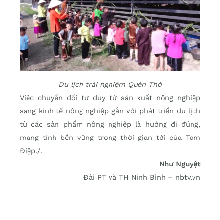
Du lịch trải nghiệm Quèn Thờ
Việc chuyển đổi tư duy từ sản xuất nông nghiệp
sang kinh tế nông nghiệp gắn với phát triển du lịch
từ các sản phẩm nông nghiệp là hướng đi đúng,
mang tính bền vững trong thời gian tới của Tam
Điệp./.
Như Nguyệt
Đài PT và TH Ninh Bình – nbtv.vn