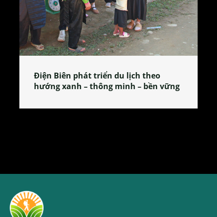
Làng làm bánh tẻ Phú Nhi – nơi lan
tỏa đặc sản xứ Đoài