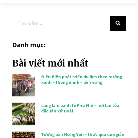
Danh mục:
Bài viết mới nhất
Điện Biên phát triển du lịch theo hướng
xanh – thông minh – bền vững
Làng làm bánh tẻ Phú Nhi – nơi lan tỏa
đặc sản xứ Đoài
Tương bần Hưng Yên – thức quà quê giản