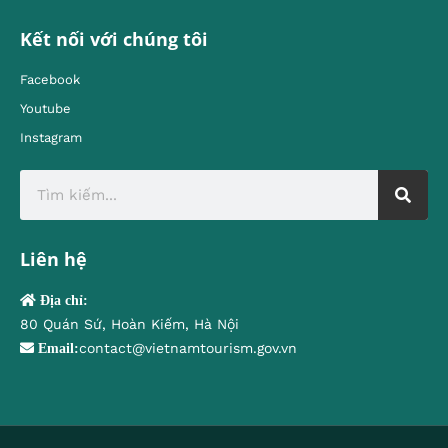
Kết nối với chúng tôi
Facebook
Youtube
Instagram
Liên hệ
Địa chỉ:
80 Quán Sứ, Hoàn Kiếm, Hà Nội
contact@vietnamtourism.gov.vn
Email: