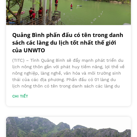
Quảng Bình phấn đấu có tên trong danh
sách các làng du lịch tốt nhất thế giới
của UNWTO
(TITC) – Tỉnh Quảng Bình sẽ đẩy mạnh phát triển du
lịch nông thôn gắn với phát huy tiềm năng, lợi thế về
nông nghiệp, làng nghề, văn hóa và môi trường sinh
thái của các địa phương. Phấn đấu có 01 làng du
lịch nông thôn có tên trong danh sách các làng du
CHI TIẾT