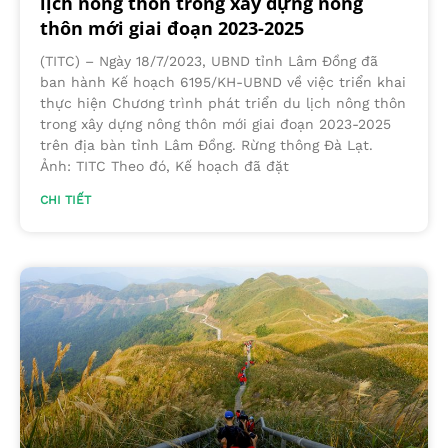
lịch nông thôn trong xây dựng nông
thôn mới giai đoạn 2023-2025
(TITC) – Ngày 18/7/2023, UBND tỉnh Lâm Đồng đã
ban hành Kế hoạch 6195/KH-UBND về việc triển khai
thực hiện Chương trình phát triển du lịch nông thôn
trong xây dựng nông thôn mới giai đoạn 2023-2025
trên địa bàn tỉnh Lâm Đồng. Rừng thông Đà Lạt.
Ảnh: TITC Theo đó, Kế hoạch đã đặt
CHI TIẾT