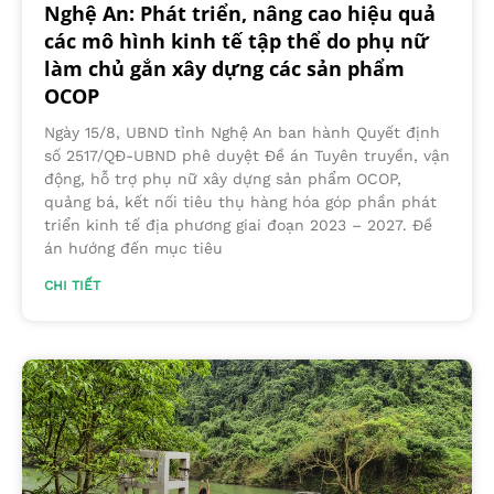
Nghệ An: Phát triển, nâng cao hiệu quả
các mô hình kinh tế tập thể do phụ nữ
làm chủ gắn xây dựng các sản phẩm
OCOP
Ngày 15/8, UBND tỉnh Nghệ An ban hành Quyết định
số 2517/QĐ-UBND phê duyệt Đề án Tuyên truyền, vận
động, hỗ trợ phụ nữ xây dựng sản phẩm OCOP,
quảng bá, kết nối tiêu thụ hàng hóa góp phần phát
triển kinh tế địa phương giai đoạn 2023 – 2027. Đề
án hướng đến mục tiêu
CHI TIẾT