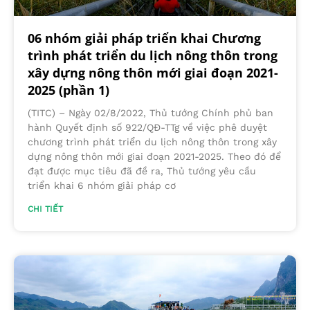
06 nhóm giải pháp triển khai Chương
trình phát triển du lịch nông thôn trong
xây dựng nông thôn mới giai đoạn 2021-
2025 (phần 1)
(TITC) – Ngày 02/8/2022, Thủ tướng Chính phủ ban
hành Quyết định số 922/QĐ-TTg về việc phê duyệt
chương trình phát triển du lịch nông thôn trong xây
dựng nông thôn mới giai đoạn 2021-2025. Theo đó để
đạt được mục tiêu đã đề ra, Thủ tướng yêu cầu
triển khai 6 nhóm giải pháp cơ
CHI TIẾT