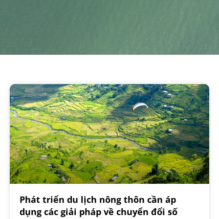
Phát triển du lịch nông thôn cần áp
dụng các giải pháp về chuyển đổi số