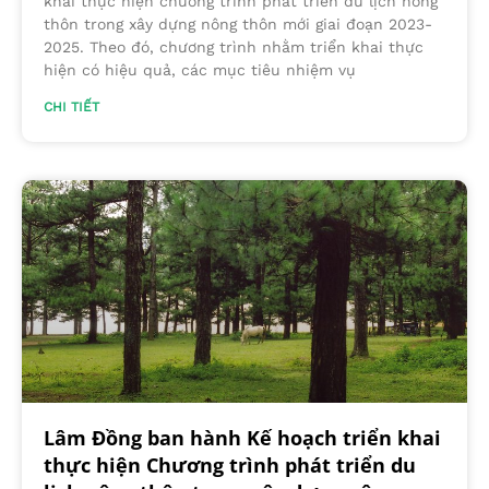
khai thực hiện chương trình phát triển du lịch nông
thôn trong xây dựng nông thôn mới giai đoạn 2023-
2025. Theo đó, chương trình nhằm triển khai thực
hiện có hiệu quả, các mục tiêu nhiệm vụ
CHI TIẾT
Lâm Đồng ban hành Kế hoạch triển khai
thực hiện Chương trình phát triển du