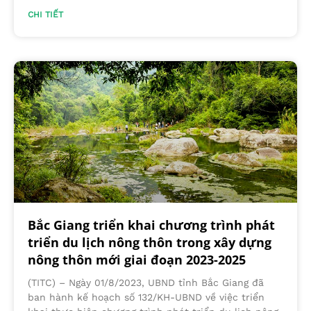
CHI TIẾT
Bắc Giang triển khai chương trình phát
triển du lịch nông thôn trong xây dựng
nông thôn mới giai đoạn 2023-2025
(TITC) – Ngày 01/8/2023, UBND tỉnh Bắc Giang đã
ban hành kế hoạch số 132/KH-UBND về việc triển