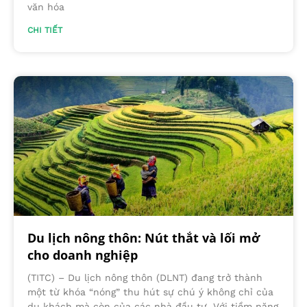
văn hóa
CHI TIẾT
Du lịch nông thôn: Nút thắt và lối mở
cho doanh nghiệp
(TITC) – Du lịch nông thôn (DLNT) đang trở thành
một từ khóa “nóng” thu hút sự chú ý không chỉ của
du khách mà còn của các nhà đầu tư. Với tiềm năng