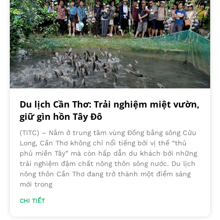
Du lịch Cần Thơ: Trải nghiệm miệt vườn,
giữ gìn hồn Tây Đô
(TITC) – Nằm ở trung tâm vùng Đồng bằng sông Cửu
Long, Cần Thơ không chỉ nổi tiếng bởi vị thế “thủ
phủ miền Tây” mà còn hấp dẫn du khách bởi những
trải nghiệm đậm chất nông thôn sông nước. Du lịch
nông thôn Cần Thơ đang trở thành một điểm sáng
mới trong
CHI TIẾT