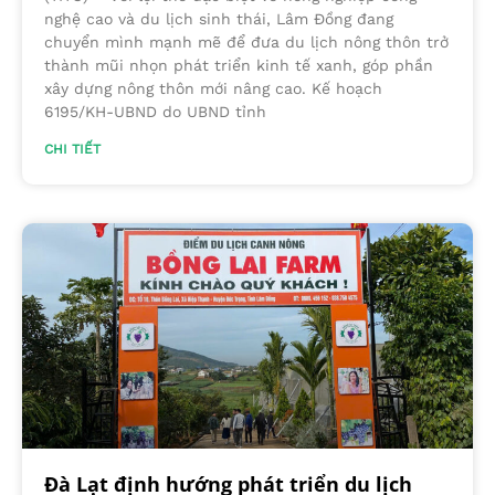
nghệ cao và du lịch sinh thái, Lâm Đồng đang
chuyển mình mạnh mẽ để đưa du lịch nông thôn trở
thành mũi nhọn phát triển kinh tế xanh, góp phần
xây dựng nông thôn mới nâng cao. Kế hoạch
6195/KH-UBND do UBND tỉnh
CHI TIẾT
Đà Lạt định hướng phát triển du lịch