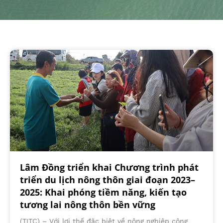
Lâm Đồng triển khai Chương trình phát
triển du lịch nông thôn giai đoạn 2023–
2025: Khai phóng tiềm năng, kiến tạo
tương lai nông thôn bền vững
(TITC) – Với lợi thế đặc biệt về nông nghiệp công