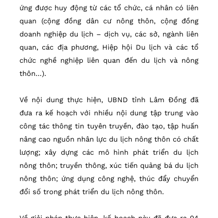
ứng được huy động từ các tổ chức, cá nhân có liên
quan (cộng đồng dân cư nông thôn, cộng đồng
doanh nghiệp du lịch – dịch vụ, các sở, ngành liên
quan, các địa phương, Hiệp hội Du lịch và các tổ
chức nghề nghiệp liên quan đến du lịch và nông
thôn…).
Về nội dung thực hiện, UBND tỉnh Lâm Đồng đã
đưa ra kế hoạch với nhiều nội dung tập trung vào
công tác thông tin tuyên truyền, đào tạo, tập huấn
nâng cao nguồn nhân lực du lịch nông thôn có chất
lượng; xây dựng các mô hình phát triển du lịch
nông thôn; truyền thông, xúc tiến quảng bá du lịch
nông thôn; ứng dụng công nghệ, thúc đẩy chuyển
đổi số trong phát triển du lịch nông thôn.
Về giải pháp thực hiện, kế hoạch này đã đưa ra 04