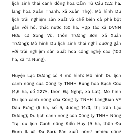
lịch sinh thái cánh đồng hoa Cẩm Tú Cầu (2,2 ha,
làng hoa Xuân Thành, xã Xuân Thọ); Mô hình Du
lịch trải nghiệm sản xuất và chế biến cà phê bột
gắn với hồ, thác nước (50 ha, Hợp tác xã DVNN
Hữu cơ Song Vũ, thôn Trường Sơn, xã Xuân
Trường); Mô hình Du lịch sinh thái nghỉ dưỡng gắn
với trải nghiệm sản xuất hoa công nghệ cao (100
ha, xã Tà Nung).
Huyện Lạc Dương có 4 mô hình: Mô hình Du lịch
canh nông của Công ty TNHH Rừng hoa Bạch Cúc
(4,6 ha, số 227A, thôn Đạ Nghịt, xã Lát); Mô hình
Du lịch canh nông của Công ty TNHH LangBian VF
Dâu Rừng (5 ha, số 9, đường 14/3, thị trấn Lạc
Dương); Du lịch canh nông của Công ty TNHH Nông
Trại du lịch Canh nông Kiến Huy (9 ha, thôn Đạ
Đum II, xã Đạ Sar); Sản xuất nông nghiệp công