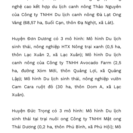
nghệ cao kết hợp du lịch canh nông Thảo Nguyên
của Công ty TNHH Du lịch canh nông Đà Lạt Ong
Vàng (68,57 ha, Suối Cạn, thôn Đạ Nghịt, xã Lát).
Huyện Đơn Dương có 3 mô hình: Mô hình Du lịch
sinh thái, nông nghiệp HTX Nông trại xanh (0,5 ha,
thôn Lạc Xuân 2, xã Lạc Xuân); Mô hình Du lịch
canh nông của Công ty TNHH Avocado Farm (2,5
ha, đường Xóm Mới, thôn Quảng Lợi, xã Quảng
Lập); Mô hình Du lịch sinh thái, nông nghiệp vườn
Cam Cara ruột đỏ (30 ha, thôn Dom A, xã Lạc
Xuân).
Huyện Đức Trọng có 3 mô hình: Mô hình Du lịch
sinh thái tại trại nuôi ong Công ty TNHH Mật ong
Thái Dương (0,2 ha, thôn Phú Bình, xã Phú Hội); Mô