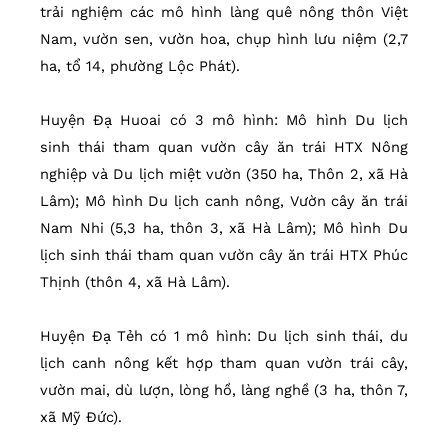
trải nghiệm các mô hình làng quê nông thôn Việt
Nam, vườn sen, vườn hoa, chụp hình lưu niệm (2,7
ha, tổ 14, phường Lộc Phát).
Huyện Đạ Huoai có 3 mô hình: Mô hình Du lịch
sinh thái tham quan vườn cây ăn trái HTX Nông
nghiệp và Du lịch miệt vườn (350 ha, Thôn 2, xã Hà
Lâm); Mô hình Du lịch canh nông, Vườn cây ăn trái
Nam Nhi (5,3 ha, thôn 3, xã Hà Lâm); Mô hình Du
lịch sinh thái tham quan vườn cây ăn trái HTX Phúc
Thịnh (thôn 4, xã Hà Lâm).
Huyện Đạ Tẻh có 1 mô hình: Du lịch sinh thái, du
lịch canh nông kết hợp tham quan vườn trái cây,
vườn mai, dù lượn, lòng hồ, làng nghề (3 ha, thôn 7,
xã Mỹ Đức).