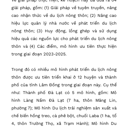
giải pháp, gồm: (1) Giải pháp về tuyên truyền, nâng
cao nhận thức về du lịch nông thôn; (2) Nâng cao
hiệu lực quản lý nhà nước về phát triển du lịch
nông thôn; (3) Huy động, lồng ghép và sử dụng
hiệu quả các nguồn lực cho phát triển du lịch nông
thôn và (4) Các điểm, mô hình ưu tiên thực hiện
trong giai đoạn 2023-2025.
Trong đó có nhiều mô hình phát triển du lịch nông
thôn được ưu tiên triển khai ở 12 huyện và thành
phố của tỉnh Lâm Đồng trong giai đoạn này. Cụ thể
như: Thành phố Đà Lạt có 5 mô hình, gồm: Mô
hình Làng Nấm Đà Lạt (7 ha, thôn Măng Lin,
phường 7); Mô hình Du lịch trải nghiệm sản xuất và
chế biến hồng treo, cà phê bột, chuối Laba (1 ha, tổ
4, thôn Trường Thọ, xã Trạm Hành); Mô hình Du