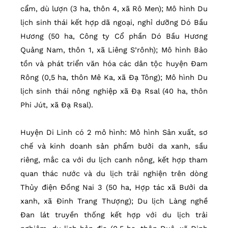
cẩm, dù lượn (3 ha, thôn 4, xã Rô Men); Mô hình Du
lịch sinh thái kết hợp dã ngoại, nghỉ dưỡng Dó Bầu
Hương (50 ha, Công ty Cổ phần Dó Bầu Hương
Quảng Nam, thôn 1, xã Liêng S’rônh); Mô hình Bảo
tồn và phát triển văn hóa các dân tộc huyện Đam
Rông (0,5 ha, thôn Mê Ka, xã Đạ Tông); Mô hình Du
lịch sinh thái nông nghiệp xã Đạ Rsal (40 ha, thôn
Phi Jút, xã Đạ Rsal).
Huyện Di Linh có 2 mô hình: Mô hình Sản xuất, sơ
chế và kinh doanh sản phẩm bưởi da xanh, sầu
riêng, mắc ca với du lịch canh nông, kết hợp tham
quan thác nước và du lịch trải nghiện trên dòng
Thủy điện Đồng Nai 3 (50 ha, Hợp tác xã Bưởi da
xanh, xã Đinh Trang Thượng); Du lịch Làng nghề
Đan lát truyền thống kết hợp với du lịch trải