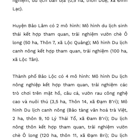
nghiệm, du lịch bản địa (0,5 ha, thôn Duệ, xã Đinh
Lạc).
Huyện Bảo Lâm có 2 mô hình: Mô hình du lịch sinh
thái kết hợp tham quan, trải nghiệm vườn chè Ô
long (50 ha, Thôn 7, xã Lộc Quảng); Mô hình Du lịch
canh nông kết hợp tham quan, trải nghiệm (100 ha,
xã Lộc Tân).
Thành phố Bảo Lộc có 4 mô hình: Mô hình Du lịch
nông nghiệp kết hợp tham quan, trải nghiệm các
trò chơi trên mặt hồ, câu cá, vườn rau công nghệ
cao và nuôi thú (3,5 ha, Thôn 14, xã Đạm B’ri); Mô
hình Du lịch canh nông (Bảo tàng văn hoá trà Việt,
2 ha, thôn 9, 10 Lý Thái Tổ, xã Đam B’ri); Du lịch
nông thôn kết hợp tham quan, trải nghiệm vườn
chè Ô long (120 ha, thôn 11, xã Đạm Bri); Du lịch