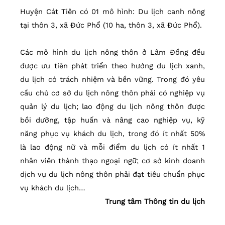
Huyện Cát Tiên có 01 mô hình: Du lịch canh nông
tại thôn 3, xã Đức Phổ (10 ha, thôn 3, xã Đức Phổ).
Các mô hình du lịch nông thôn ở Lâm Đồng đều
được ưu tiên phát triển theo hướng du lịch xanh,
du lịch có trách nhiệm và bền vững. Trong đó yêu
cầu chủ cơ sở du lịch nông thôn phải có nghiệp vụ
quản lý du lịch; lao động du lịch nông thôn được
bồi dưỡng, tập huấn và nâng cao nghiệp vụ, kỹ
năng phục vụ khách du lịch, trong đó ít nhất 50%
là lao động nữ và mỗi điểm du lịch có ít nhất 1
nhân viên thành thạo ngoại ngữ; cơ sở kinh doanh
dịch vụ du lịch nông thôn phải đạt tiêu chuẩn phục
vụ khách du lịch…
Trung tâm Thông tin du lịch