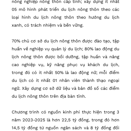
nông nghiệp nông thôn cấp tỉnh; xây dựng ít nhất
05 mô hình phát triển du lịch nông thôn theo các
loại hình du lịch nông thôn theo hướng du lịch
xanh, có trách nhiệm và bền vững.
70% chủ cơ sở du lịch nông thôn được đào tạo, tập
huấn về nghiệp vụ quản lý du lịch; 80% lao động du
lịch nông thôn được bồi dưỡng, tập huấn và nâng
cao nghiệp vụ, kỹ năng phục vụ khách du lịch,
trong đó có ít nhất 50% là lao động nữ; mỗi điểm
du lịch có ít nhất 01 nhân viên thành thạo ngoại
ngữ. Xây dựng cơ sở dữ liệu và bản đồ số các điểm
du lịch nông thôn trên địa bàn tỉnh.
Chương trình có nguồn kinh phí thực hiện trong 3
năm 2023-2025 là hơn 22,5 tỷ đồng, trong đó hơn
14,5 tỷ đồng từ nguồn ngân sách và 8 tỷ đồng đối