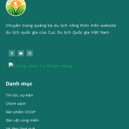
Chuyên trang quảng bá du lịch nông thôn trên website
du lịch quốc gia của Cục Du lịch Quốc gia Việt Nam
Danh mục
Tin tức, sự kiện
Chính sách
Sản phẩm OCOP
Sản vật vùng miền
Vẻ đẹp làng quê