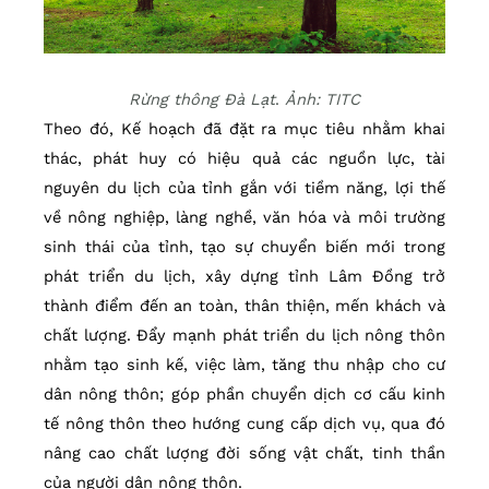
Rừng thông Đà Lạt
.
Ảnh: TITC
Theo đó, Kế hoạch đã đặt ra mục tiêu nhằm khai
thác, phát huy có hiệu quả các nguồn lực, tài
nguyên du lịch của tỉnh gắn với tiềm năng, lợi thế
về nông nghiệp, làng nghề, văn hóa và môi trường
sinh thái của tỉnh, tạo sự chuyển biến mới trong
phát triển du lịch, xây dựng tỉnh Lâm Đồng trở
thành điểm đến an toàn, thân thiện, mến khách và
chất lượng. Đẩy mạnh phát triển du lịch nông thôn
nhằm tạo sinh kế, việc làm, tăng thu nhập cho cư
dân nông thôn; góp phần chuyển dịch cơ cấu kinh
tế nông thôn theo hướng cung cấp dịch vụ, qua đó
nâng cao chất lượng đời sống vật chất, tinh thần
của người dân nông thôn.