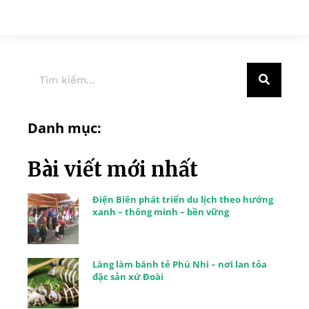
Danh mục:
Bài viết mới nhất
Điện Biên phát triển du lịch theo hướng
xanh – thông minh – bền vững
Làng làm bánh tẻ Phú Nhi – nơi lan tỏa
đặc sản xứ Đoài