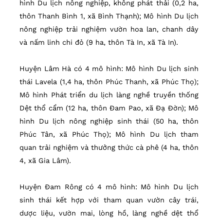
hình Du lịch nông nghiệp, không phát thải (0,2 ha,
thôn Thanh Bình 1, xã Bình Thạnh); Mô hình Du lịch
nông nghiệp trải nghiệm vườn hoa lan, chanh dây
và nấm linh chi đỏ (9 ha, thôn Tà In, xã Tà In).
Huyện Lâm Hà có 4 mô hình: Mô hình Du lịch sinh
thái Lavela (1,4 ha, thôn Phúc Thanh, xã Phúc Thọ);
Mô hình Phát triển du lịch làng nghề truyền thống
Dệt thổ cẩm (12 ha, thôn Đam Pao, xã Đạ Đờn); Mô
hình Du lịch nông nghiệp sinh thái (50 ha, thôn
Phúc Tân, xã Phúc Thọ); Mô hình Du lịch tham
quan trải nghiệm và thưởng thức cà phê (4 ha, thôn
4, xã Gia Lâm).
Huyện Đam Rông có 4 mô hình: Mô hình Du lịch
sinh thái kết hợp với tham quan vườn cây trái,
dược liệu, vườn mai, lòng hồ, làng nghề dệt thổ